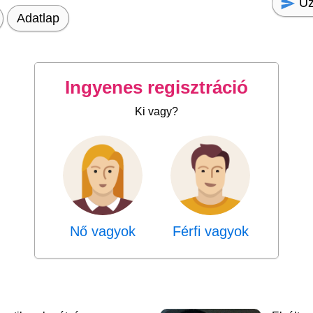
Üz
Adatlap
Ingyenes regisztráció
Ki vagy?
Nő vagyok
Férfi vagyok