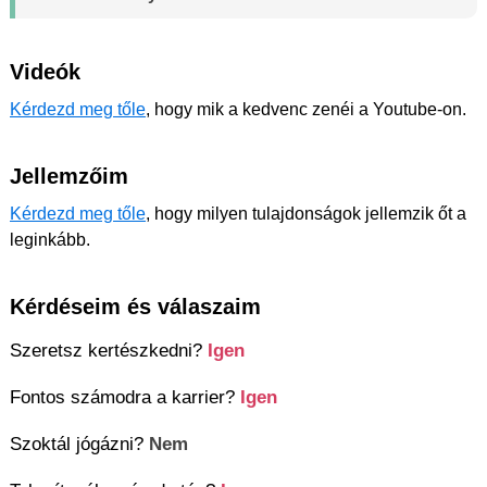
Videók
Kérdezd meg tőle
, hogy mik a kedvenc zenéi a Youtube-on.
Jellemzőim
Kérdezd meg tőle
, hogy milyen tulajdonságok jellemzik őt a
leginkább.
Kérdéseim és válaszaim
Szeretsz kertészkedni?
Igen
Fontos számodra a karrier?
Igen
Szoktál jógázni?
Nem