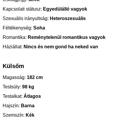
Kapcsolati státusz:
Egyedülálló vagyok
Szexuális irányultság:
Heteroszexuális
Féltékenység:
Soha
Romantika:
Reménytelenül romantikus vagyok
Háziállat:
Nincs és nem gond ha neked van
Külsőm
Magasság:
182 cm
Testsúly:
98 kg
Testalkat:
Átlagos
Hajszín:
Barna
Szemszín:
Kék