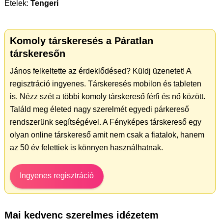
Ételek:
Tengeri
Komoly társkeresés a Páratlan
társkeresőn
János felkeltette az érdeklődésed? Küldj üzenetet! A
regisztráció ingyenes. Társkeresés mobilon és tableten
is. Nézz szét a többi komoly társkereső férfi és nő között.
Találd meg életed nagy szerelmét egyedi párkereső
rendszerünk segítségével. A Fényképes társkereső egy
olyan online társkereső amit nem csak a fiatalok, hanem
az 50 év felettiek is könnyen használhatnak.
Ingyenes regisztráció
Mai kedvenc szerelmes idézetem