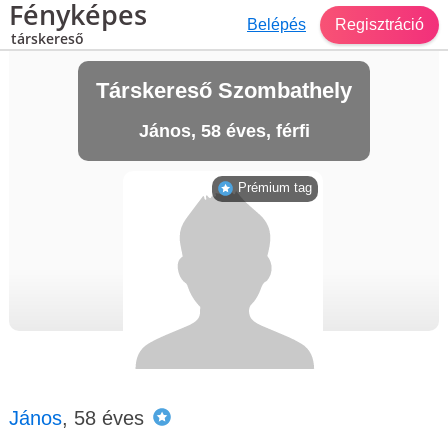
Fényképes
Belépés
Regisztráció
társkereső
Társkereső Szombathely
János, 58 éves, férfi
Prémium tag
János
, 58 éves