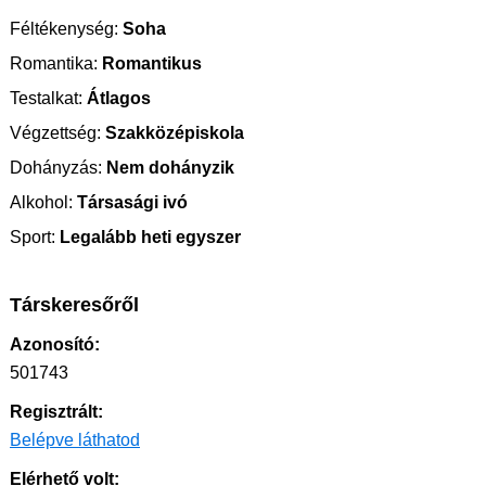
Féltékenység:
Soha
Romantika:
Romantikus
Testalkat:
Átlagos
Végzettség:
Szakközépiskola
Dohányzás:
Nem dohányzik
Alkohol:
Társasági ivó
Sport:
Legalább heti egyszer
Társkeresőről
Azonosító:
501743
Regisztrált:
Belépve láthatod
Elérhető volt: