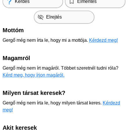
Kérdés
Elmentés
Elrejtés
Mottóm
Gergő még nem írta le, hogy mi a mottója.
Kérdezd meg!
Magamról
Gergő még nem írt magáról. Többet szeretnél tudni róla?
Kérd meg, hogy írjon magáról.
Milyen társat keresek?
Gergő még nem írta le, hogy milyen társat keres.
Kérdezd
meg!
Akit keresek