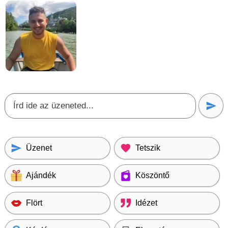
Üzenet
Tetszik
Ajándék
Köszöntő
Flört
Idézet