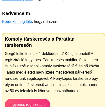
Kedvenceim
Kérdezd meg tőle
, hogy mit szeret.
Komoly társkeresés a Páratlan
társkeresőn
Gergő felkeltette az érdeklődésed? Küldj üzenetet! A
regisztráció ingyenes. Társkeresés mobilon és tableten
is. Nézz szét a többi komoly társkereső férfi és nő között.
Találd meg életed nagy szerelmét egyedi párkereső
rendszerünk segítségével. A Fényképes társkereső egy
olyan online társkereső amit nem csak a fiatalok, hanem
az 50 év felettiek is könnyen használhatnak.
Ingyenes regisztráció