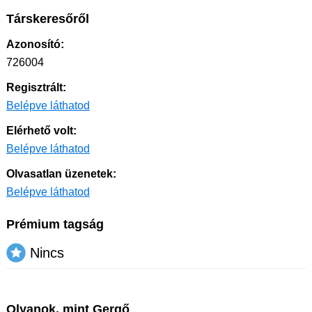
Társkeresőről
Azonosító:
726004
Regisztrált:
Belépve láthatod
Elérhető volt:
Belépve láthatod
Olvasatlan üzenetek:
Belépve láthatod
Prémium tagság
Nincs
Olyanok, mint Gergő