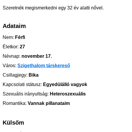
Szeretnék megismerkedni egy 32 év alatti nővel.
Adataim
Nem:
Férfi
Életkor:
27
Névnap:
november 17.
Város:
Szigethalom társkereső
Csillagjegy:
Bika
Kapcsolati státusz:
Egyedülálló vagyok
Szexuális irányultság:
Heteroszexuális
Romantika:
Vannak pillanataim
Külsőm