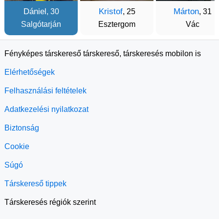
Dániel
Kristof
Márton
, 30
, 25
, 31
Salgótarján
Esztergom
Vác
Fényképes társkereső társkereső, társkeresés mobilon is
Elérhetőségek
Felhasználási feltételek
Adatkezelési nyilatkozat
Biztonság
Cookie
Súgó
Társkereső tippek
Társkeresés régiók szerint