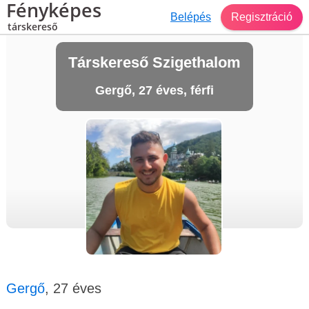
Fényképes
Belépés
Regisztráció
társkereső
Társkereső Szigethalom
Gergő, 27 éves, férfi
Gergő
, 27 éves