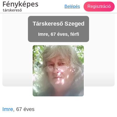
Fényképes
Belépés
Regisztráció
társkereső
Társkereső Szeged
Imre, 67 éves, férfi
Imre
, 67 éves