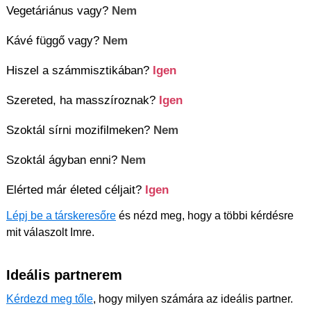
Vegetáriánus vagy?
Nem
Kávé függő vagy?
Nem
Hiszel a számmisztikában?
Igen
Szereted, ha masszíroznak?
Igen
Szoktál sírni mozifilmeken?
Nem
Szoktál ágyban enni?
Nem
Elérted már életed céljait?
Igen
Lépj be a társkeresőre
és nézd meg, hogy a többi kérdésre
mit válaszolt Imre.
Ideális partnerem
Kérdezd meg tőle
, hogy milyen számára az ideális partner.