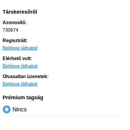
Társkeresőről
Azonosító:
730674
Regisztrált:
Belépve láthatod
Elérhető volt:
Belépve láthatod
Olvasatlan üzenetek:
Belépve láthatod
Prémium tagság
Nincs