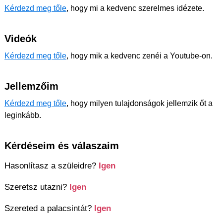
Kérdezd meg tőle
, hogy mi a kedvenc szerelmes idézete.
Videók
Kérdezd meg tőle
, hogy mik a kedvenc zenéi a Youtube-on.
Jellemzőim
Kérdezd meg tőle
, hogy milyen tulajdonságok jellemzik őt a
leginkább.
Kérdéseim és válaszaim
Hasonlítasz a szüleidre?
Igen
Szeretsz utazni?
Igen
Szereted a palacsintát?
Igen