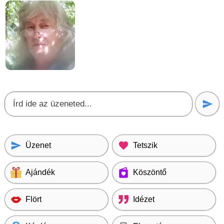
Üzenet
Tetszik
Ajándék
Köszöntő
Flört
Idézet