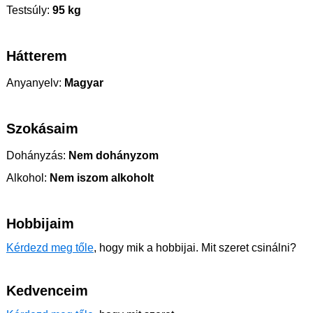
Testsúly:
95 kg
Hátterem
Anyanyelv:
Magyar
Szokásaim
Dohányzás:
Nem dohányzom
Alkohol:
Nem iszom alkoholt
Hobbijaim
Kérdezd meg tőle
, hogy mik a hobbijai. Mit szeret csinálni?
Kedvenceim