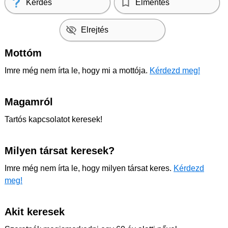
Kérdés
Elmentés
Elrejtés
Mottóm
Imre még nem írta le, hogy mi a mottója.
Kérdezd meg!
Magamról
Tartós kapcsolatot keresek!
Milyen társat keresek?
Imre még nem írta le, hogy milyen társat keres.
Kérdezd
meg!
Akit keresek