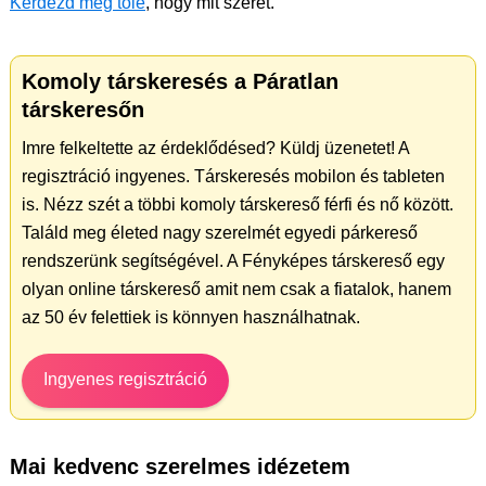
Kérdezd meg tőle
, hogy mit szeret.
Komoly társkeresés a Páratlan
társkeresőn
Imre felkeltette az érdeklődésed? Küldj üzenetet! A
regisztráció ingyenes. Társkeresés mobilon és tableten
is. Nézz szét a többi komoly társkereső férfi és nő között.
Találd meg életed nagy szerelmét egyedi párkereső
rendszerünk segítségével. A Fényképes társkereső egy
olyan online társkereső amit nem csak a fiatalok, hanem
az 50 év felettiek is könnyen használhatnak.
Ingyenes regisztráció
Mai kedvenc szerelmes idézetem