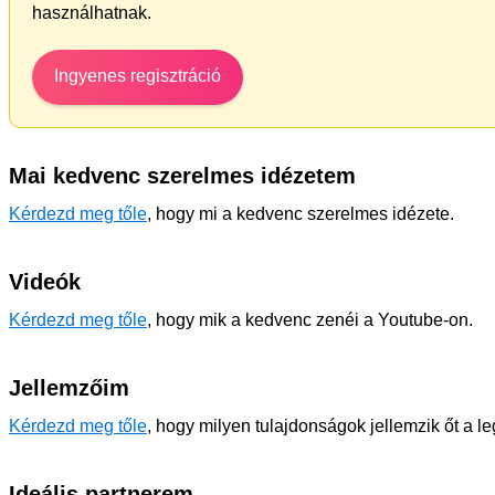
használhatnak.
Ingyenes regisztráció
Mai kedvenc szerelmes idézetem
Kérdezd meg tőle
, hogy mi a kedvenc szerelmes idézete.
Videók
Kérdezd meg tőle
, hogy mik a kedvenc zenéi a Youtube-on.
Jellemzőim
Kérdezd meg tőle
, hogy milyen tulajdonságok jellemzik őt a l
Ideális partnerem