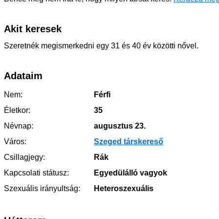
Akit keresek
Szeretnék megismerkedni egy 31 és 40 év közötti nővel.
Adataim
Nem:
Férfi
Életkor:
35
Névnap:
augusztus 23.
Város:
Szeged társkereső
Csillagjegy:
Rák
Kapcsolati státusz:
Egyedülálló vagyok
Szexuális irányultság:
Heteroszexuális