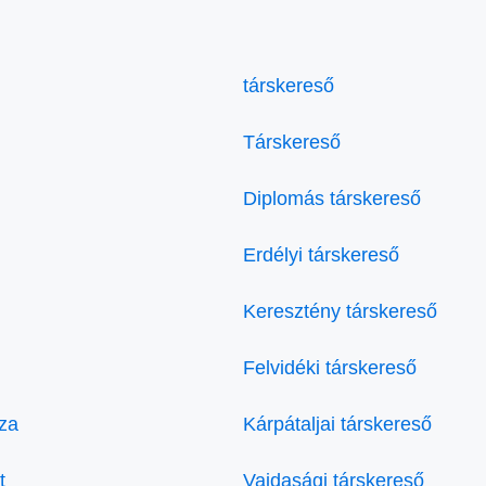
társkereső
Társkereső
Diplomás társkereső
Erdélyi társkereső
Keresztény társkereső
Felvidéki társkereső
za
Kárpátaljai társkereső
t
Vajdasági társkereső