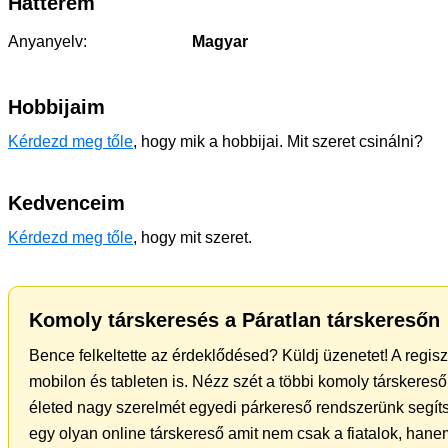
Hátterem
Anyanyelv:
Magyar
Hobbijaim
Kérdezd meg tőle
, hogy mik a hobbijai. Mit szeret csinálni?
Kedvenceim
Kérdezd meg tőle
, hogy mit szeret.
Komoly társkeresés a Páratlan társkeresőn
Bence felkeltette az érdeklődésed? Küldj üzenetet! A regis
mobilon és tableten is. Nézz szét a többi komoly társkereső 
életed nagy szerelmét egyedi párkereső rendszerünk segít
egy olyan online társkereső amit nem csak a fiatalok, hanem