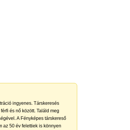
ztráció ingyenes. Társkeresés
férfi és nő között. Találd meg
ségével. A Fényképes társkereső
 az 50 év felettiek is könnyen