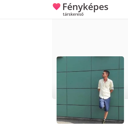
Fényképes
társkereső