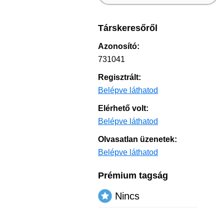
Társkeresőről
Azonosító:
731041
Regisztrált:
Belépve láthatod
Elérhető volt:
Belépve láthatod
Olvasatlan üzenetek:
Belépve láthatod
Prémium tagság
Nincs