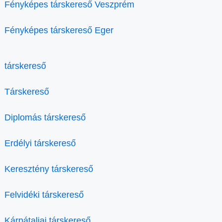
Fényképes társkereső Veszprém
Fényképes társkereső Eger
társkereső
Társkereső
Diplomás társkereső
Erdélyi társkereső
Keresztény társkereső
Felvidéki társkereső
Kárpátaljai társkereső