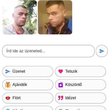
Üzenet
Tetszik
Ajándék
Köszöntő
Flört
Idézet