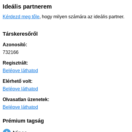
Ideális partnerem
Kérdezd meg tőle
, hogy milyen számára az ideális partner.
Társkeresőről
Azonosító:
732166
Regisztrált:
Belépve láthatod
Elérhető volt:
Belépve láthatod
Olvasatlan üzenetek:
Belépve láthatod
Prémium tagság