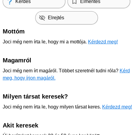
Kérdés
Elmentés
Elrejtés
Mottóm
Joci még nem írta le, hogy mi a mottója.
Kérdezd meg!
Magamról
Joci még nem írt magáról. Többet szeretnél tudni róla?
Kérd
meg, hogy írjon magáról.
Milyen társat keresek?
Joci még nem írta le, hogy milyen társat keres.
Kérdezd meg!
Akit keresek