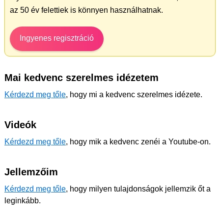
az 50 év felettiek is könnyen használhatnak.
Ingyenes regisztráció
Mai kedvenc szerelmes idézetem
Kérdezd meg tőle
, hogy mi a kedvenc szerelmes idézete.
Videók
Kérdezd meg tőle
, hogy mik a kedvenc zenéi a Youtube-on.
Jellemzőim
Kérdezd meg tőle
, hogy milyen tulajdonságok jellemzik őt a
leginkább.