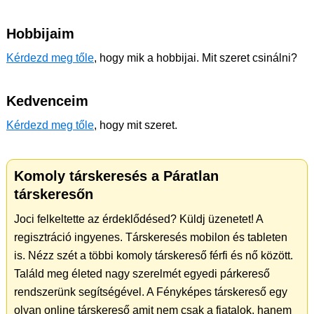
Hobbijaim
Kérdezd meg tőle
, hogy mik a hobbijai. Mit szeret csinálni?
Kedvenceim
Kérdezd meg tőle
, hogy mit szeret.
Komoly társkeresés a Páratlan
társkeresőn
Joci felkeltette az érdeklődésed? Küldj üzenetet! A
regisztráció ingyenes. Társkeresés mobilon és tableten
is. Nézz szét a többi komoly társkereső férfi és nő között.
Találd meg életed nagy szerelmét egyedi párkereső
rendszerünk segítségével. A Fényképes társkereső egy
olyan online társkereső amit nem csak a fiatalok, hanem