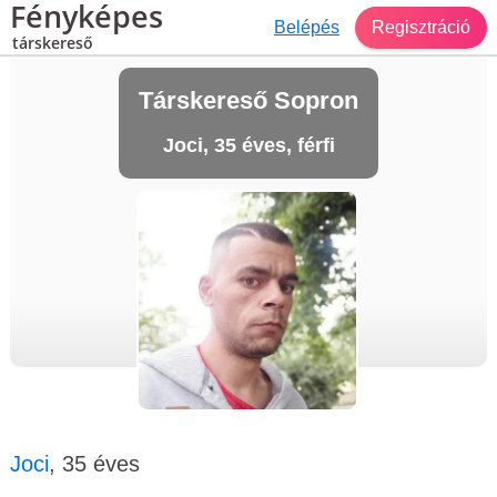
Fényképes
Belépés
Regisztráció
társkereső
Társkereső Sopron
Joci, 35 éves, férfi
Joci
, 35 éves