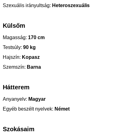
Szexuális irányultság:
Heteroszexuális
Külsőm
Magasság:
170 cm
Testsúly:
90 kg
Hajszín:
Kopasz
Szemszín:
Barna
Hátterem
Anyanyelv:
Magyar
Egyéb beszélt nyelvek:
Német
Szokásaim