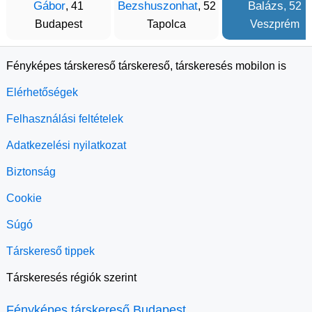
Gábor
Bezshuszonhat
Balázs
, 41
, 52
, 52
Budapest
Tapolca
Veszprém
Fényképes társkereső társkereső, társkeresés mobilon is
Elérhetőségek
Felhasználási feltételek
Adatkezelési nyilatkozat
Biztonság
Cookie
Súgó
Társkereső tippek
Társkeresés régiók szerint
Fényképes társkereső Budapest