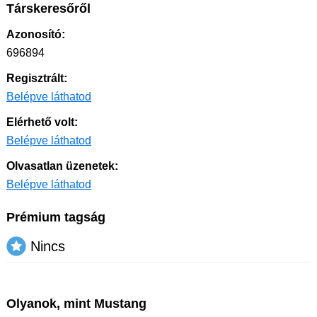
Társkeresőről
Azonosító:
696894
Regisztrált:
Belépve láthatod
Elérhető volt:
Belépve láthatod
Olvasatlan üzenetek:
Belépve láthatod
Prémium tagság
Nincs
Olyanok, mint Mustang