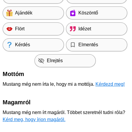
Ajándék
Köszöntő
Flört
Idézet
Kérdés
Elmentés
Elrejtés
Mottóm
Mustang még nem írta le, hogy mi a mottója.
Kérdezd meg!
Magamról
Mustang még nem írt magáról. Többet szeretnél tudni róla?
Kérd meg, hogy írjon magáról.