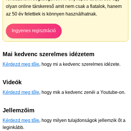
olyan online társkereső amit nem csak a fiatalok, hanem
az 50 év felettiek is könnyen használhatnak.
Ingyenes regisztráció
Mai kedvenc szerelmes idézetem
Kérdezd meg tőle
, hogy mi a kedvenc szerelmes idézete.
Videók
Kérdezd meg tőle
, hogy mik a kedvenc zenéi a Youtube-on.
Jellemzőim
Kérdezd meg tőle
, hogy milyen tulajdonságok jellemzik őt a
leginkább.