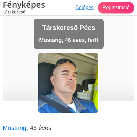
Fényképes
Belépés
Regisztráció
társkereső
Társkereső Pécs
Mustang, 46 éves, férfi
Mustang
, 46 éves