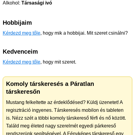
Alkohol:
Társasági ivó
Hobbijaim
Kérdezd meg tőle
, hogy mik a hobbijai. Mit szeret csinálni?
Kedvenceim
Kérdezd meg tőle
, hogy mit szeret.
Komoly társkeresés a Páratlan
társkeresőn
Mustang felkeltette az érdeklődésed? Küldj üzenetet! A
regisztráció ingyenes. Társkeresés mobilon és tableten
is. Nézz szét a többi komoly társkereső férfi és nő között.
Találd meg életed nagy szerelmét egyedi párkereső
rendszerünk segítségével. A Fényképes társkereső egy