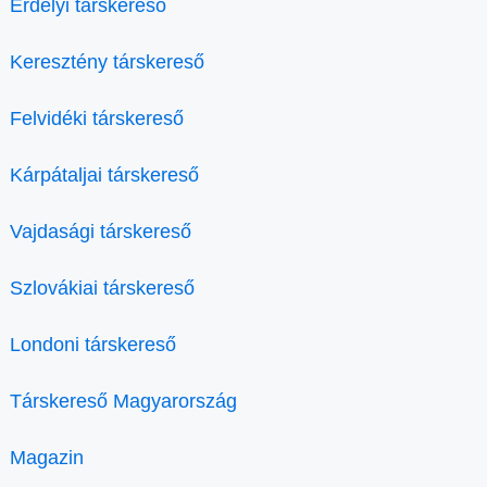
Erdélyi társkereső
Keresztény társkereső
Felvidéki társkereső
Kárpátaljai társkereső
Vajdasági társkereső
Szlovákiai társkereső
Londoni társkereső
Társkereső Magyarország
Magazin