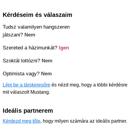
Kérdéseim és válaszaim
Tudsz valamilyen hangszeren
játszani?
Nem
Szereted a házimunkát?
Igen
Szoktál lottózni?
Nem
Optimista vagy?
Nem
Lépj be a társkeresőre
és nézd meg, hogy a többi kérdésre
mit válaszolt Mustang.
Ideális partnerem
Kérdezd meg tőle
, hogy milyen számára az ideális partner.