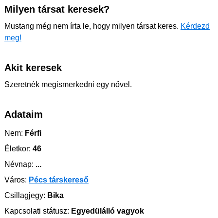
Milyen társat keresek?
Mustang még nem írta le, hogy milyen társat keres.
Kérdezd
meg!
Akit keresek
Szeretnék megismerkedni egy nővel.
Adataim
Nem:
Férfi
Életkor:
46
Névnap:
...
Város:
Pécs társkereső
Csillagjegy:
Bika
Kapcsolati státusz:
Egyedülálló vagyok