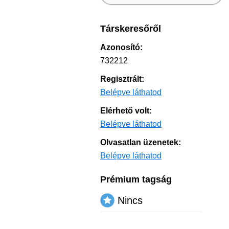
Társkeresőről
Azonosító:
732212
Regisztrált:
Belépve láthatod
Elérhető volt:
Belépve láthatod
Olvasatlan üzenetek:
Belépve láthatod
Prémium tagság
Nincs