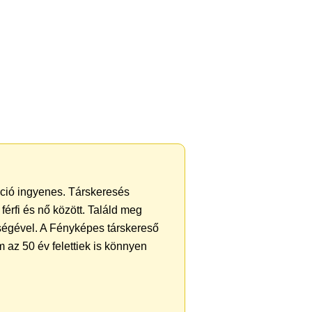
ráció ingyenes. Társkeresés
férfi és nő között. Találd meg
ségével. A Fényképes társkereső
 az 50 év felettiek is könnyen