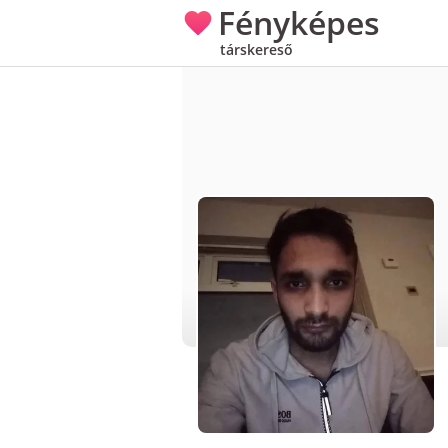
Fényképes
társkereső