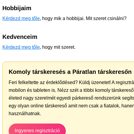
Hobbijaim
Kérdezd meg tőle
, hogy mik a hobbijai. Mit szeret csinálni?
Kedvenceim
Kérdezd meg tőle
, hogy mit szeret.
Komoly társkeresés a Páratlan társkeresőn
Feri felkeltette az érdeklődésed? Küldj üzenetet! A regiszt
mobilon és tableten is. Nézz szét a többi komoly társkereső 
életed nagy szerelmét egyedi párkereső rendszerünk segít
egy olyan online társkereső amit nem csak a fiatalok, hanem
használhatnak.
Ingyenes regisztráció