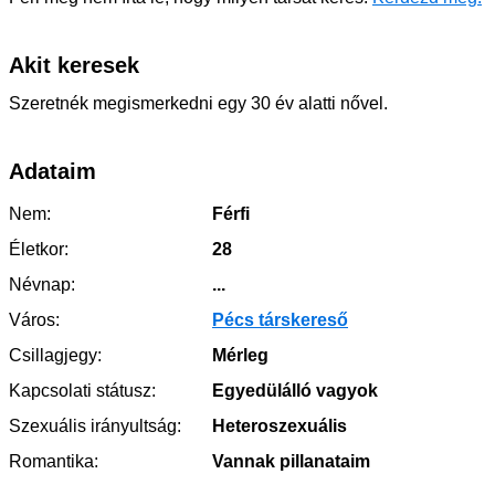
Akit keresek
Szeretnék megismerkedni egy 30 év alatti nővel.
Adataim
Nem:
Férfi
Életkor:
28
Névnap:
...
Város:
Pécs társkereső
Csillagjegy:
Mérleg
Kapcsolati státusz:
Egyedülálló vagyok
Szexuális irányultság:
Heteroszexuális
Romantika:
Vannak pillanataim