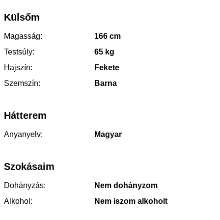
Külsőm
Magasság:
166 cm
Testsúly:
65 kg
Hajszín:
Fekete
Szemszín:
Barna
Hátterem
Anyanyelv:
Magyar
Szokásaim
Dohányzás:
Nem dohányzom
Alkohol:
Nem iszom alkoholt