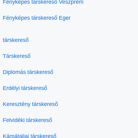
Fényképes társkereső Veszprém
Fényképes társkereső Eger
társkereső
Társkereső
Diplomás társkereső
Erdélyi társkereső
Keresztény társkereső
Felvidéki társkereső
Kárpátaljai társkereső