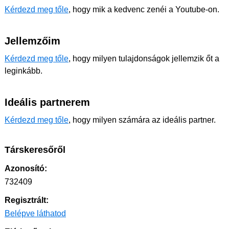
Kérdezd meg tőle
, hogy mik a kedvenc zenéi a Youtube-on.
Jellemzőim
Kérdezd meg tőle
, hogy milyen tulajdonságok jellemzik őt a
leginkább.
Ideális partnerem
Kérdezd meg tőle
, hogy milyen számára az ideális partner.
Társkeresőről
Azonosító:
732409
Regisztrált:
Belépve láthatod