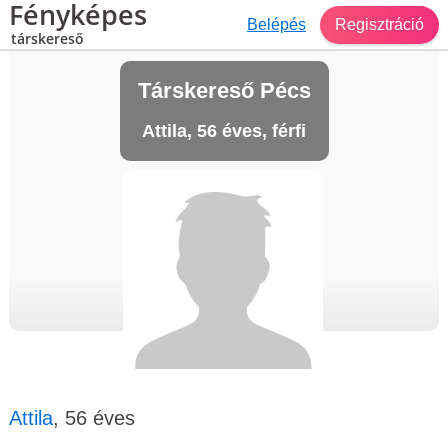
Fényképes
Belépés
Regisztráció
társkereső
Társkereső Pécs
Attila, 56 éves, férfi
Attila
, 56 éves