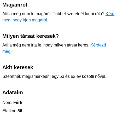
Magamról
Attila még nem írt magáról. Többet szeretnél tudni róla?
Kérd
meg, hogy írjon magáról.
Milyen társat keresek?
Attila még nem írta le, hogy milyen társat keres.
Kérdezd
meg!
Akit keresek
Szeretnék megismerkedni egy 53 és 62 év közötti nővel.
Adataim
Nem:
Férfi
Életkor:
56