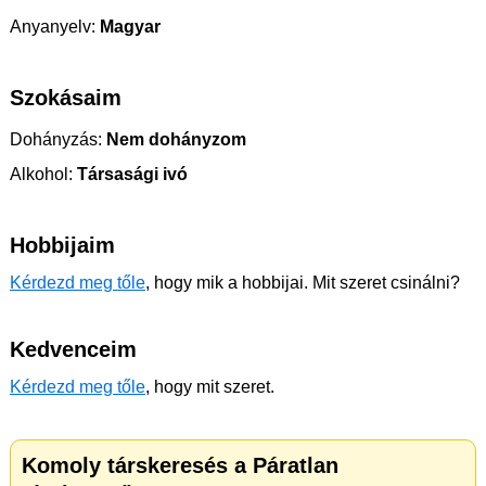
Anyanyelv:
Magyar
Szokásaim
Dohányzás:
Nem dohányzom
Alkohol:
Társasági ivó
Hobbijaim
Kérdezd meg tőle
, hogy mik a hobbijai. Mit szeret csinálni?
Kedvenceim
Kérdezd meg tőle
, hogy mit szeret.
Komoly társkeresés a Páratlan