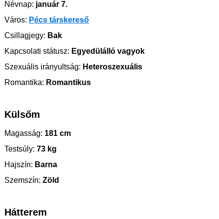
Névnap:
január 7.
Város:
Pécs társkereső
Csillagjegy:
Bak
Kapcsolati státusz:
Egyedülálló vagyok
Szexuális irányultság:
Heteroszexuális
Romantika:
Romantikus
Külsőm
Magasság:
181 cm
Testsúly:
73 kg
Hajszín:
Barna
Szemszín:
Zöld
Hátterem