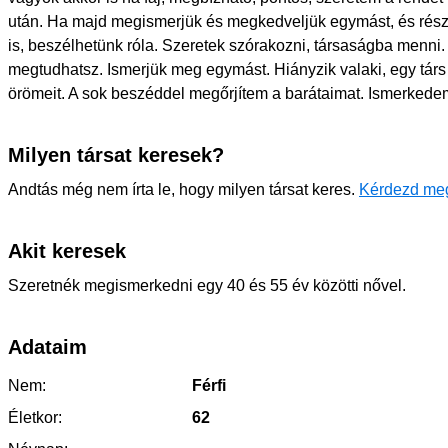
után. Ha majd megismerjük és megkedveljük egymást, és rész
is, beszélhetünk róla. Szeretek szórakozni, társaságba menni.
megtudhatsz. Ismerjük meg egymást. Hiányzik valaki, egy társ
örömeit. A sok beszéddel megőrjítem a barátaimat. Ismerkedem,
Milyen társat keresek?
Andtás még nem írta le, hogy milyen társat keres.
Kérdezd me
Akit keresek
Szeretnék megismerkedni egy 40 és 55 év közötti nővel.
Adataim
Nem:
Férfi
Életkor:
62