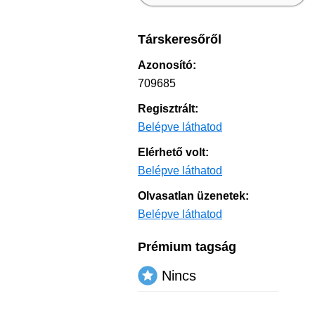
Társkeresőről
Azonosító:
709685
Regisztrált:
Belépve láthatod
Elérhető volt:
Belépve láthatod
Olvasatlan üzenetek:
Belépve láthatod
Prémium tagság
Nincs