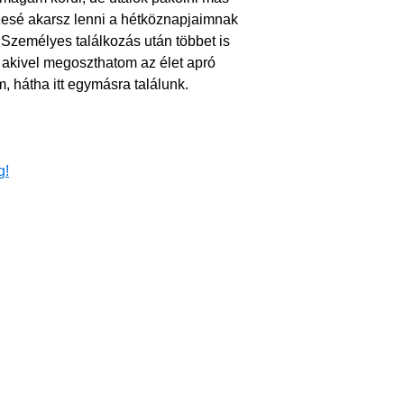
esé akarsz lenni a hétköznapjaimnak
 Személyes találkozás után többet is
 akivel megoszthatom az élet apró
 hátha itt egymásra találunk.
g!