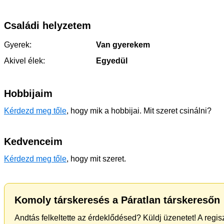
Családi helyzetem
Gyerek:
Van gyerekem
Akivel élek:
Egyedül
Hobbijaim
Kérdezd meg tőle
, hogy mik a hobbijai. Mit szeret csinálni?
Kedvenceim
Kérdezd meg tőle
, hogy mit szeret.
Komoly társkeresés a Páratlan társkeresőn
Andtás felkeltette az érdeklődésed? Küldj üzenetet! A regi