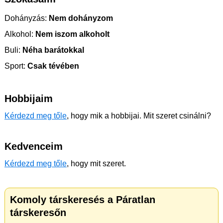
Dohányzás:
Nem dohányzom
Alkohol:
Nem iszom alkoholt
Buli:
Néha barátokkal
Sport:
Csak tévében
Hobbijaim
Kérdezd meg tőle
, hogy mik a hobbijai. Mit szeret csinálni?
Kedvenceim
Kérdezd meg tőle
, hogy mit szeret.
Komoly társkeresés a Páratlan
társkeresőn