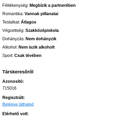
Féltékenység:
Megbízik a partnerében
Romantika:
Vannak pillanatai
Testalkat:
Átlagos
Végzettség:
Szakközépiskola
Dohányzás:
Nem dohányzik
Alkohol:
Nem iszik alkoholt
Sport:
Csak tévében
Társkeresőről
Azonosító:
715016
Regisztrált:
Belépve láthatod
Elérhető volt: