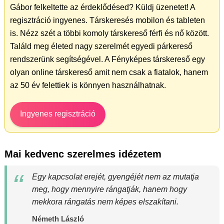
Gábor felkeltette az érdeklődésed? Küldj üzenetet! A
regisztráció ingyenes. Társkeresés mobilon és tableten
is. Nézz szét a többi komoly társkereső férfi és nő között.
Találd meg életed nagy szerelmét egyedi párkereső
rendszerünk segítségével. A Fényképes társkereső egy
olyan online társkereső amit nem csak a fiatalok, hanem
az 50 év felettiek is könnyen használhatnak.
Ingyenes regisztráció
Mai kedvenc szerelmes idézetem
Egy kapcsolat erejét, gyengéjét nem az mutatja
meg, hogy mennyire rángatják, hanem hogy
mekkora rángatás nem képes elszakítani.
Németh László