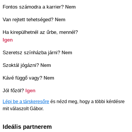
Fontos számodra a karrier?
Nem
Van rejtett tehetséged?
Nem
Ha kirepülhetnél az űrbe, mennél?
Igen
Szeretsz színházba járni?
Nem
Szoktál jógázni?
Nem
Kávé függő vagy?
Nem
Jól főzöl?
Igen
Lépj be a társkeresőre
és nézd meg, hogy a többi kérdésre
mit válaszolt Gábor.
Ideális partnerem