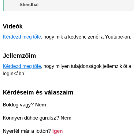
Stendhal
Videók
Kérdezd meg tőle
, hogy mik a kedvenc zenéi a Youtube-on.
Jellemzőim
Kérdezd meg tőle
, hogy milyen tulajdonságok jellemzik őt a
leginkább.
Kérdéseim és válaszaim
Boldog vagy?
Nem
Könnyen dühbe gurulsz?
Nem
Nyertél már a lottón?
Igen