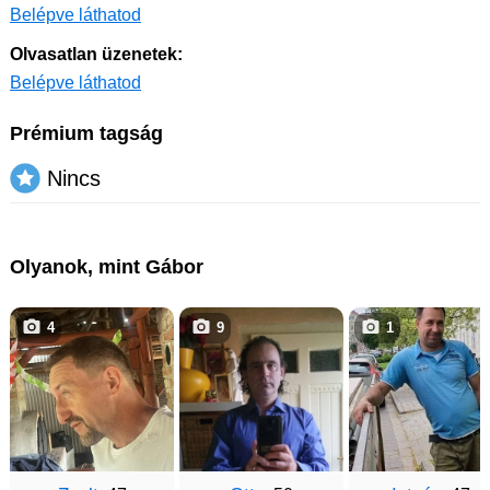
Belépve láthatod
Olvasatlan üzenetek:
Belépve láthatod
Prémium tagság
Nincs
Olyanok, mint Gábor
4
9
1