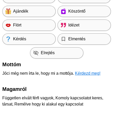
Ajándék
Köszöntő
Flört
Idézet
Kérdés
Elmentés
Elrejtés
Mottóm
Jóci még nem írta le, hogy mi a mottója.
Kérdezd meg!
Magamról
Független elvált férfi vagyok, Komoly kapcsolatot keres,
társat, Remélve hogy ki alakul egy kapcsolat