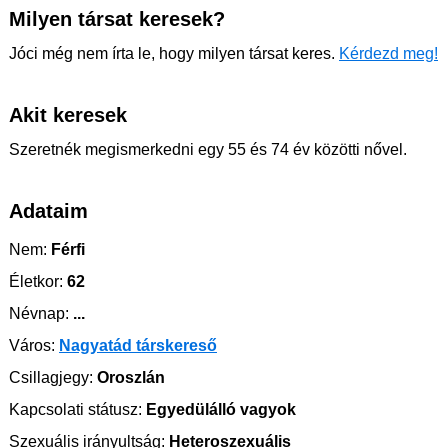
Milyen társat keresek?
Jóci még nem írta le, hogy milyen társat keres.
Kérdezd meg!
Akit keresek
Szeretnék megismerkedni egy 55 és 74 év közötti nővel.
Adataim
Nem:
Férfi
Életkor:
62
Névnap:
...
Város:
Nagyatád társkereső
Csillagjegy:
Oroszlán
Kapcsolati státusz:
Egyedülálló vagyok
Szexuális irányultság:
Heteroszexuális