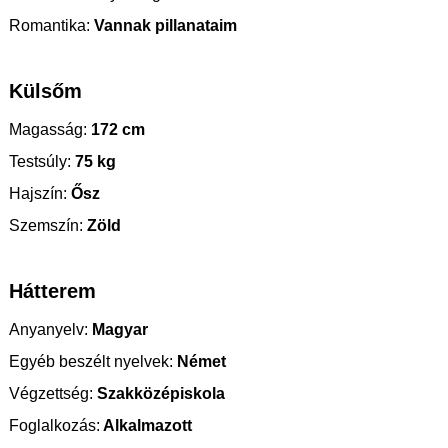
Romantika:
Vannak pillanataim
Külsőm
Magasság:
172 cm
Testsúly:
75 kg
Hajszín:
Ősz
Szemszín:
Zöld
Hátterem
Anyanyelv:
Magyar
Egyéb beszélt nyelvek:
Német
Végzettség:
Szakközépiskola
Foglalkozás:
Alkalmazott