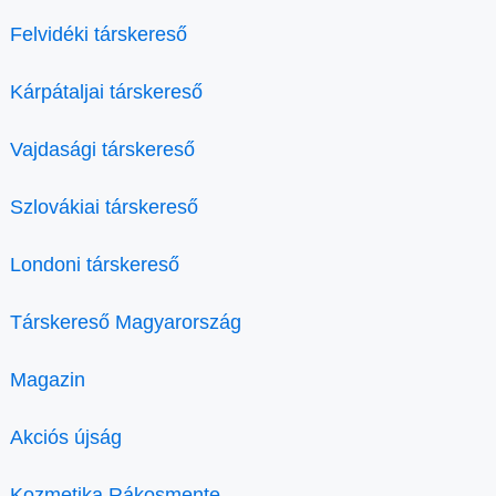
Felvidéki társkereső
Kárpátaljai társkereső
Vajdasági társkereső
Szlovákiai társkereső
Londoni társkereső
Társkereső Magyarország
Magazin
Akciós újság
Kozmetika Rákosmente