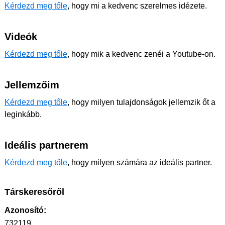
Kérdezd meg tőle
, hogy mi a kedvenc szerelmes idézete.
Videók
Kérdezd meg tőle
, hogy mik a kedvenc zenéi a Youtube-on.
Jellemzőim
Kérdezd meg tőle
, hogy milyen tulajdonságok jellemzik őt a
leginkább.
Ideális partnerem
Kérdezd meg tőle
, hogy milyen számára az ideális partner.
Társkeresőről
Azonosító:
732119