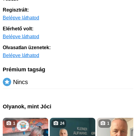
Regisztrált:
Belépve láthatod
Elérhető volt:
Belépve láthatod
Olvasatlan üzenetek:
Belépve láthatod
Prémium tagság
Nincs
Olyanok, mint Jóci
1
24
1