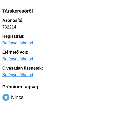
Társkeresőről
Azonosító:
732214
Regisztrált:
Belépve láthatod
Elérhető volt:
Belépve láthatod
Olvasatlan üzenetek:
Belépve láthatod
Prémium tagság
Nincs