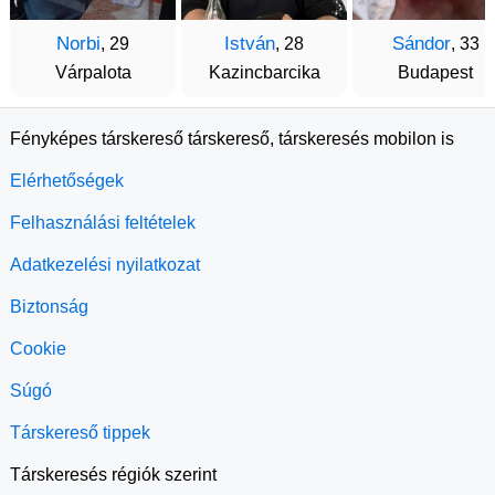
Norbi
István
Sándor
, 29
, 28
, 33
Várpalota
Kazincbarcika
Budapest
Fényképes társkereső társkereső, társkeresés mobilon is
Elérhetőségek
Felhasználási feltételek
Adatkezelési nyilatkozat
Biztonság
Cookie
Súgó
Társkereső tippek
Társkeresés régiók szerint