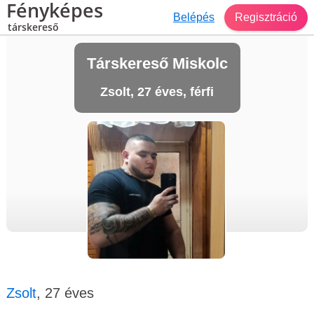
Fényképes
Belépés
Regisztráció
társkereső
Társkereső Miskolc
Zsolt, 27 éves, férfi
Zsolt
, 27 éves