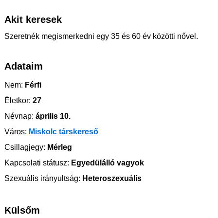
Akit keresek
Szeretnék megismerkedni egy 35 és 60 év közötti nővel.
Adataim
Nem:
Férfi
Életkor:
27
Névnap:
április 10.
Város:
Miskolc társkereső
Csillagjegy:
Mérleg
Kapcsolati státusz:
Egyedülálló vagyok
Szexuális irányultság:
Heteroszexuális
Külsőm