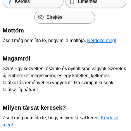
Kérdés
Elmentés
Elrejtés
Mottóm
Zsolt még nem írta le, hogy mi a mottója.
Kérdezd meg!
Magamról
Szia! Egy közvetlen, őszinte és nyitott srác vagyok Szeretek
új embereket megismerni, és egy kötetlen, kellemes
találkozás reményében vagyok itt. Ha szimpatikusnak
találsz, írj bátran!
Milyen társat keresek?
Zsolt még nem írta le, hogy milyen társat keres.
Kérdezd
meg!