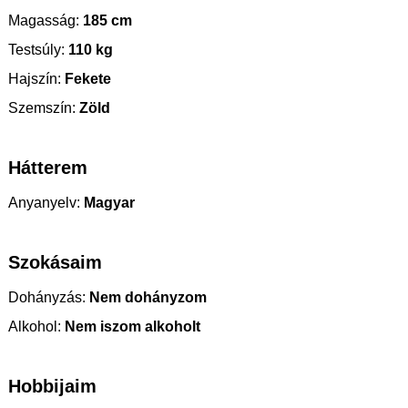
Magasság:
185 cm
Testsúly:
110 kg
Hajszín:
Fekete
Szemszín:
Zöld
Hátterem
Anyanyelv:
Magyar
Szokásaim
Dohányzás:
Nem dohányzom
Alkohol:
Nem iszom alkoholt
Hobbijaim