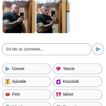
Üzenet
Tetszik
Ajándék
Köszöntő
Flört
Idézet