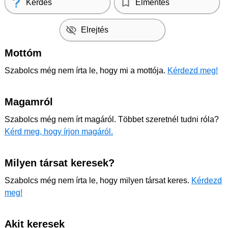
Kérdés
Elmentés
Elrejtés
Mottóm
Szabolcs még nem írta le, hogy mi a mottója.
Kérdezd meg!
Magamról
Szabolcs még nem írt magáról. Többet szeretnél tudni róla?
Kérd meg, hogy írjon magáról.
Milyen társat keresek?
Szabolcs még nem írta le, hogy milyen társat keres.
Kérdezd
meg!
Akit keresek