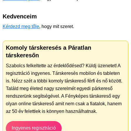
Kedvenceim
Kérdezd meg tőle
, hogy mit szeret.
Komoly társkeresés a Páratlan
társkeresőn
Szabolcs felkeltette az érdeklődésed? Küldj üzenetet! A
regisztráció ingyenes. Társkeresés mobilon és tableten
is. Nézz szét a többi komoly társkereső férfi és nő között.
Találd meg életed nagy szerelmét egyedi párkereső
rendszerünk segítségével. A Fényképes társkereső egy
olyan online társkereső amit nem csak a fiatalok, hanem
az 50 év felettiek is könnyen használhatnak.
Ingyenes regisztráció