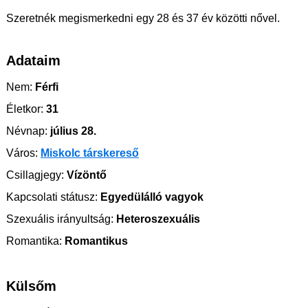
Szeretnék megismerkedni egy 28 és 37 év közötti nővel.
Adataim
Nem:
Férfi
Életkor:
31
Névnap:
július 28.
Város:
Miskolc társkereső
Csillagjegy:
Vízöntő
Kapcsolati státusz:
Egyedülálló vagyok
Szexuális irányultság:
Heteroszexuális
Romantika:
Romantikus
Külsőm