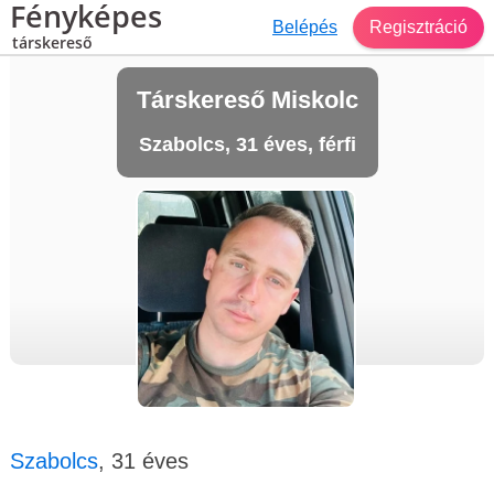
Fényképes
Belépés
Regisztráció
társkereső
Társkereső Miskolc
Szabolcs, 31 éves, férfi
Szabolcs
, 31 éves