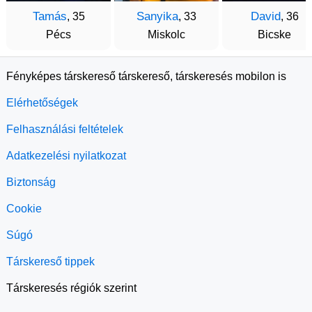
Tamás
Sanyika
David
, 35
, 33
, 36
Pécs
Miskolc
Bicske
Fényképes társkereső társkereső, társkeresés mobilon is
Elérhetőségek
Felhasználási feltételek
Adatkezelési nyilatkozat
Biztonság
Cookie
Súgó
Társkereső tippek
Társkeresés régiók szerint