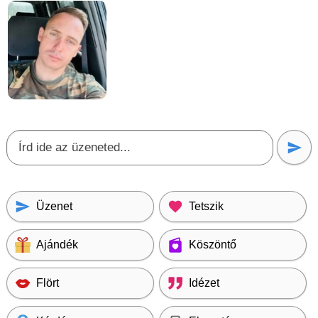
Üzenet
Tetszik
Ajándék
Köszöntő
Flört
Idézet