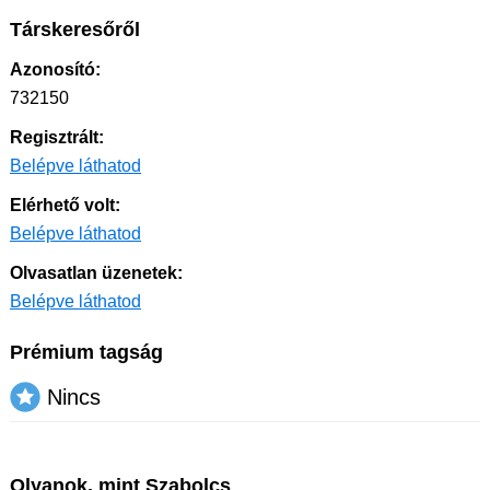
Társkeresőről
Azonosító:
732150
Regisztrált:
Belépve láthatod
Elérhető volt:
Belépve láthatod
Olvasatlan üzenetek:
Belépve láthatod
Prémium tagság
Nincs
Olyanok, mint Szabolcs