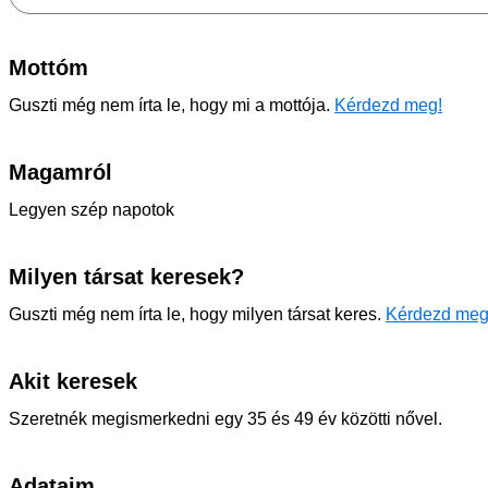
Mottóm
Guszti még nem írta le, hogy mi a mottója.
Kérdezd meg!
Magamról
Legyen szép napotok
Milyen társat keresek?
Guszti még nem írta le, hogy milyen társat keres.
Kérdezd meg
Akit keresek
Szeretnék megismerkedni egy 35 és 49 év közötti nővel.
Adataim