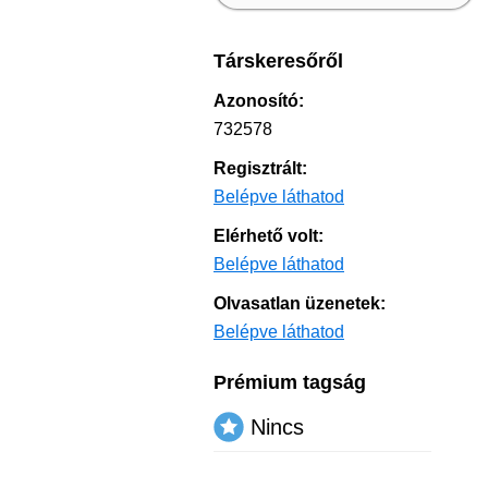
Társkeresőről
Azonosító:
732578
Regisztrált:
Belépve láthatod
Elérhető volt:
Belépve láthatod
Olvasatlan üzenetek:
Belépve láthatod
Prémium tagság
Nincs