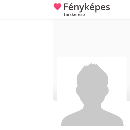
Fényképes
társkereső