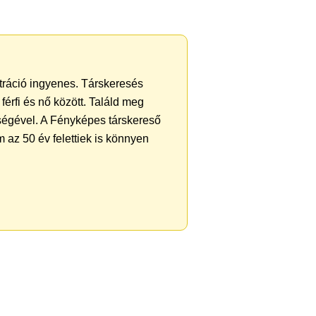
ztráció ingyenes. Társkeresés
férfi és nő között. Találd meg
ségével. A Fényképes társkereső
 az 50 év felettiek is könnyen