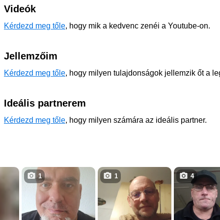
Videók
Kérdezd meg tőle
, hogy mik a kedvenc zenéi a Youtube-on.
Jellemzőim
Kérdezd meg tőle
, hogy milyen tulajdonságok jellemzik őt a l
Ideális partnerem
Kérdezd meg tőle
, hogy milyen számára az ideális partner.
1
1
4