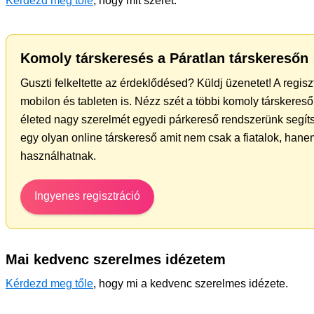
Kérdezd meg tőle
, hogy mit szeret.
Komoly társkeresés a Páratlan társkeresőn
Guszti felkeltette az érdeklődésed? Küldj üzenetet! A regis
mobilon és tableten is. Nézz szét a többi komoly társkereső 
életed nagy szerelmét egyedi párkereső rendszerünk segít
egy olyan online társkereső amit nem csak a fiatalok, hanem
használhatnak.
Ingyenes regisztráció
Mai kedvenc szerelmes idézetem
Kérdezd meg tőle
, hogy mi a kedvenc szerelmes idézete.