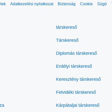
elek
Adatkezelési nyilatkozat
Biztonság
Cookie
Súgó
társkereső
Társkereső
Diplomás társkereső
Erdélyi társkereső
Keresztény társkereső
Felvidéki társkereső
za
Kárpátaljai társkereső