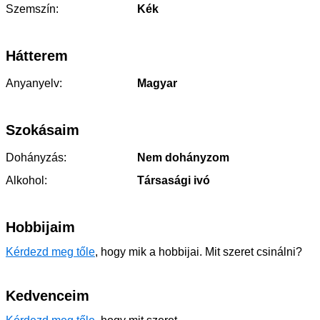
Szemszín:
Kék
Hátterem
Anyanyelv:
Magyar
Szokásaim
Dohányzás:
Nem dohányzom
Alkohol:
Társasági ivó
Hobbijaim
Kérdezd meg tőle
, hogy mik a hobbijai. Mit szeret csinálni?
Kedvenceim