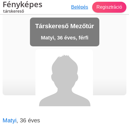
Fényképes
Belépés
Regisztráció
társkereső
Társkereső Mezőtúr
Matyi, 36 éves, férfi
Matyi
, 36 éves