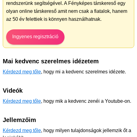
rendszerünk segítségével. A Fényképes társkereső egy
olyan online társkereső amit nem csak a fiatalok, hanem
az 50 év felettiek is könnyen használhatnak.
Ingyenes regisztráció
Mai kedvenc szerelmes idézetem
Kérdezd meg tőle
, hogy mi a kedvenc szerelmes idézete.
Videók
Kérdezd meg tőle
, hogy mik a kedvenc zenéi a Youtube-on.
Jellemzőim
Kérdezd meg tőle
, hogy milyen tulajdonságok jellemzik őt a