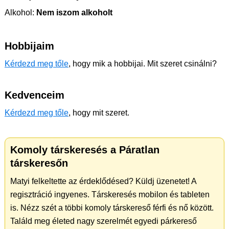
Alkohol:
Nem iszom alkoholt
Hobbijaim
Kérdezd meg tőle
, hogy mik a hobbijai. Mit szeret csinálni?
Kedvenceim
Kérdezd meg tőle
, hogy mit szeret.
Komoly társkeresés a Páratlan
társkeresőn
Matyi felkeltette az érdeklődésed? Küldj üzenetet! A
regisztráció ingyenes. Társkeresés mobilon és tableten
is. Nézz szét a többi komoly társkereső férfi és nő között.
Találd meg életed nagy szerelmét egyedi párkereső