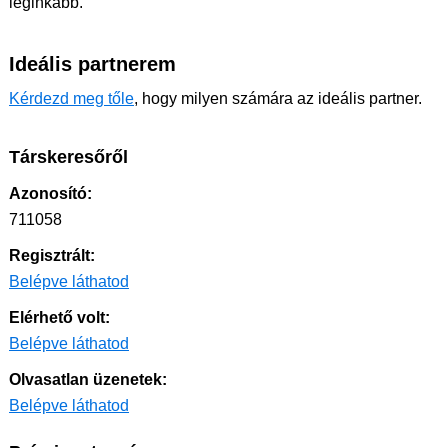
leginkább.
Ideális partnerem
Kérdezd meg tőle
, hogy milyen számára az ideális partner.
Társkeresőről
Azonosító:
711058
Regisztrált:
Belépve láthatod
Elérhető volt:
Belépve láthatod
Olvasatlan üzenetek:
Belépve láthatod