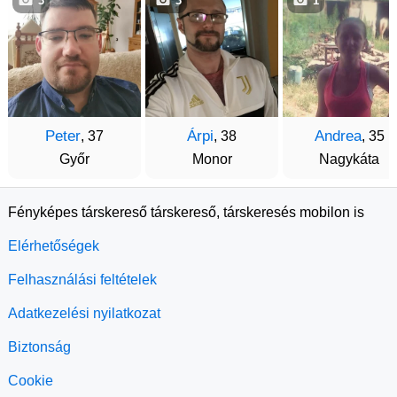
3
3
1
Peter
Árpi
Andrea
, 37
, 38
, 35
Győr
Monor
Nagykáta
Fényképes társkereső társkereső, társkeresés mobilon is
Elérhetőségek
Felhasználási feltételek
Adatkezelési nyilatkozat
Biztonság
Cookie