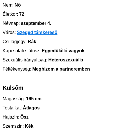
Nem:
Nő
Életkor:
72
Névnap:
szeptember 4.
Város:
Szeged társkereső
Csillagjegy:
Rák
Kapcsolati státusz:
Egyedülálló vagyok
Szexuális irányultság:
Heteroszexuális
Féltékenység:
Megbízom a partneremben
Külsőm
Magasság:
165 cm
Testalkat:
Átlagos
Hajszín:
Ősz
Szemszín:
Kék