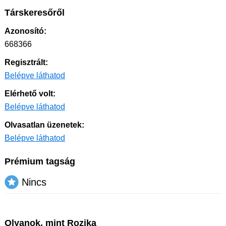
Társkeresőről
Azonosító:
668366
Regisztrált:
Belépve láthatod
Elérhető volt:
Belépve láthatod
Olvasatlan üzenetek:
Belépve láthatod
Prémium tagság
Nincs
Olyanok, mint Rozika