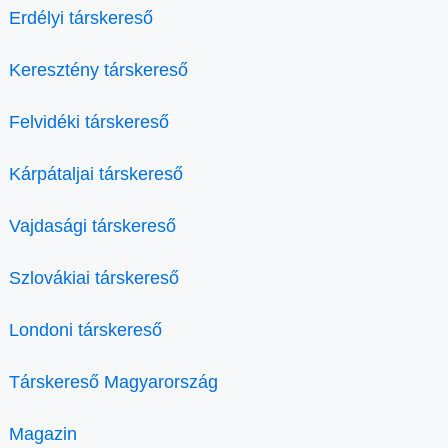
Erdélyi társkereső
Keresztény társkereső
Felvidéki társkereső
Kárpátaljai társkereső
Vajdasági társkereső
Szlovákiai társkereső
Londoni társkereső
Társkereső Magyarország
Magazin