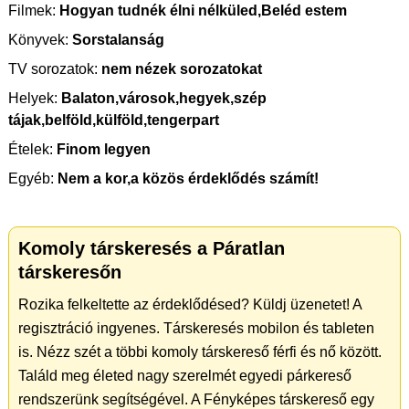
Filmek:
Hogyan tudnék élni nélküled,Beléd estem
Könyvek:
Sorstalanság
TV sorozatok:
nem nézek sorozatokat
Helyek:
Balaton,városok,hegyek,szép
tájak,belföld,külföld,tengerpart
Ételek:
Finom legyen
Egyéb:
Nem a kor,a közös érdeklődés számít!
Komoly társkeresés a Páratlan
társkeresőn
Rozika felkeltette az érdeklődésed? Küldj üzenetet! A
regisztráció ingyenes. Társkeresés mobilon és tableten
is. Nézz szét a többi komoly társkereső férfi és nő között.
Találd meg életed nagy szerelmét egyedi párkereső
rendszerünk segítségével. A Fényképes társkereső egy