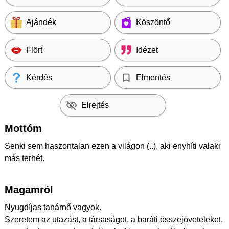
Ajándék
Köszöntő
Flört
Idézet
Kérdés
Elmentés
Elrejtés
Mottóm
Senki sem haszontalan ezen a világon (..), aki enyhíti valaki
más terhét.
Magamról
Nyugdíjas tanárnő vagyok.
Szeretem az utazást, a társaságot, a baráti összejöveteleket,