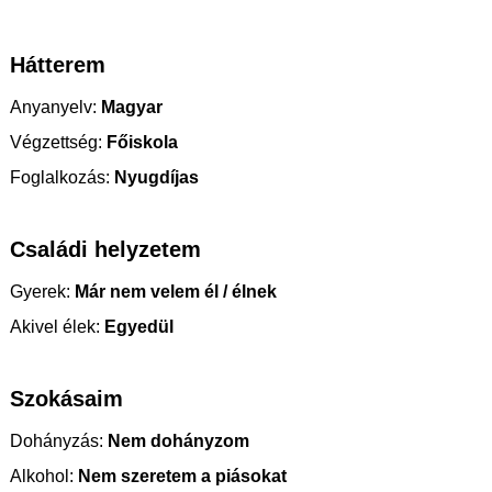
Hátterem
Anyanyelv:
Magyar
Végzettség:
Főiskola
Foglalkozás:
Nyugdíjas
Családi helyzetem
Gyerek:
Már nem velem él / élnek
Akivel élek:
Egyedül
Szokásaim
Dohányzás:
Nem dohányzom
Alkohol:
Nem szeretem a piásokat