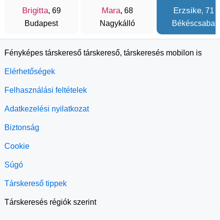
Brigitta
Mara
Erzsike
, 69
, 68
, 71
Budapest
Nagykálló
Békéscsaba
Fényképes társkereső társkereső, társkeresés mobilon is
Elérhetőségek
Felhasználási feltételek
Adatkezelési nyilatkozat
Biztonság
Cookie
Súgó
Társkereső tippek
Társkeresés régiók szerint