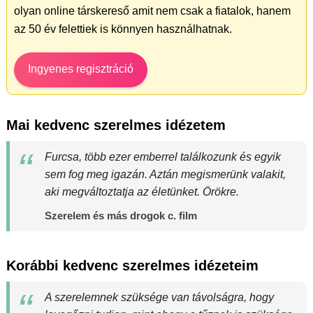
olyan online társkereső amit nem csak a fiatalok, hanem
az 50 év felettiek is könnyen használhatnak.
Ingyenes regisztráció
Mai kedvenc szerelmes idézetem
Furcsa, több ezer emberrel találkozunk és egyik
sem fog meg igazán. Aztán megismerünk valakit,
aki megváltoztatja az életünket. Örökre.
Szerelem és más drogok c. film
Korábbi kedvenc szerelmes idézeteim
A szerelemnek szüksége van távolságra, hogy