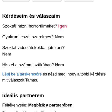
Kérdéseim és válaszaim
Szoktál nézni horrorfilmeket?
Igen
Gyakran leszel szerelmes?
Nem
Szoktál videojátékokkal játszani?
Nem
Hiszel a számmisztikában?
Nem
Lépj be a társkeresőre
és nézd meg, hogy a többi kérdésre
mit válaszolt Tamás.
Ideális partnerem
Féltékenység:
Megbízik a partnerében