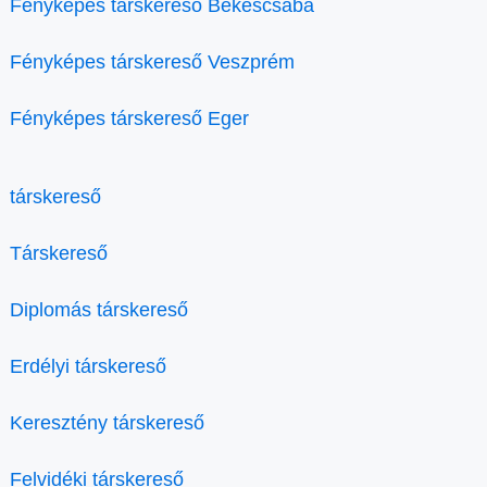
Fényképes társkereső Békéscsaba
Fényképes társkereső Veszprém
Fényképes társkereső Eger
társkereső
Társkereső
Diplomás társkereső
Erdélyi társkereső
Keresztény társkereső
Felvidéki társkereső