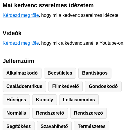
Mai kedvenc szerelmes idézetem
Kérdezd meg tőle
, hogy mi a kedvenc szerelmes idézete.
Videók
Kérdezd meg tőle
, hogy mik a kedvenc zenéi a Youtube-on.
Jellemzőim
Alkalmazkodó
Becsületes
Barátságos
Családcentrikus
Filmkedvelő
Gondoskodó
Hűséges
Komoly
Lelkiismeretes
Normális
Rendszerető
Rendszerező
Segítőkész
Szavahihető
Természetes