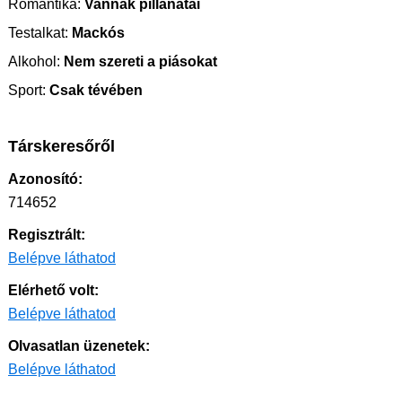
Romantika:
Vannak pillanatai
Testalkat:
Mackós
Alkohol:
Nem szereti a piásokat
Sport:
Csak tévében
Társkeresőről
Azonosító:
714652
Regisztrált:
Belépve láthatod
Elérhető volt:
Belépve láthatod
Olvasatlan üzenetek:
Belépve láthatod