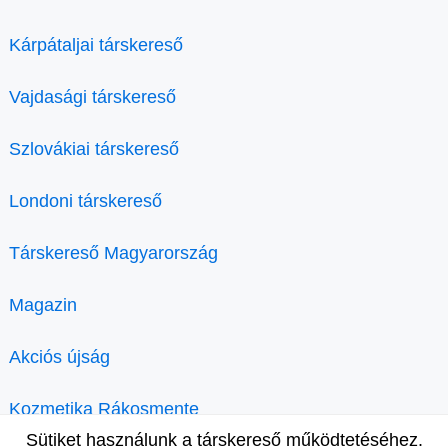
Kárpátaljai társkereső
Vajdasági társkereső
Szlovákiai társkereső
Londoni társkereső
Társkereső Magyarország
Magazin
Akciós újság
Kozmetika Rákosmente
Sütiket használunk a társkereső működtetéséhez.