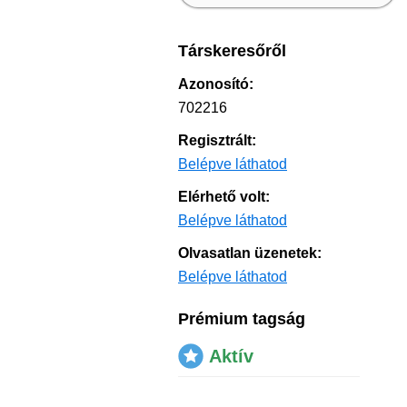
Társkeresőről
Azonosító:
702216
Regisztrált:
Belépve láthatod
Elérhető volt:
Belépve láthatod
Olvasatlan üzenetek:
Belépve láthatod
Prémium tagság
Aktív