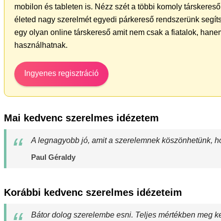
mobilon és tableten is. Nézz szét a többi komoly társkereső 
életed nagy szerelmét egyedi párkereső rendszerünk segít
egy olyan online társkereső amit nem csak a fiatalok, hanem
használhatnak.
Ingyenes regisztráció
Mai kedvenc szerelmes idézetem
A legnagyobb jó, amit a szerelemnek köszönhetünk, ho
Paul Géraldy
Korábbi kedvenc szerelmes idézeteim
Bátor dolog szerelembe esni. Teljes mértékben meg ke