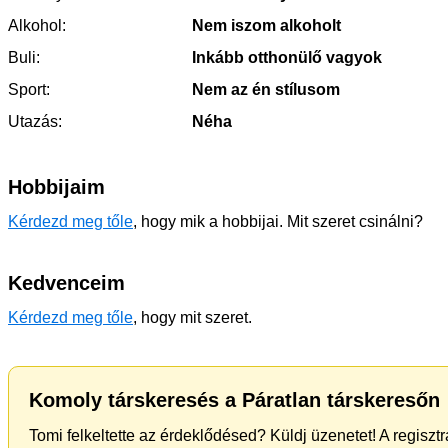
Alkohol:
Nem iszom alkoholt
Buli:
Inkább otthonülő vagyok
Sport:
Nem az én stílusom
Utazás:
Néha
Hobbijaim
Kérdezd meg tőle
, hogy mik a hobbijai. Mit szeret csinálni?
Kedvenceim
Kérdezd meg tőle
, hogy mit szeret.
Komoly társkeresés a Páratlan társkeresőn
Tomi felkeltette az érdeklődésed? Küldj üzenetet! A regisz