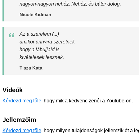
nagyon-nagyon nehéz. Nehéz, és bátor dolog.
Nicole Kidman
Az a szerelem (...)
amikor annyira szeretnek
hogy a lábujjaid is
kivételesek lesznek.
Tisza Kata
Videók
Kérdezd meg tőle
, hogy mik a kedvenc zenéi a Youtube-on.
Jellemzőim
Kérdezd meg tőle
, hogy milyen tulajdonságok jellemzik őt a l