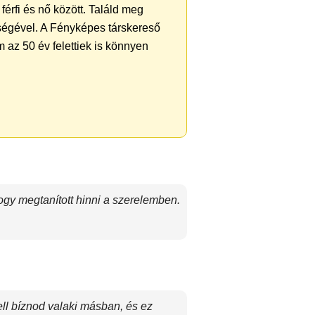
férfi és nő között. Találd meg
ségével. A Fényképes társkereső
 az 50 év felettiek is könnyen
gy megtanított hinni a szerelemben.
ll bíznod valaki másban, és ez