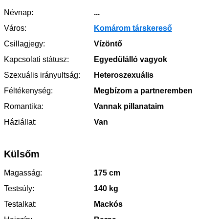
Névnap:
...
Város:
Komárom társkereső
Csillagjegy:
Vízöntő
Kapcsolati státusz:
Egyedülálló vagyok
Szexuális irányultság:
Heteroszexuális
Féltékenység:
Megbízom a partneremben
Romantika:
Vannak pillanataim
Háziállat:
Van
Külsőm
Magasság:
175 cm
Testsúly:
140 kg
Testalkat:
Mackós