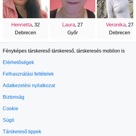
Henrietta
Laura
Veronika
, 32
, 27
, 27
Debrecen
Győr
Debrecen
Fényképes társkereső társkereső, társkeresés mobilon is
Elérhetőségek
Felhasználási feltételek
Adatkezelési nyilatkozat
Biztonság
Cookie
Súgó
Társkereső tippek