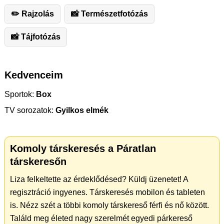
✏️ ️Rajzolás
📸 Természetfotózás
📸 Tájfotózás
Kedvenceim
Sportok:
Box
TV sorozatok:
Gyilkos elmék
Komoly társkeresés a Páratlan
társkeresőn
Liza felkeltette az érdeklődésed? Küldj üzenetet! A
regisztráció ingyenes. Társkeresés mobilon és tableten
is. Nézz szét a többi komoly társkereső férfi és nő között.
Találd meg életed nagy szerelmét egyedi párkereső