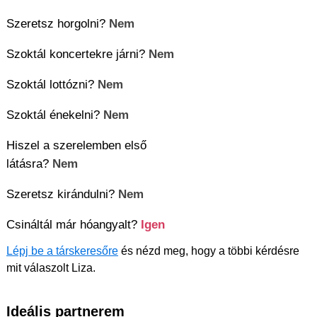
Szeretsz horgolni?
Nem
Szoktál koncertekre járni?
Nem
Szoktál lottózni?
Nem
Szoktál énekelni?
Nem
Hiszel a szerelemben első
látásra?
Nem
Szeretsz kirándulni?
Nem
Csináltál már hóangyalt?
Igen
Lépj be a társkeresőre
és nézd meg, hogy a többi kérdésre
mit válaszolt Liza.
Ideális partnerem