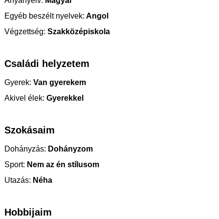
Anyanyelv:
Magyar
Egyéb beszélt nyelvek:
Angol
Végzettség:
Szakközépiskola
Családi helyzetem
Gyerek:
Van gyerekem
Akivel élek:
Gyerekkel
Szokásaim
Dohányzás:
Dohányzom
Sport:
Nem az én stílusom
Utazás:
Néha
Hobbijaim