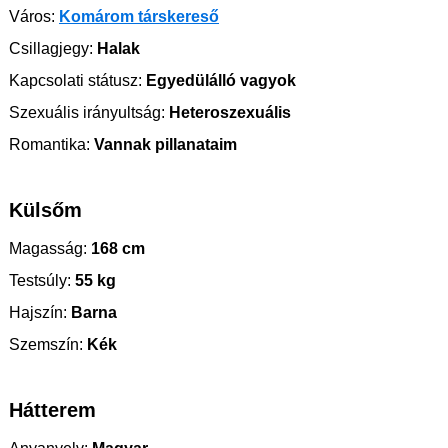
Város:
Komárom társkereső
Csillagjegy:
Halak
Kapcsolati státusz:
Egyedülálló vagyok
Szexuális irányultság:
Heteroszexuális
Romantika:
Vannak pillanataim
Külsőm
Magasság:
168 cm
Testsúly:
55 kg
Hajszín:
Barna
Szemszín:
Kék
Hátterem