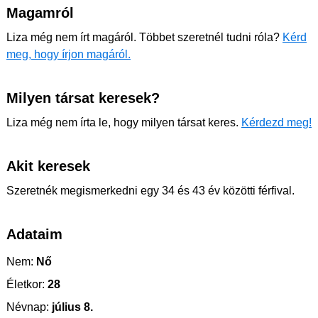
Magamról
Liza még nem írt magáról. Többet szeretnél tudni róla?
Kérd
meg, hogy írjon magáról.
Milyen társat keresek?
Liza még nem írta le, hogy milyen társat keres.
Kérdezd meg!
Akit keresek
Szeretnék megismerkedni egy 34 és 43 év közötti férfival.
Adataim
Nem:
Nő
Életkor:
28
Névnap:
július 8.