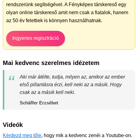
rendszerünk segítségével. A Fényképes társkereső egy
olyan online társkereső amit nem csak a fiatalok, hanem
az 50 év felettiek is könnyen használhatnak.
Ingyenes regisztráció
Mai kedvenc szerelmes idézetem
Aki már átélte, tudja, milyen az, amikor az ember
első pillantásra érzi, kell neki az a másik. Hogy
csak az a másik kell neki.
Schäffer Erzsébet
Videók
Kérdezd meg tőle
, hogy mik a kedvenc zenéi a Youtube-on.