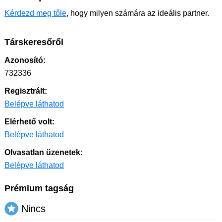
Kérdezd meg tőle
, hogy milyen számára az ideális partner.
Társkeresőről
Azonosító:
732336
Regisztrált:
Belépve láthatod
Elérhető volt:
Belépve láthatod
Olvasatlan üzenetek:
Belépve láthatod
Prémium tagság
Nincs