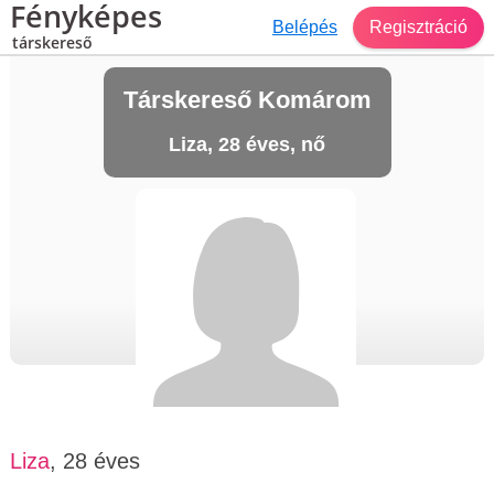
Fényképes
Belépés
Regisztráció
társkereső
Társkereső Komárom
Liza, 28 éves, nő
Liza
, 28 éves