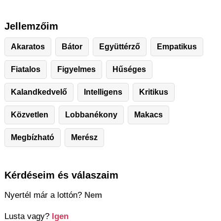
Jellemzőim
Akaratos
Bátor
Együttérző
Empatikus
Fiatalos
Figyelmes
Hűséges
Kalandkedvelő
Intelligens
Kritikus
Közvetlen
Lobbanékony
Makacs
Megbízható
Merész
Kérdéseim és válaszaim
Nyertél már a lottón?
Nem
Lusta vagy?
Igen