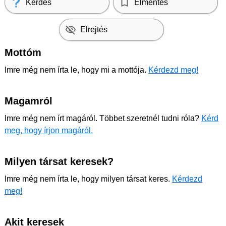
Kérdés
Elmentés
Elrejtés
Mottóm
Imre még nem írta le, hogy mi a mottója.
Kérdezd meg!
Magamról
Imre még nem írt magáról. Többet szeretnél tudni róla?
Kérd
meg, hogy írjon magáról.
Milyen társat keresek?
Imre még nem írta le, hogy milyen társat keres.
Kérdezd
meg!
Akit keresek