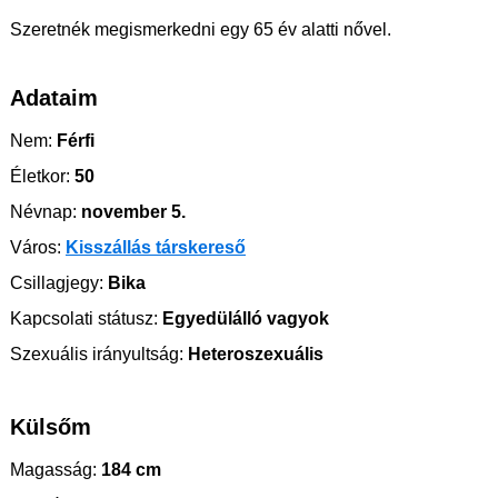
Szeretnék megismerkedni egy 65 év alatti nővel.
Adataim
Nem:
Férfi
Életkor:
50
Névnap:
november 5.
Város:
Kisszállás társkereső
Csillagjegy:
Bika
Kapcsolati státusz:
Egyedülálló vagyok
Szexuális irányultság:
Heteroszexuális
Külsőm
Magasság:
184 cm