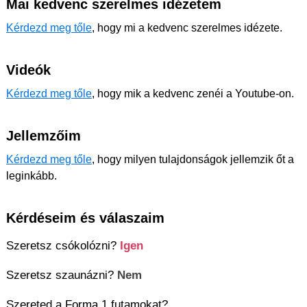
Mai kedvenc szerelmes idézetem
Kérdezd meg tőle
, hogy mi a kedvenc szerelmes idézete.
Videók
Kérdezd meg tőle
, hogy mik a kedvenc zenéi a Youtube-on.
Jellemzőim
Kérdezd meg tőle
, hogy milyen tulajdonságok jellemzik őt a
leginkább.
Kérdéseim és válaszaim
Szeretsz csókolózni?
Igen
Szeretsz szaunázni?
Nem
Szereted a Forma 1 futamokat?