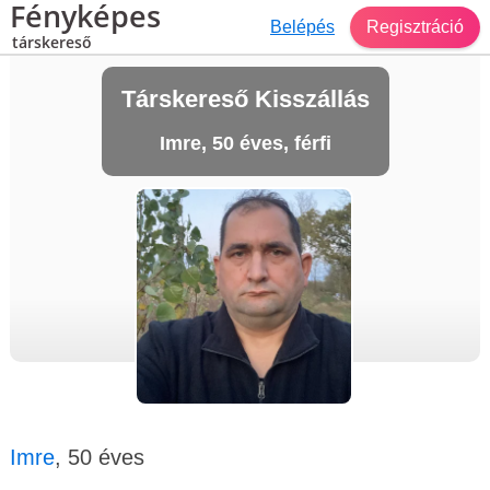
Fényképes
Belépés
Regisztráció
társkereső
Társkereső Kisszállás
Imre, 50 éves, férfi
Imre
, 50 éves