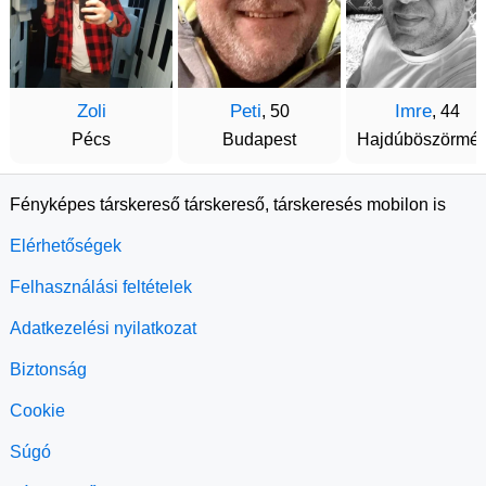
Zoli
Peti
Imre
, 50
, 44
Pécs
Budapest
Hajdúböszörmé
Fényképes társkereső társkereső, társkeresés mobilon is
Elérhetőségek
Felhasználási feltételek
Adatkezelési nyilatkozat
Biztonság
Cookie
Súgó