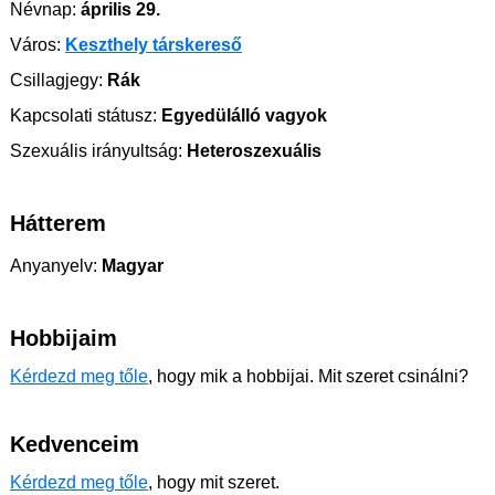
Névnap:
április 29.
Város:
Keszthely társkereső
Csillagjegy:
Rák
Kapcsolati státusz:
Egyedülálló vagyok
Szexuális irányultság:
Heteroszexuális
Hátterem
Anyanyelv:
Magyar
Hobbijaim
Kérdezd meg tőle
, hogy mik a hobbijai. Mit szeret csinálni?
Kedvenceim
Kérdezd meg tőle
, hogy mit szeret.