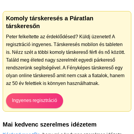
Komoly társkeresés a Páratlan
társkeresőn
Peter felkeltette az érdeklődésed? Küldj üzenetet! A
regisztráció ingyenes. Társkeresés mobilon és tableten
is. Nézz szét a többi komoly társkereső férfi és nő között.
Találd meg életed nagy szerelmét egyedi párkereső
rendszerünk segítségével. A Fényképes társkereső egy
olyan online társkereső amit nem csak a fiatalok, hanem
az 50 év felettiek is könnyen használhatnak.
Ingyenes regisztráció
Mai kedvenc szerelmes idézetem