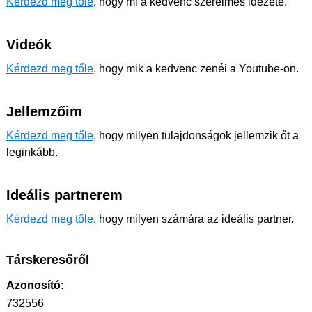
Kérdezd meg tőle
, hogy mi a kedvenc szerelmes idézete.
Videók
Kérdezd meg tőle
, hogy mik a kedvenc zenéi a Youtube-on.
Jellemzőim
Kérdezd meg tőle
, hogy milyen tulajdonságok jellemzik őt a
leginkább.
Ideális partnerem
Kérdezd meg tőle
, hogy milyen számára az ideális partner.
Társkeresőről
Azonosító:
732556