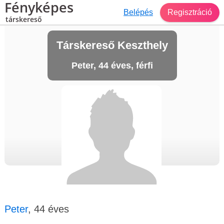
Fényképes
Belépés
Regisztráció
társkereső
Társkereső Keszthely
Peter, 44 éves, férfi
Peter
, 44 éves