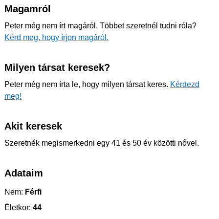
Magamról
Peter még nem írt magáról. Többet szeretnél tudni róla?
Kérd meg, hogy írjon magáról.
Milyen társat keresek?
Peter még nem írta le, hogy milyen társat keres.
Kérdezd
meg!
Akit keresek
Szeretnék megismerkedni egy 41 és 50 év közötti nővel.
Adataim
Nem:
Férfi
Életkor:
44