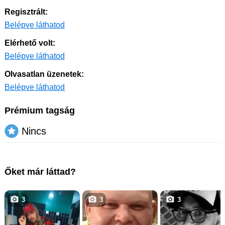
Regisztrált:
Belépve láthatod
Elérhető volt:
Belépve láthatod
Olvasatlan üzenetek:
Belépve láthatod
Prémium tagság
Nincs
Őket már láttad?
3
3
3