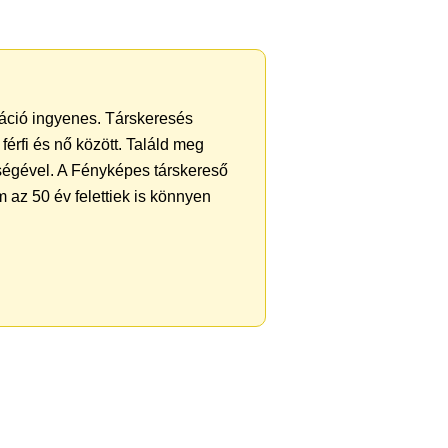
tráció ingyenes. Társkeresés
férfi és nő között. Találd meg
ségével. A Fényképes társkereső
 az 50 év felettiek is könnyen