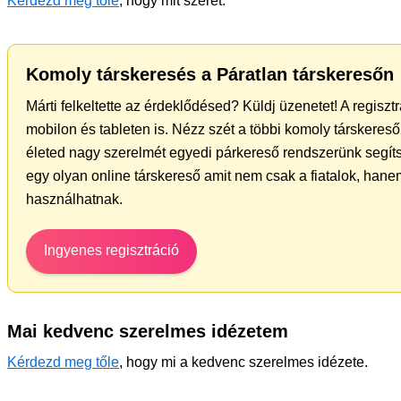
Kérdezd meg tőle
, hogy mit szeret.
Komoly társkeresés a Páratlan társkeresőn
Márti felkeltette az érdeklődésed? Küldj üzenetet! A regisz
mobilon és tableten is. Nézz szét a többi komoly társkereső 
életed nagy szerelmét egyedi párkereső rendszerünk segít
egy olyan online társkereső amit nem csak a fiatalok, hanem
használhatnak.
Ingyenes regisztráció
Mai kedvenc szerelmes idézetem
Kérdezd meg tőle
, hogy mi a kedvenc szerelmes idézete.