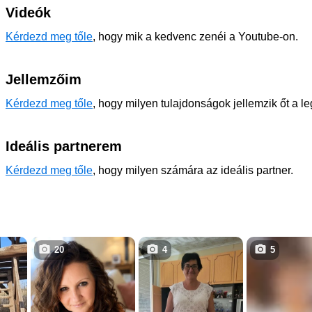
Videók
Kérdezd meg tőle
, hogy mik a kedvenc zenéi a Youtube-on.
Jellemzőim
Kérdezd meg tőle
, hogy milyen tulajdonságok jellemzik őt a l
Ideális partnerem
Kérdezd meg tőle
, hogy milyen számára az ideális partner.
20
4
5