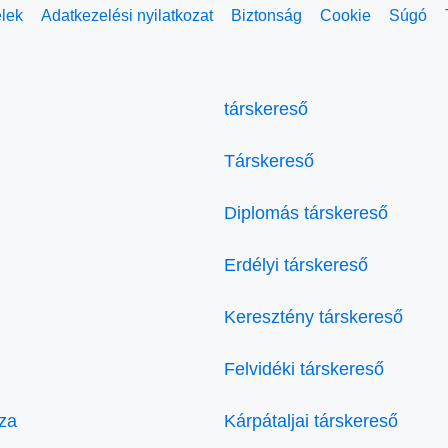
elek
Adatkezelési nyilatkozat
Biztonság
Cookie
Súgó
társkereső
Társkereső
Diplomás társkereső
Erdélyi társkereső
Keresztény társkereső
Felvidéki társkereső
za
Kárpátaljai társkereső