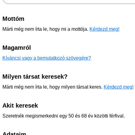
Mottóm
Márti még nem írta le, hogy mi a mottója.
Kérdezd meg!
Magamról
Kíváncsi vagy a bemutatkozó szövegére?
Milyen társat keresek?
Márti még nem írta le, hogy milyen társat keres.
Kérdezd meg!
Akit keresek
Szeretnék megismerkedni egy 50 és 68 év közötti férfival.
Adataim