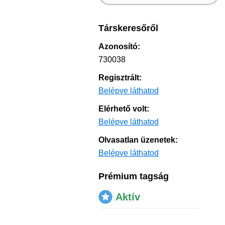
Társkeresőről
Azonosító:
730038
Regisztrált:
Belépve láthatod
Elérhető volt:
Belépve láthatod
Olvasatlan üzenetek:
Belépve láthatod
Prémium tagság
Aktív