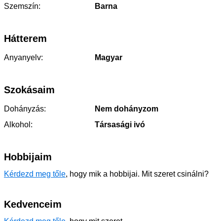
Szemszín:
Barna
Hátterem
Anyanyelv:
Magyar
Szokásaim
Dohányzás:
Nem dohányzom
Alkohol:
Társasági ivó
Hobbijaim
Kérdezd meg tőle
, hogy mik a hobbijai. Mit szeret csinálni?
Kedvenceim