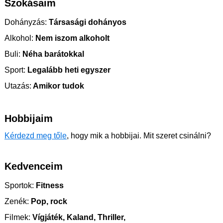
Szokásaim
Dohányzás:
Társasági dohányos
Alkohol:
Nem iszom alkoholt
Buli:
Néha barátokkal
Sport:
Legalább heti egyszer
Utazás:
Amikor tudok
Hobbijaim
Kérdezd meg tőle
, hogy mik a hobbijai. Mit szeret csinálni?
Kedvenceim
Sportok:
Fitness
Zenék:
Pop, rock
Filmek:
Vígjáték, Kaland, Thriller,