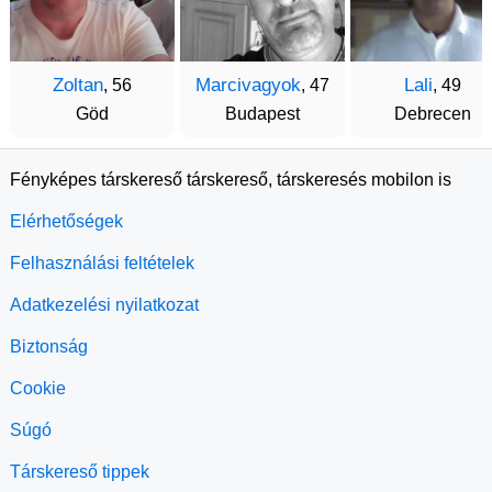
Zoltan
Marcivagyok
Lali
, 56
, 47
, 49
Göd
Budapest
Debrecen
Fényképes társkereső társkereső, társkeresés mobilon is
Elérhetőségek
Felhasználási feltételek
Adatkezelési nyilatkozat
Biztonság
Cookie
Súgó
Társkereső tippek