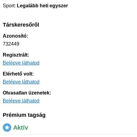
Sport:
Legalább heti egyszer
Társkeresőről
Azonosító:
732449
Regisztrált:
Belépve láthatod
Elérhető volt:
Belépve láthatod
Olvasatlan üzenetek:
Belépve láthatod
Prémium tagság
Aktív