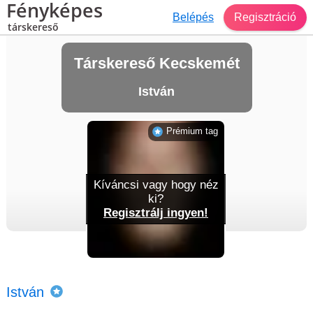
Fényképes
Belépés
Regisztráció
társkereső
Társkereső Kecskemét
István
Prémium tag
Kíváncsi vagy hogy néz
ki?
Regisztrálj ingyen!
István