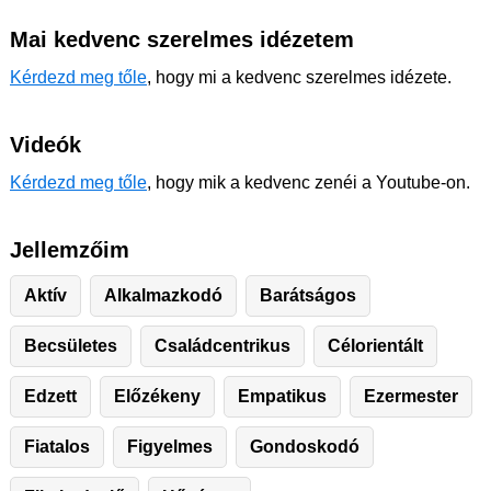
Mai kedvenc szerelmes idézetem
Kérdezd meg tőle
, hogy mi a kedvenc szerelmes idézete.
Videók
Kérdezd meg tőle
, hogy mik a kedvenc zenéi a Youtube-on.
Jellemzőim
Aktív
Alkalmazkodó
Barátságos
Becsületes
Családcentrikus
Célorientált
Edzett
Előzékeny
Empatikus
Ezermester
Fiatalos
Figyelmes
Gondoskodó