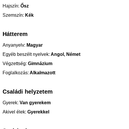
Hajszín:
Ősz
Szemszín:
Kék
Hátterem
Anyanyelv:
Magyar
Egyéb beszélt nyelvek:
Angol, Német
Végzettség:
Gimnázium
Foglalkozás:
Alkalmazott
Családi helyzetem
Gyerek:
Van gyerekem
Akivel élek:
Gyerekkel