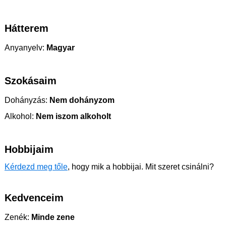
Hátterem
Anyanyelv:
Magyar
Szokásaim
Dohányzás:
Nem dohányzom
Alkohol:
Nem iszom alkoholt
Hobbijaim
Kérdezd meg tőle
, hogy mik a hobbijai. Mit szeret csinálni?
Kedvenceim
Zenék:
Minde zene