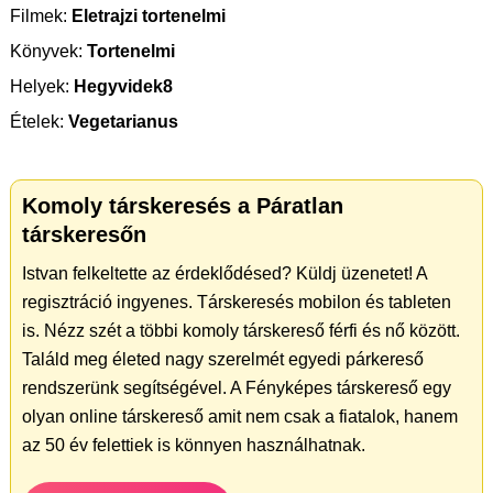
Filmek:
Eletrajzi tortenelmi
Könyvek:
Tortenelmi
Helyek:
Hegyvidek8
Ételek:
Vegetarianus
Komoly társkeresés a Páratlan
társkeresőn
Istvan felkeltette az érdeklődésed? Küldj üzenetet! A
regisztráció ingyenes. Társkeresés mobilon és tableten
is. Nézz szét a többi komoly társkereső férfi és nő között.
Találd meg életed nagy szerelmét egyedi párkereső
rendszerünk segítségével. A Fényképes társkereső egy
olyan online társkereső amit nem csak a fiatalok, hanem
az 50 év felettiek is könnyen használhatnak.