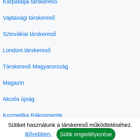
Kárpátaljai társkereső
Vajdasági társkereső
Szlovákiai társkereső
Londoni társkereső
Társkereső Magyarország
Magazin
Akciós újság
Kozmetika Rákosmente
Sütiket használunk a társkereső működtetéséhez.
Bővebben.
Sütik engedélyezése