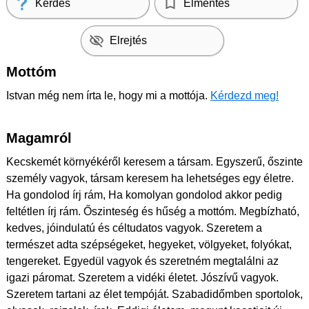
Kérdés
Elmentés
Elrejtés
Mottóm
Istvan még nem írta le, hogy mi a mottója.
Kérdezd meg!
Magamról
Kecskemét környékéről keresem a társam. Egyszerű, őszinte
személy vagyok, társam keresem ha lehetséges egy életre.
Ha gondolod írj rám, Ha komolyan gondolod akkor pedig
feltétlen írj rám. Őszinteség és hűség a mottóm. Megbízható,
kedves, jóindulatú és céltudatos vagyok. Szeretem a
természet adta szépségeket, hegyeket, völgyeket, folyókat,
tengereket. Egyedül vagyok és szeretném megtalálni az
igazi páromat. Szeretem a vidéki életet. Jószívű vagyok.
Szeretem tartani az élet tempóját. Szabadidőmben sportolok,