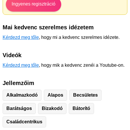
Ingyenes regisztráció
Mai kedvenc szerelmes idézetem
Kérdezd meg tőle
, hogy mi a kedvenc szerelmes idézete.
Videók
Kérdezd meg tőle
, hogy mik a kedvenc zenéi a Youtube-on.
Jellemzőim
Alkalmazkodó
Alapos
Becsületes
Barátságos
Bizakodó
Bátorító
Családcentrikus