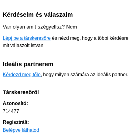
Kérdéseim és válaszaim
Van olyan amit szégyellsz?
Nem
Lépj be a társkeresőre
és nézd meg, hogy a többi kérdésre
mit válaszolt Istvan.
Ideális partnerem
Kérdezd meg tőle
, hogy milyen számára az ideális partner.
Társkeresőről
Azonosító:
714477
Regisztrált:
Belépve láthatod