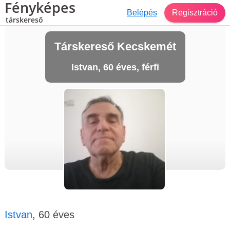
Fényképes
Belépés
Regisztráció
társkereső
Társkereső Kecskemét
Istvan, 60 éves, férfi
Istvan
, 60 éves