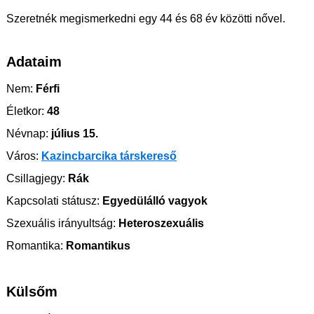
Szeretnék megismerkedni egy 44 és 68 év közötti nővel.
Adataim
Nem:
Férfi
Életkor:
48
Névnap:
július 15.
Város:
Kazincbarcika társkereső
Csillagjegy:
Rák
Kapcsolati státusz:
Egyedülálló vagyok
Szexuális irányultság:
Heteroszexuális
Romantika:
Romantikus
Külsőm