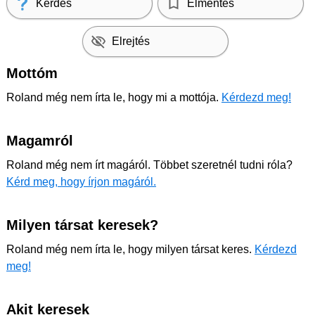
Kérdés
Elmentés
Elrejtés
Mottóm
Roland még nem írta le, hogy mi a mottója.
Kérdezd meg!
Magamról
Roland még nem írt magáról. Többet szeretnél tudni róla?
Kérd meg, hogy írjon magáról.
Milyen társat keresek?
Roland még nem írta le, hogy milyen társat keres.
Kérdezd
meg!
Akit keresek