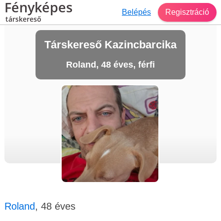
Fényképes
Belépés
Regisztráció
társkereső
Társkereső Kazincbarcika
Roland, 48 éves, férfi
Roland
, 48 éves