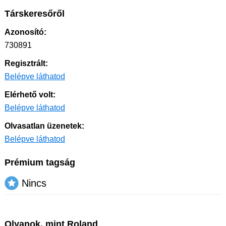
Társkeresőről
Azonosító:
730891
Regisztrált:
Belépve láthatod
Elérhető volt:
Belépve láthatod
Olvasatlan üzenetek:
Belépve láthatod
Prémium tagság
Nincs
Olyanok, mint Roland