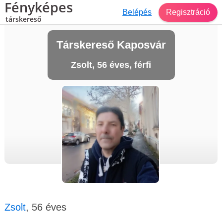
Fényképes
Belépés
Regisztráció
társkereső
Társkereső Kaposvár
Zsolt, 56 éves, férfi
Zsolt
, 56 éves