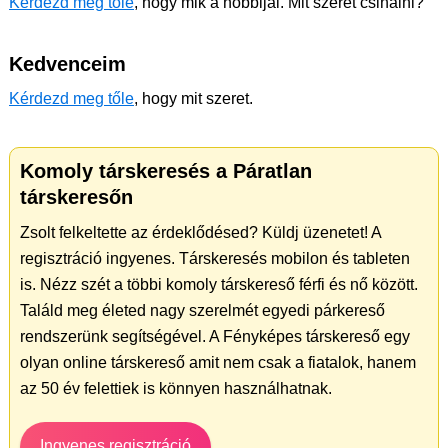
Kérdezd meg tőle
, hogy mik a hobbijai. Mit szeret csinálni?
Kedvenceim
Kérdezd meg tőle
, hogy mit szeret.
Komoly társkeresés a Páratlan
társkeresőn
Zsolt felkeltette az érdeklődésed? Küldj üzenetet! A
regisztráció ingyenes. Társkeresés mobilon és tableten
is. Nézz szét a többi komoly társkereső férfi és nő között.
Találd meg életed nagy szerelmét egyedi párkereső
rendszerünk segítségével. A Fényképes társkereső egy
olyan online társkereső amit nem csak a fiatalok, hanem
az 50 év felettiek is könnyen használhatnak.
Ingyenes regisztráció