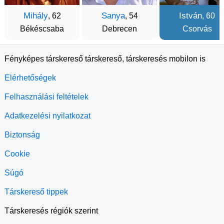
Mihály
Sanya
István
, 62
, 54
, 60
Békéscsaba
Debrecen
Csorvás
Fényképes társkereső társkereső, társkeresés mobilon is
Elérhetőségek
Felhasználási feltételek
Adatkezelési nyilatkozat
Biztonság
Cookie
Súgó
Társkereső tippek
Társkeresés régiók szerint