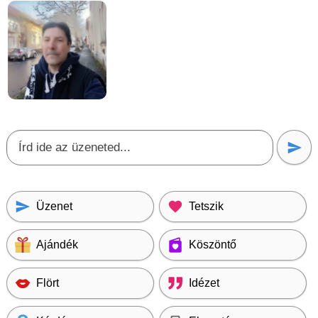
Üzenet
Tetszik
Ajándék
Köszöntő
Flört
Idézet