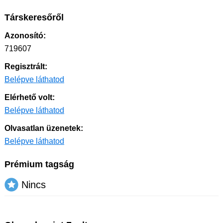
Társkeresőről
Azonosító:
719607
Regisztrált:
Belépve láthatod
Elérhető volt:
Belépve láthatod
Olvasatlan üzenetek:
Belépve láthatod
Prémium tagság
Nincs