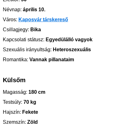
Névnap:
április 10.
Város:
Kaposvár társkereső
Csillagjegy:
Bika
Kapcsolati státusz:
Egyedülálló vagyok
Szexuális irányultság:
Heteroszexuális
Romantika:
Vannak pillanataim
Külsőm
Magasság:
180 cm
Testsúly:
70 kg
Hajszín:
Fekete
Szemszín:
Zöld