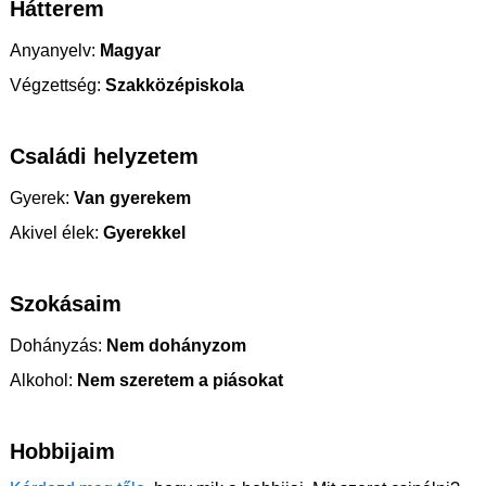
Hátterem
Anyanyelv:
Magyar
Végzettség:
Szakközépiskola
Családi helyzetem
Gyerek:
Van gyerekem
Akivel élek:
Gyerekkel
Szokásaim
Dohányzás:
Nem dohányzom
Alkohol:
Nem szeretem a piásokat
Hobbijaim