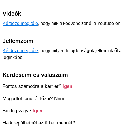
Videók
Kérdezd meg tőle
, hogy mik a kedvenc zenéi a Youtube-on.
Jellemzőim
Kérdezd meg tőle
, hogy milyen tulajdonságok jellemzik őt a
leginkább.
Kérdéseim és válaszaim
Fontos számodra a karrier?
Igen
Magadtól tanultál főzni?
Nem
Boldog vagy?
Igen
Ha kirepülhetnél az űrbe, mennél?