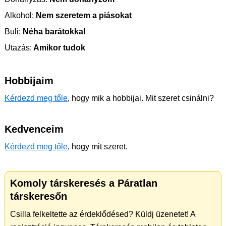
Alkohol:
Nem szeretem a piásokat
Buli:
Néha barátokkal
Utazás:
Amikor tudok
Hobbijaim
Kérdezd meg tőle
, hogy mik a hobbijai. Mit szeret csinálni?
Kedvenceim
Kérdezd meg tőle
, hogy mit szeret.
Komoly társkeresés a Páratlan
társkeresőn
Csilla felkeltette az érdeklődésed? Küldj üzenetet! A