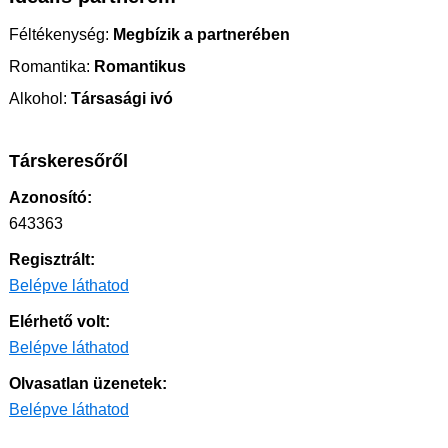
Féltékenység:
Megbízik a partnerében
Romantika:
Romantikus
Alkohol:
Társasági ivó
Társkeresőről
Azonosító:
643363
Regisztrált:
Belépve láthatod
Elérhető volt:
Belépve láthatod
Olvasatlan üzenetek:
Belépve láthatod