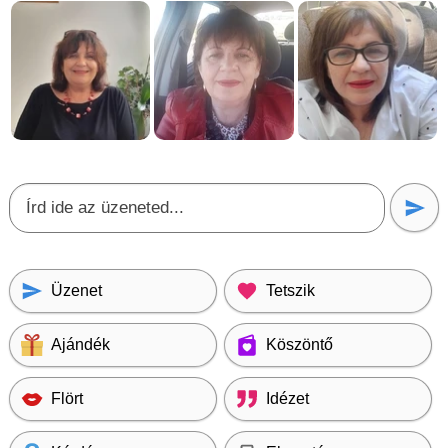
Üzenet
Tetszik
Ajándék
Köszöntő
Flört
Idézet