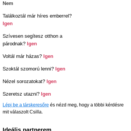
Nem
Találkoztál már híres emberrel?
Igen
Szívesen segítesz otthon a
párodnak?
Igen
Voltál már házas?
Igen
Szoktál szomorú lenni?
Igen
Nézel sorozatokat?
Igen
Szeretsz utazni?
Igen
Lépj be a társkeresőre
és nézd meg, hogy a többi kérdésre
mit válaszolt Csilla.
Ideális partnerem