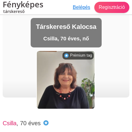
Fényképes
Belépés
Regisztráció
társkereső
Társkereső Kalocsa
Csilla, 70 éves, nő
Prémium tag
Csilla
, 70 éves