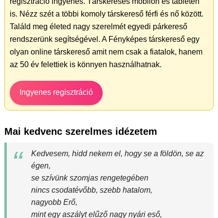
regisztráció ingyenes. Társkeresés mobilon és tableten
is. Nézz szét a többi komoly társkereső férfi és nő között.
Találd meg életed nagy szerelmét egyedi párkereső
rendszerünk segítségével. A Fényképes társkereső egy
olyan online társkereső amit nem csak a fiatalok, hanem
az 50 év felettiek is könnyen használhatnak.
Ingyenes regisztráció
Mai kedvenc szerelmes idézetem
Kedvesem, hidd nekem el, hogy se a földön, se az
égen,
se szívünk szomjas rengetegében
nincs csodatévőbb, szebb hatalom,
nagyobb Erő,
mint egy aszályt elűző nagy nyári eső,