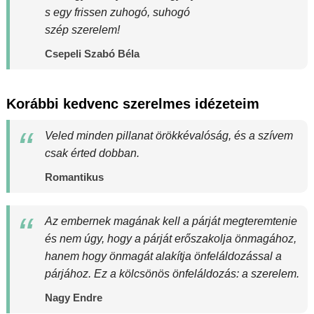
s egy frissen zuhogó, suhogó
szép szerelem!
Csepeli Szabó Béla
Korábbi kedvenc szerelmes idézeteim
Veled minden pillanat örökkévalóság, és a szívem
csak érted dobban.
Romantikus
Az embernek magának kell a párját megteremtenie
és nem úgy, hogy a párját erőszakolja önmagához,
hanem hogy önmagát alakítja önfeláldozással a
párjához. Ez a kölcsönös önfeláldozás: a szerelem.
Nagy Endre