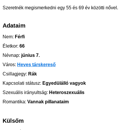
Szeretnék megismerkedni egy 55 és 69 év közötti nővel.
Adataim
Nem:
Férfi
Életkor:
66
Névnap:
június 7.
Város:
Heves társkereső
Csillagjegy:
Rák
Kapcsolati státusz:
Egyedülálló vagyok
Szexuális irányultság:
Heteroszexuális
Romantika:
Vannak pillanataim
Külsőm