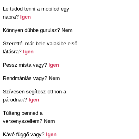
Le tudod tenni a mobilod egy
napra?
Igen
Könnyen dühbe gurulsz?
Nem
Szerettél már bele valakibe első
látásra?
Igen
Pesszimista vagy?
Igen
Rendmániás vagy?
Nem
Szívesen segítesz otthon a
párodnak?
Igen
Túlteng benned a
versenyszellem?
Nem
Kávé függő vagy?
Igen