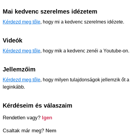
Mai kedvenc szerelmes idézetem
Kérdezd meg tőle
, hogy mi a kedvenc szerelmes idézete.
Videók
Kérdezd meg tőle
, hogy mik a kedvenc zenéi a Youtube-on.
Jellemzőim
Kérdezd meg tőle
, hogy milyen tulajdonságok jellemzik őt a
leginkább.
Kérdéseim és válaszaim
Rendetlen vagy?
Igen
Csaltak már meg?
Nem