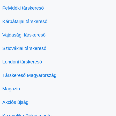
Felvidéki társkereső
Kárpátaljai társkereső
Vajdasági társkereső
Szlovákiai társkereső
Londoni társkereső
Társkereső Magyarország
Magazin
Akciós újság
Kozmetika Rákosmente