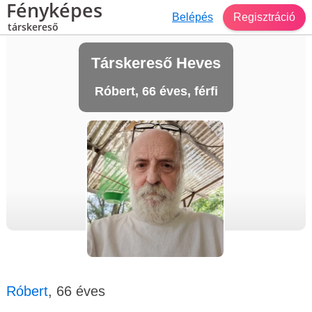
Fényképes
Belépés
Regisztráció
társkereső
Társkereső Heves
Róbert, 66 éves, férfi
Róbert
, 66 éves