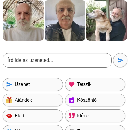
Üzenet
Tetszik
Ajándék
Köszöntő
Flört
Idézet