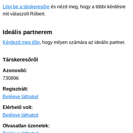
Lépj be a társkeresőre
és nézd meg, hogy a többi kérdésre
mit válaszolt Róbert.
Ideális partnerem
Kérdezd meg tőle
, hogy milyen számára az ideális partner.
Társkeresőről
Azonosító:
730896
Regisztrált:
Belépve láthatod
Elérhető volt:
Belépve láthatod
Olvasatlan üzenetek: