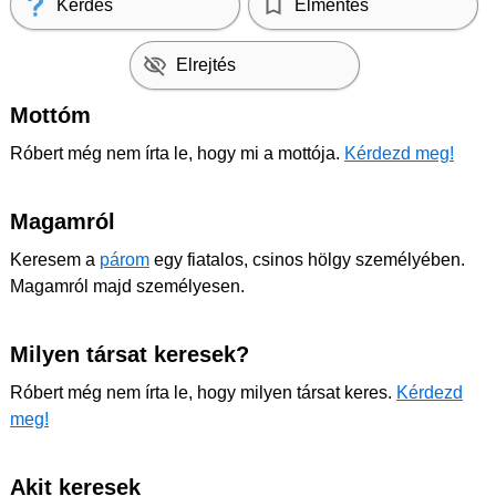
Kérdés
Elmentés
Elrejtés
Mottóm
Róbert még nem írta le, hogy mi a mottója.
Kérdezd meg!
Magamról
Keresem a
párom
egy fiatalos, csinos hölgy személyében.
Magamról majd személyesen.
Milyen társat keresek?
Róbert még nem írta le, hogy milyen társat keres.
Kérdezd
meg!
Akit keresek