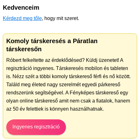
Kedvenceim
Kérdezd meg tőle
, hogy mit szeret.
Komoly társkeresés a Páratlan
társkeresőn
Róbert felkeltette az érdeklődésed? Küldj üzenetet! A
regisztráció ingyenes. Társkeresés mobilon és tableten
is. Nézz szét a többi komoly társkereső férfi és nő között.
Találd meg életed nagy szerelmét egyedi párkereső
rendszerünk segítségével. A Fényképes társkereső egy
olyan online társkereső amit nem csak a fiatalok, hanem
az 50 év felettiek is könnyen használhatnak.
Ingyenes regisztráció