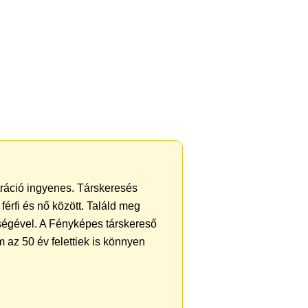
ztráció ingyenes. Társkeresés
férfi és nő között. Találd meg
ségével. A Fényképes társkereső
 az 50 év felettiek is könnyen