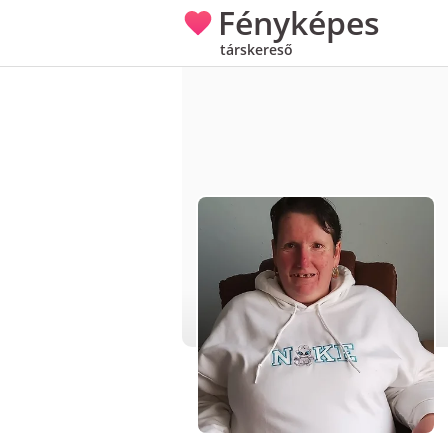
Fényképes
társkereső