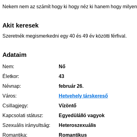
Nekem nem az számít hogy ki hogy néz ki hanem hogy milyen 
Akit keresek
Szeretnék megismerkedni egy 40 és 49 év közötti férfival.
Adataim
Nem:
Nő
Életkor:
43
Névnap:
február 26.
Város:
Hetvehely társkereső
Csillagjegy:
Vízöntő
Kapcsolati státusz:
Egyedülálló vagyok
Szexuális irányultság:
Heteroszexuális
Romantika:
Romantikus