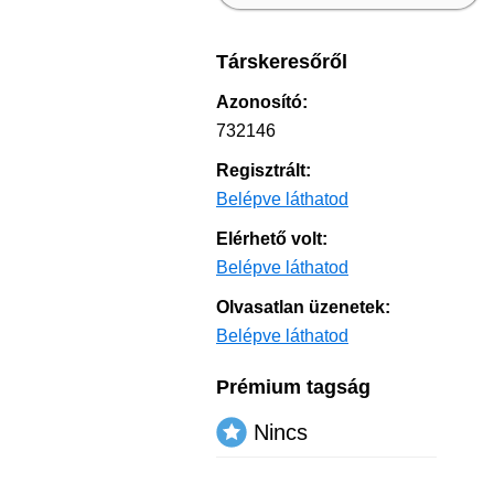
Társkeresőről
Azonosító:
732146
Regisztrált:
Belépve láthatod
Elérhető volt:
Belépve láthatod
Olvasatlan üzenetek:
Belépve láthatod
Prémium tagság
Nincs