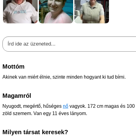
Mottóm
Akinek van miért élnie, szinte minden hogyant ki tud bírni.
Magamról
Nyugodt, megértő, hűséges
nő
vagyok. 172 cm magas és 100 
zöld szemem. Van egy 11 éves lányom.
Milyen társat keresek?