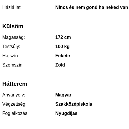
Háziállat:
Nincs és nem gond ha neked van
Külsőm
Magasság:
172 cm
Testsúly:
100 kg
Hajszín:
Fekete
Szemszín:
Zöld
Hátterem
Anyanyelv:
Magyar
Végzettség:
Szakközépiskola
Foglalkozás:
Nyugdíjas