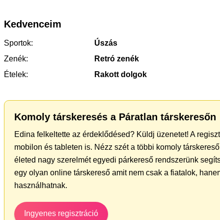
Kedvenceim
Sportok:
Úszás
Zenék:
Retró zenék
Ételek:
Rakott dolgok
Komoly társkeresés a Páratlan társkeresőn
Edina felkeltette az érdeklődésed? Küldj üzenetet! A regis
mobilon és tableten is. Nézz szét a többi komoly társkereső 
életed nagy szerelmét egyedi párkereső rendszerünk segít
egy olyan online társkereső amit nem csak a fiatalok, hanem
használhatnak.
Ingyenes regisztráció