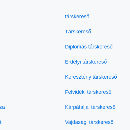
társkereső
Társkereső
Diplomás társkereső
Erdélyi társkereső
Keresztény társkereső
Felvidéki társkereső
za
Kárpátaljai társkereső
t
Vajdasági társkereső