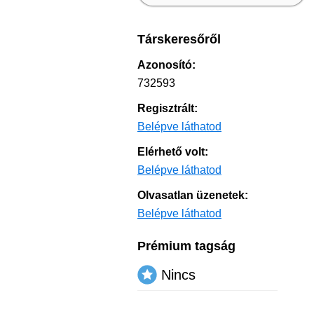
Társkeresőről
Azonosító:
732593
Regisztrált:
Belépve láthatod
Elérhető volt:
Belépve láthatod
Olvasatlan üzenetek:
Belépve láthatod
Prémium tagság
Nincs