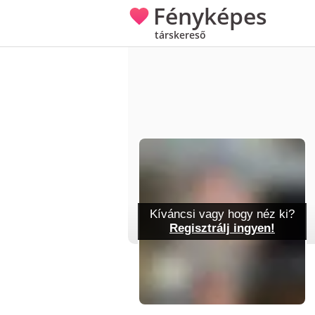
Fényképes
társkereső
Kíváncsi vagy hogy néz ki?
Regisztrálj ingyen!