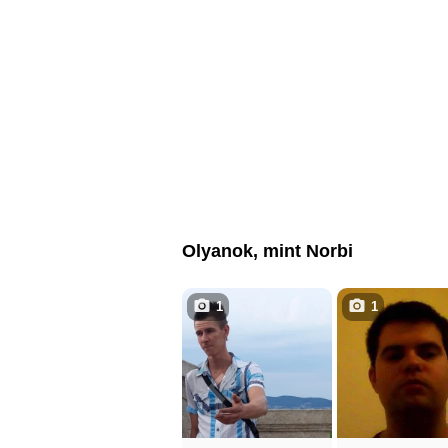
Olyanok, mint Norbi
1
1