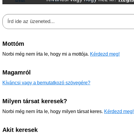
Mottóm
Norbi még nem írta le, hogy mi a mottója.
Kérdezd meg!
Magamról
Kíváncsi vagy a bemutatkozó szövegére?
Milyen társat keresek?
Norbi még nem írta le, hogy milyen társat keres.
Kérdezd meg!
Akit keresek