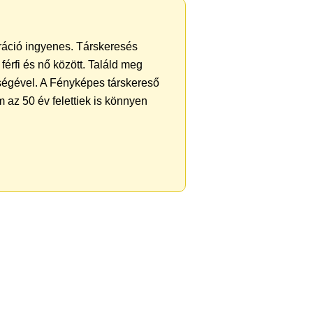
tráció ingyenes. Társkeresés
férfi és nő között. Találd meg
ségével. A Fényképes társkereső
 az 50 év felettiek is könnyen