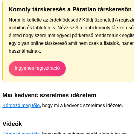
Komoly társkeresés a Páratlan társkeresőn
Norbi felkeltette az érdeklődésed? Küldj üzenetet! A regisz
mobilon és tableten is. Nézz szét a többi komoly társkereső 
életed nagy szerelmét egyedi párkereső rendszerünk segít
egy olyan online társkereső amit nem csak a fiatalok, hanem
használhatnak.
Ingyenes regisztráció
Mai kedvenc szerelmes idézetem
Kérdezd meg tőle
, hogy mi a kedvenc szerelmes idézete.
Videók