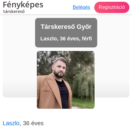
Fényképes
Belépés
Regisztráció
társkereső
Társkereső Győr
Laszlo, 36 éves, férfi
Laszlo
, 36 éves