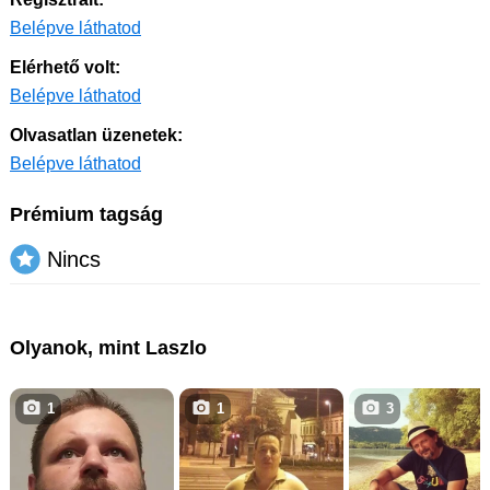
Belépve láthatod
Elérhető volt:
Belépve láthatod
Olvasatlan üzenetek:
Belépve láthatod
Prémium tagság
Nincs
Olyanok, mint Laszlo
1
1
3