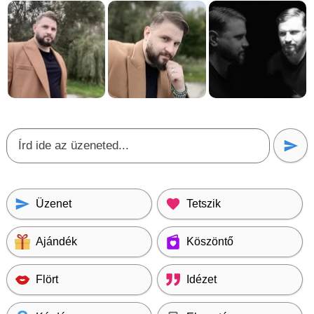
Üzenet
Tetszik
Ajándék
Köszöntő
Flört
Idézet