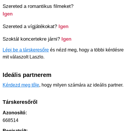
Szereted a romantikus filmeket?
Igen
Szereted a vígjátékokat?
Igen
Szoktál koncertekre járni?
Igen
Lépj be a társkeresőre
és nézd meg, hogy a többi kérdésre
mit válaszolt Laszlo.
Ideális partnerem
Kérdezd meg tőle
, hogy milyen számára az ideális partner.
Társkeresőről
Azonosító:
668514
Regisztrált: