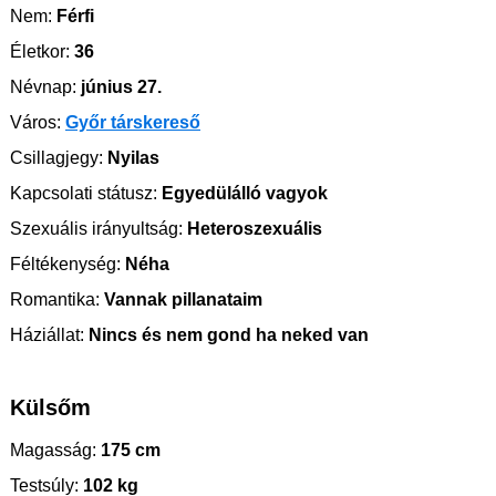
Nem:
Férfi
Életkor:
36
Névnap:
június 27.
Város:
Győr társkereső
Csillagjegy:
Nyilas
Kapcsolati státusz:
Egyedülálló vagyok
Szexuális irányultság:
Heteroszexuális
Féltékenység:
Néha
Romantika:
Vannak pillanataim
Háziállat:
Nincs és nem gond ha neked van
Külsőm
Magasság:
175 cm
Testsúly:
102 kg