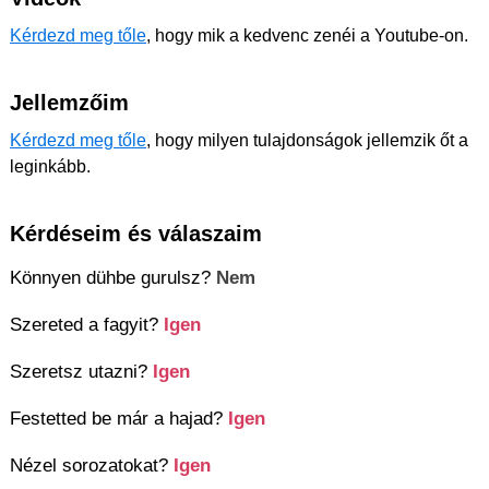
Kérdezd meg tőle
, hogy mik a kedvenc zenéi a Youtube-on.
Jellemzőim
Kérdezd meg tőle
, hogy milyen tulajdonságok jellemzik őt a
leginkább.
Kérdéseim és válaszaim
Könnyen dühbe gurulsz?
Nem
Szereted a fagyit?
Igen
Szeretsz utazni?
Igen
Festetted be már a hajad?
Igen
Nézel sorozatokat?
Igen