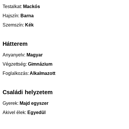
Testalkat:
Mackós
Hajszín:
Barna
Szemszín:
Kék
Hátterem
Anyanyelv:
Magyar
Végzettség:
Gimnázium
Foglalkozás:
Alkalmazott
Családi helyzetem
Gyerek:
Majd egyszer
Akivel élek:
Egyedül