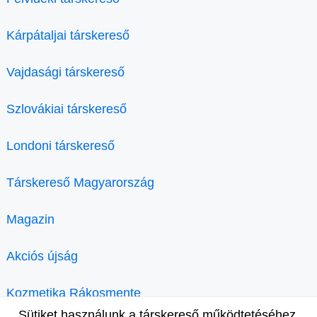
Kárpátaljai társkereső
Vajdasági társkereső
Szlovákiai társkereső
Londoni társkereső
Társkereső Magyarország
Magazin
Akciós újság
Kozmetika Rákosmente
Sütiket használunk a társkereső működtetéséhez.