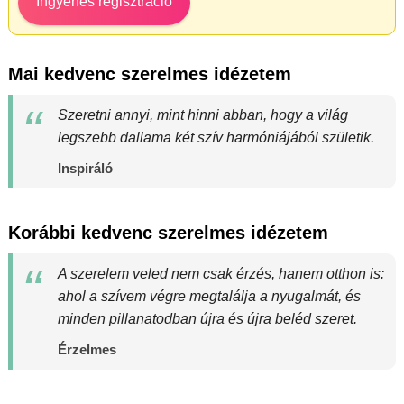
Ingyenes regisztráció
Mai kedvenc szerelmes idézetem
Szeretni annyi, mint hinni abban, hogy a világ
legszebb dallama két szív harmóniájából születik.
Inspiráló
Korábbi kedvenc szerelmes idézetem
A szerelem veled nem csak érzés, hanem otthon is:
ahol a szívem végre megtalálja a nyugalmát, és
minden pillanatodban újra és újra beléd szeret.
Érzelmes