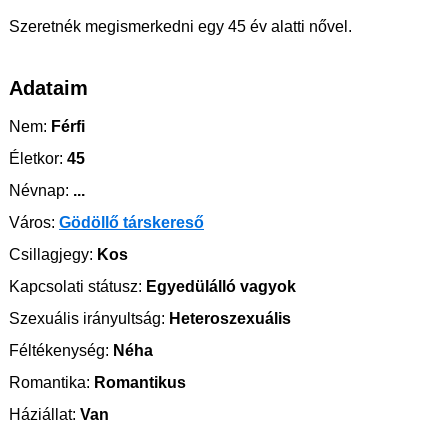
Szeretnék megismerkedni egy 45 év alatti nővel.
Adataim
Nem:
Férfi
Életkor:
45
Névnap:
...
Város:
Gödöllő társkereső
Csillagjegy:
Kos
Kapcsolati státusz:
Egyedülálló vagyok
Szexuális irányultság:
Heteroszexuális
Féltékenység:
Néha
Romantika:
Romantikus
Háziállat:
Van