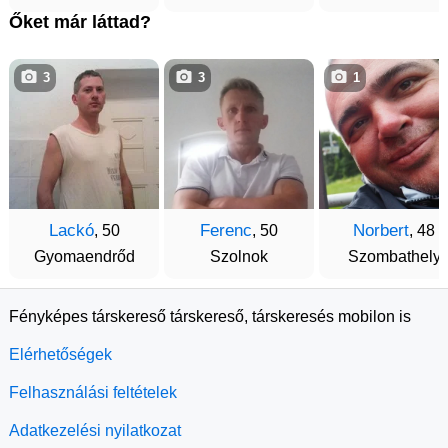
Őket már láttad?
3
3
1
Lackó
Ferenc
Norbert
, 50
, 50
, 48
Gyomaendrőd
Szolnok
Szombathely
Fényképes társkereső társkereső, társkeresés mobilon is
Elérhetőségek
Felhasználási feltételek
Adatkezelési nyilatkozat