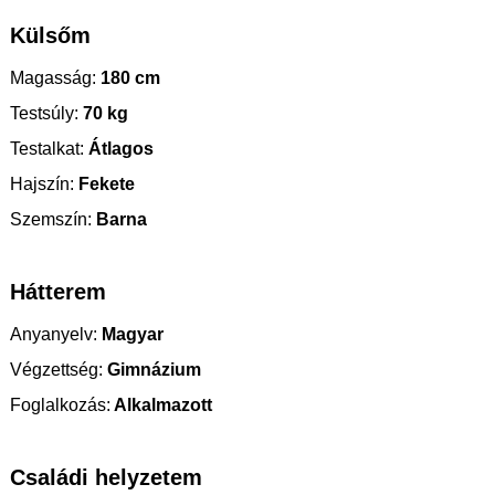
Külsőm
Magasság:
180 cm
Testsúly:
70 kg
Testalkat:
Átlagos
Hajszín:
Fekete
Szemszín:
Barna
Hátterem
Anyanyelv:
Magyar
Végzettség:
Gimnázium
Foglalkozás:
Alkalmazott
Családi helyzetem