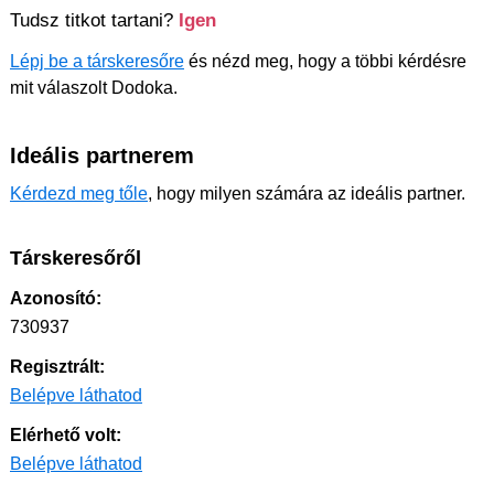
Tudsz titkot tartani?
Igen
Lépj be a társkeresőre
és nézd meg, hogy a többi kérdésre
mit válaszolt Dodoka.
Ideális partnerem
Kérdezd meg tőle
, hogy milyen számára az ideális partner.
Társkeresőről
Azonosító:
730937
Regisztrált:
Belépve láthatod
Elérhető volt:
Belépve láthatod