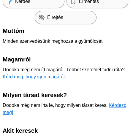
Kérdés
Elmentés
Elrejtés
Mottóm
Minden szenvedésünk meghozza a gyümölcsét.
Magamról
Dodoka még nem írt magáról. Többet szeretnél tudni róla?
Kérd meg, hogy írjon magáról.
Milyen társat keresek?
Dodoka még nem írta le, hogy milyen társat keres.
Kérdezd
meg!
Akit keresek