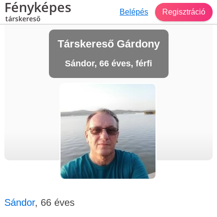
Fényképes
Belépés
Regisztráció
társkereső
Társkereső Gárdony
Sándor, 66 éves, férfi
Sándor
, 66 éves