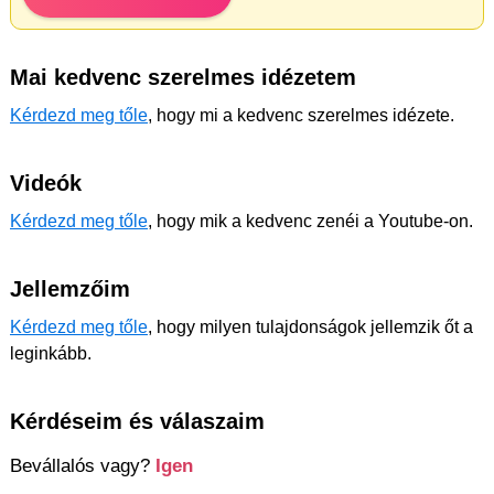
Mai kedvenc szerelmes idézetem
Kérdezd meg tőle
, hogy mi a kedvenc szerelmes idézete.
Videók
Kérdezd meg tőle
, hogy mik a kedvenc zenéi a Youtube-on.
Jellemzőim
Kérdezd meg tőle
, hogy milyen tulajdonságok jellemzik őt a
leginkább.
Kérdéseim és válaszaim
Bevállalós vagy?
Igen