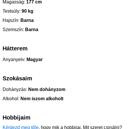
Magasság:
177 cm
Testsúly:
90 kg
Hajszín:
Barna
Szemszín:
Barna
Hátterem
Anyanyelv:
Magyar
Szokásaim
Dohányzás:
Nem dohányzom
Alkohol:
Nem iszom alkoholt
Hobbijaim
Kérdezd meg tőle
, hogy mik a hobbijai. Mit szeret csinálni?