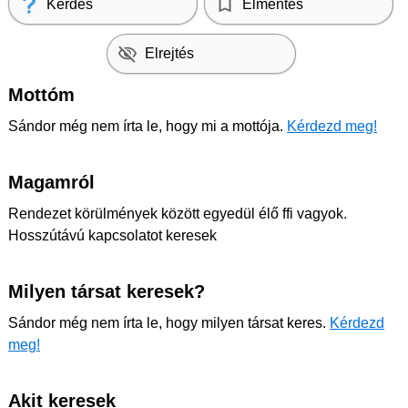
Kérdés
Elmentés
Elrejtés
Mottóm
Sándor még nem írta le, hogy mi a mottója.
Kérdezd meg!
Magamról
Rendezet körülmények között egyedül élő ffi vagyok.
Hosszútávú kapcsolatot keresek
Milyen társat keresek?
Sándor még nem írta le, hogy milyen társat keres.
Kérdezd
meg!
Akit keresek