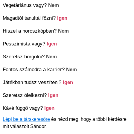
Vegetáriánus vagy?
Nem
Magadtól tanultál főzni?
Igen
Hiszel a horoszkópban?
Nem
Pesszimista vagy?
Igen
Szeretsz horgolni?
Nem
Fontos számodra a karrier?
Nem
Játékban tudsz veszíteni?
Igen
Szeretsz ölelkezni?
Igen
Kávé függő vagy?
Igen
Lépj be a társkeresőre
és nézd meg, hogy a többi kérdésre
mit válaszolt Sándor.