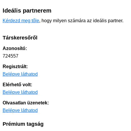
Ideális partnerem
Kérdezd meg tőle
, hogy milyen számára az ideális partner.
Társkeresőről
Azonosító:
724557
Regisztrált:
Belépve láthatod
Elérhető volt:
Belépve láthatod
Olvasatlan üzenetek:
Belépve láthatod
Prémium tagság