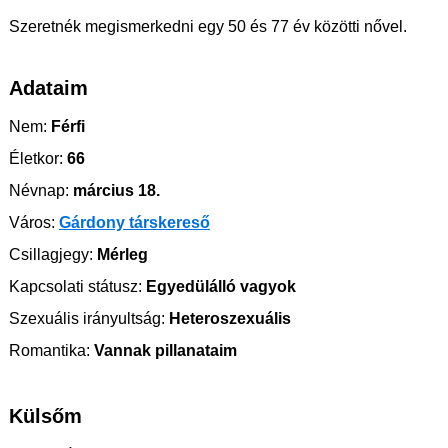
Szeretnék megismerkedni egy 50 és 77 év közötti nővel.
Adataim
Nem:
Férfi
Életkor:
66
Névnap:
március 18.
Város:
Gárdony társkereső
Csillagjegy:
Mérleg
Kapcsolati státusz:
Egyedülálló vagyok
Szexuális irányultság:
Heteroszexuális
Romantika:
Vannak pillanataim
Külsőm