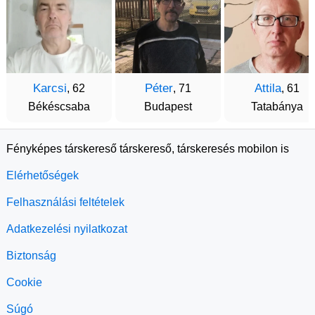
Karcsi
Péter
Attila
, 62
, 71
, 61
Békéscsaba
Budapest
Tatabánya
Fényképes társkereső társkereső, társkeresés mobilon is
Elérhetőségek
Felhasználási feltételek
Adatkezelési nyilatkozat
Biztonság
Cookie
Súgó