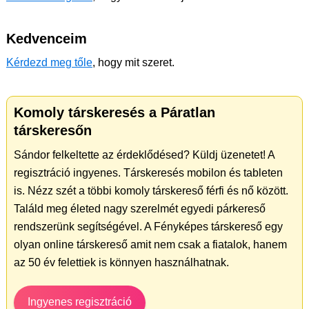
Kedvenceim
Kérdezd meg tőle
, hogy mit szeret.
Komoly társkeresés a Páratlan
társkeresőn
Sándor felkeltette az érdeklődésed? Küldj üzenetet! A
regisztráció ingyenes. Társkeresés mobilon és tableten
is. Nézz szét a többi komoly társkereső férfi és nő között.
Találd meg életed nagy szerelmét egyedi párkereső
rendszerünk segítségével. A Fényképes társkereső egy
olyan online társkereső amit nem csak a fiatalok, hanem
az 50 év felettiek is könnyen használhatnak.
Ingyenes regisztráció