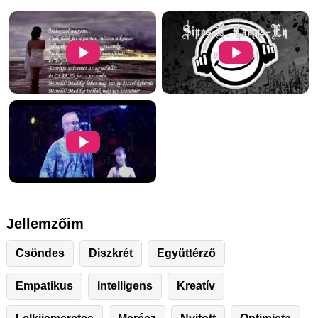
Jellemzőim
Csöndes
Diszkrét
Együttérző
Empatikus
Intelligens
Kreatív