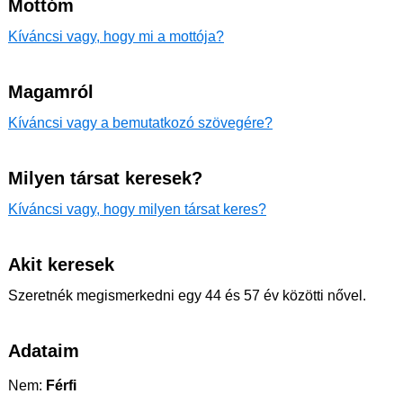
Mottóm
Kíváncsi vagy, hogy mi a mottója?
Magamról
Kíváncsi vagy a bemutatkozó szövegére?
Milyen társat keresek?
Kíváncsi vagy, hogy milyen társat keres?
Akit keresek
Szeretnék megismerkedni egy 44 és 57 év közötti nővel.
Adataim
Nem:
Férfi