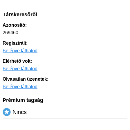
Társkeresőről
Azonosító:
269460
Regisztrált:
Belépve láthatod
Elérhető volt:
Belépve láthatod
Olvasatlan üzenetek:
Belépve láthatod
Prémium tagság
Nincs