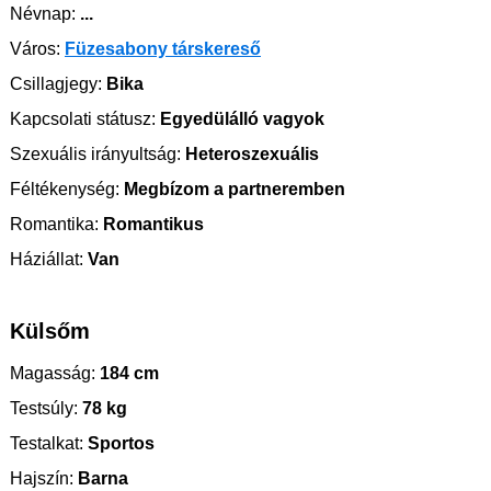
Névnap:
...
Város:
Füzesabony társkereső
Csillagjegy:
Bika
Kapcsolati státusz:
Egyedülálló vagyok
Szexuális irányultság:
Heteroszexuális
Féltékenység:
Megbízom a partneremben
Romantika:
Romantikus
Háziállat:
Van
Külsőm
Magasság:
184 cm
Testsúly:
78 kg
Testalkat:
Sportos
Hajszín:
Barna