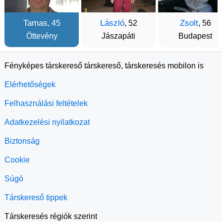
Tamas
László
Zsolt
, 45
, 52
, 56
Öttevény
Jászapáti
Budapest
Fényképes társkereső társkereső, társkeresés mobilon is
Elérhetőségek
Felhasználási feltételek
Adatkezelési nyilatkozat
Biztonság
Cookie
Súgó
Társkereső tippek
Társkeresés régiók szerint