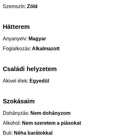
Szemszín:
Zöld
Hátterem
Anyanyelv:
Magyar
Foglalkozás:
Alkalmazott
Családi helyzetem
Akivel élek:
Egyedül
Szokásaim
Dohányzás:
Nem dohányzom
Alkohol:
Nem szeretem a piásokat
Buli:
Néha barátokkal