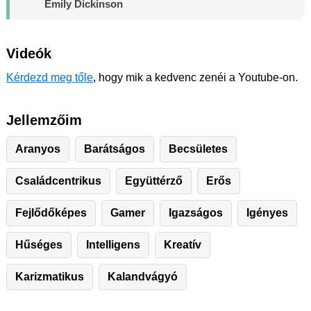
Emily Dickinson
Videók
Kérdezd meg tőle
, hogy mik a kedvenc zenéi a Youtube-on.
Jellemzőim
Aranyos
Barátságos
Becsületes
Családcentrikus
Együttérző
Erős
Fejlődőképes
Gamer
Igazságos
Igényes
Hűséges
Intelligens
Kreatív
Karizmatikus
Kalandvágyó