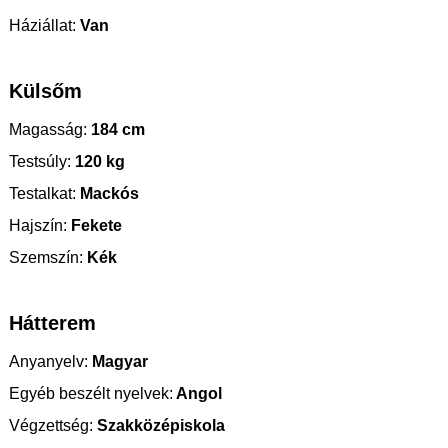
Háziállat:
Van
Külsőm
Magasság:
184 cm
Testsúly:
120 kg
Testalkat:
Mackós
Hajszín:
Fekete
Szemszín:
Kék
Hátterem
Anyanyelv:
Magyar
Egyéb beszélt nyelvek:
Angol
Végzettség:
Szakközépiskola