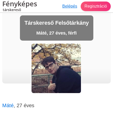
Fényképes
Belépés
Regisztráció
társkereső
Társkereső Felsőtárkány
Máté, 27 éves, férfi
Máté
, 27 éves