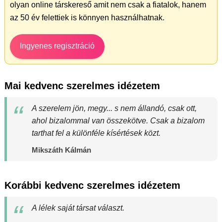
olyan online társkereső amit nem csak a fiatalok, hanem
az 50 év felettiek is könnyen használhatnak.
Ingyenes regisztráció
Mai kedvenc szerelmes idézetem
A szerelem jön, megy... s nem állandó, csak ott,
ahol bizalommal van összekötve. Csak a bizalom
tarthat fel a különféle kísértések közt.
Mikszáth Kálmán
Korábbi kedvenc szerelmes idézetem
A lélek saját társat választ.