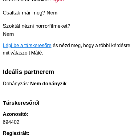
Csaltak már meg?
Nem
Szoktál nézni horrorfilmeket?
Nem
Lépj be a társkeresőre
és nézd meg, hogy a többi kérdésre
mit válaszolt Máté.
Ideális partnerem
Dohányzás:
Nem dohányzik
Társkeresőről
Azonosító:
694402
Regisztrált: