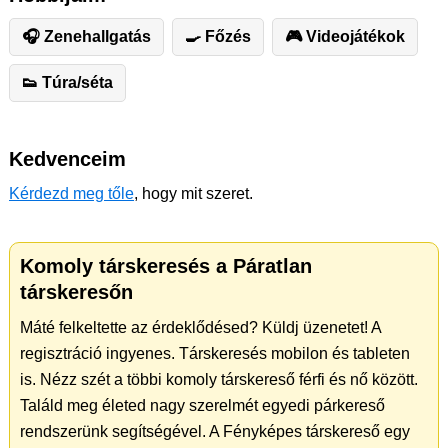
🎧 Zenehallgatás
🍳 Főzés
🎮 Videojátékok
👟 Túra/séta
Kedvenceim
Kérdezd meg tőle
, hogy mit szeret.
Komoly társkeresés a Páratlan
társkeresőn
Máté felkeltette az érdeklődésed? Küldj üzenetet! A
regisztráció ingyenes. Társkeresés mobilon és tableten
is. Nézz szét a többi komoly társkereső férfi és nő között.
Találd meg életed nagy szerelmét egyedi párkereső
rendszerünk segítségével. A Fényképes társkereső egy