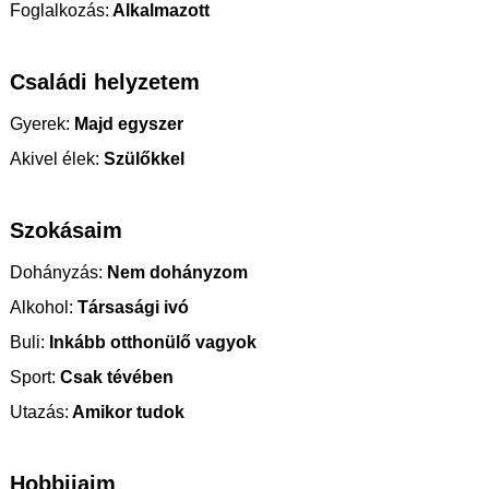
Foglalkozás:
Alkalmazott
Családi helyzetem
Gyerek:
Majd egyszer
Akivel élek:
Szülőkkel
Szokásaim
Dohányzás:
Nem dohányzom
Alkohol:
Társasági ivó
Buli:
Inkább otthonülő vagyok
Sport:
Csak tévében
Utazás:
Amikor tudok
Hobbijaim