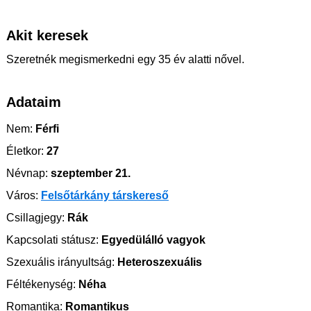
Akit keresek
Szeretnék megismerkedni egy 35 év alatti nővel.
Adataim
Nem:
Férfi
Életkor:
27
Névnap:
szeptember 21.
Város:
Felsőtárkány társkereső
Csillagjegy:
Rák
Kapcsolati státusz:
Egyedülálló vagyok
Szexuális irányultság:
Heteroszexuális
Féltékenység:
Néha
Romantika:
Romantikus