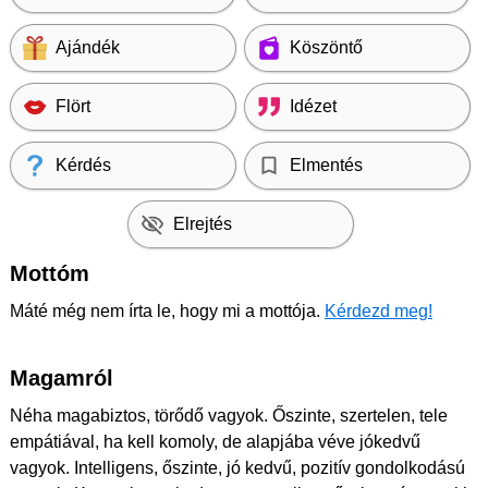
Ajándék
Köszöntő
Flört
Idézet
Kérdés
Elmentés
Elrejtés
Mottóm
Máté még nem írta le, hogy mi a mottója.
Kérdezd meg!
Magamról
Néha magabiztos, törődő vagyok. Őszinte, szertelen, tele
empátiával, ha kell komoly, de alapjába véve jókedvű
vagyok. Intelligens, őszinte, jó kedvű, pozitív gondolkodású