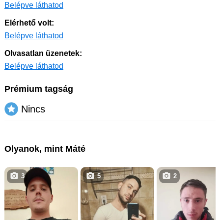
Belépve láthatod
Elérhető volt:
Belépve láthatod
Olvasatlan üzenetek:
Belépve láthatod
Prémium tagság
Nincs
Olyanok, mint Máté
3
5
2