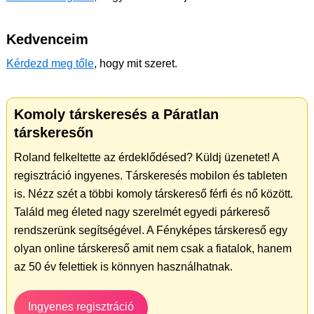
Kedvenceim
Kérdezd meg tőle
, hogy mit szeret.
Komoly társkeresés a Páratlan
társkeresőn
Roland felkeltette az érdeklődésed? Küldj üzenetet! A
regisztráció ingyenes. Társkeresés mobilon és tableten
is. Nézz szét a többi komoly társkereső férfi és nő között.
Találd meg életed nagy szerelmét egyedi párkereső
rendszerünk segítségével. A Fényképes társkereső egy
olyan online társkereső amit nem csak a fiatalok, hanem
az 50 év felettiek is könnyen használhatnak.
Ingyenes regisztráció