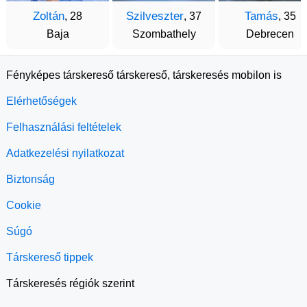
Zoltán
Szilveszter
Tamás
, 28
, 37
, 35
Baja
Szombathely
Debrecen
Fényképes társkereső társkereső, társkeresés mobilon is
Elérhetőségek
Felhasználási feltételek
Adatkezelési nyilatkozat
Biztonság
Cookie
Súgó
Társkereső tippek
Társkeresés régiók szerint