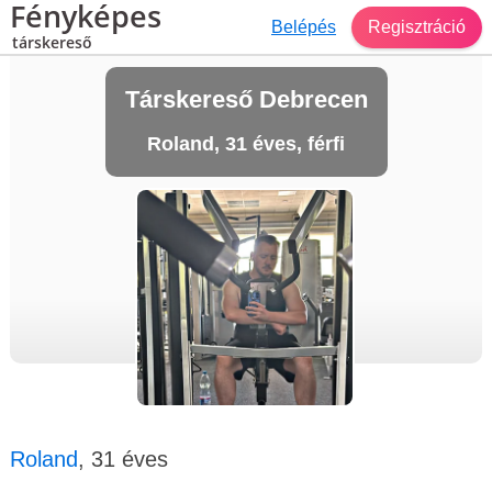
Fényképes
Belépés
Regisztráció
társkereső
Társkereső Debrecen
Roland, 31 éves, férfi
Roland
, 31 éves