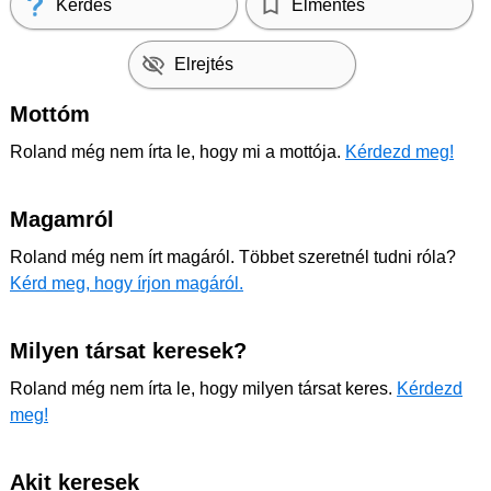
Kérdés
Elmentés
Elrejtés
Mottóm
Roland még nem írta le, hogy mi a mottója.
Kérdezd meg!
Magamról
Roland még nem írt magáról. Többet szeretnél tudni róla?
Kérd meg, hogy írjon magáról.
Milyen társat keresek?
Roland még nem írta le, hogy milyen társat keres.
Kérdezd
meg!
Akit keresek