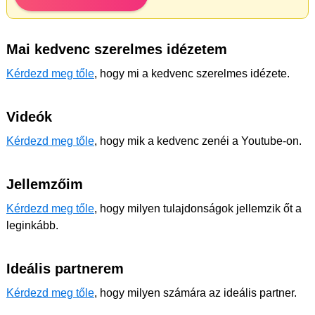
Mai kedvenc szerelmes idézetem
Kérdezd meg tőle
, hogy mi a kedvenc szerelmes idézete.
Videók
Kérdezd meg tőle
, hogy mik a kedvenc zenéi a Youtube-on.
Jellemzőim
Kérdezd meg tőle
, hogy milyen tulajdonságok jellemzik őt a
leginkább.
Ideális partnerem
Kérdezd meg tőle
, hogy milyen számára az ideális partner.