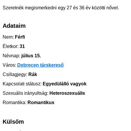
Szeretnék megismerkedni egy 27 és 36 év közötti nővel.
Adataim
Nem:
Férfi
Életkor:
31
Névnap:
július 15.
Város:
Debrecen társkereső
Csillagjegy:
Rák
Kapcsolati státusz:
Egyedülálló vagyok
Szexuális irányultság:
Heteroszexuális
Romantika:
Romantikus
Külsőm