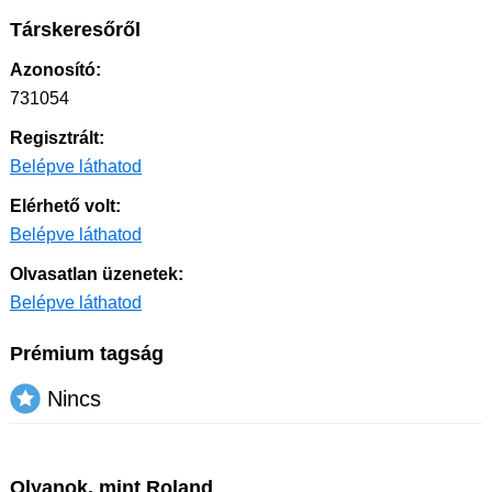
Társkeresőről
Azonosító:
731054
Regisztrált:
Belépve láthatod
Elérhető volt:
Belépve láthatod
Olvasatlan üzenetek:
Belépve láthatod
Prémium tagság
Nincs
Olyanok, mint Roland