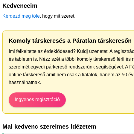
Kedvenceim
Kérdezd meg tőle
, hogy mit szeret.
Komoly társkeresés a Páratlan társkeresőn
Imi felkeltette az érdeklődésed? Küldj üzenetet! A regisztr
és tableten is. Nézz szét a többi komoly társkereső férfi és
szerelmét egyedi párkereső rendszerünk segítségével. A F
online társkereső amit nem csak a fiatalok, hanem az 50 év 
használhatnak.
Ingyenes regisztráció
Mai kedvenc szerelmes idézetem