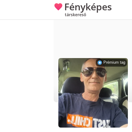
Fényképes
társkereső
Prémium tag