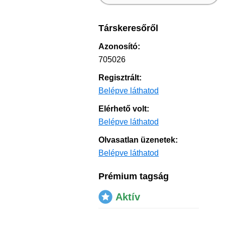
Társkeresőről
Azonosító:
705026
Regisztrált:
Belépve láthatod
Elérhető volt:
Belépve láthatod
Olvasatlan üzenetek:
Belépve láthatod
Prémium tagság
Aktív