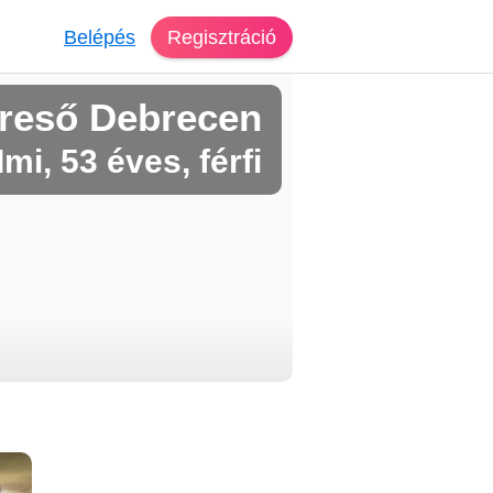
Belépés
Regisztráció
reső Debrecen
Imi, 53 éves, férfi