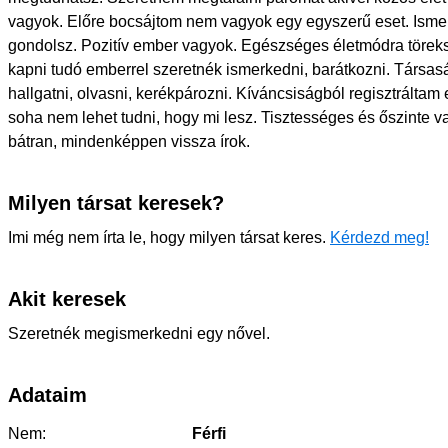
vagyok. Előre bocsájtom nem vagyok egy egyszerű eset. Isme
gondolsz. Pozitív ember vagyok. Egészséges életmódra töreks
kapni tudó emberrel szeretnék ismerkedni, barátkozni. Társas
hallgatni, olvasni, kerékpározni. Kíváncsiságból regisztráltam 
soha nem lehet tudni, hogy mi lesz. Tisztességes és őszinte va
bátran, mindenképpen vissza írok.
Milyen társat keresek?
Imi még nem írta le, hogy milyen társat keres.
Kérdezd meg!
Akit keresek
Szeretnék megismerkedni egy nővel.
Adataim
Nem:
Férfi