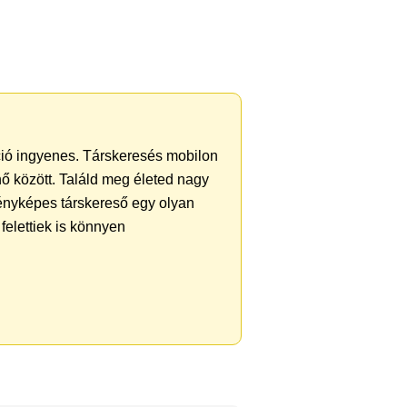
áció ingyenes. Társkeresés mobilon
 nő között. Találd meg életed nagy
ényképes társkereső egy olyan
felettiek is könnyen