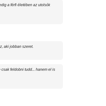
dig a férfi életében az utolsók
, aki jobban szeret.
csak feldobni tudd... hanem el is