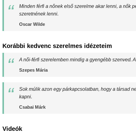
Minden férfi a nőnek első szerelme akar lenni, a nők pe
szeretnének lenni.
Oscar Wilde
Korábbi kedvenc szerelmes idézeteim
A női-férfi szerelemben mindig a gyengébb szenved. Az
Szepes Mária
Sok múlik azon egy párkapcsolatban, hogy a társad ne 
kapni.
Csabai Márk
Videók