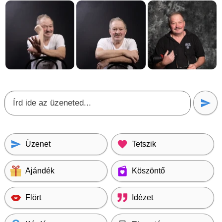
Üzenet
Tetszik
Ajándék
Köszöntő
Flört
Idézet