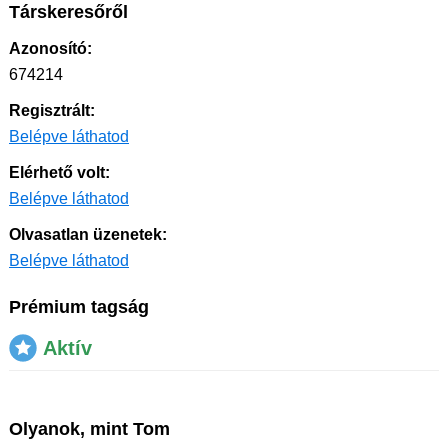
Társkeresőről
Azonosító:
674214
Regisztrált:
Belépve láthatod
Elérhető volt:
Belépve láthatod
Olvasatlan üzenetek:
Belépve láthatod
Prémium tagság
Aktív
Olyanok, mint Tom