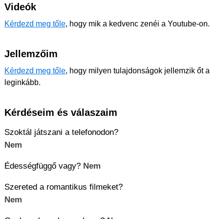
Videók
Kérdezd meg tőle
, hogy mik a kedvenc zenéi a Youtube-on.
Jellemzőim
Kérdezd meg tőle
, hogy milyen tulajdonságok jellemzik őt a
leginkább.
Kérdéseim és válaszaim
Szoktál játszani a telefonodon?
Nem
Édességfüggő vagy?
Nem
Szereted a romantikus filmeket?
Nem