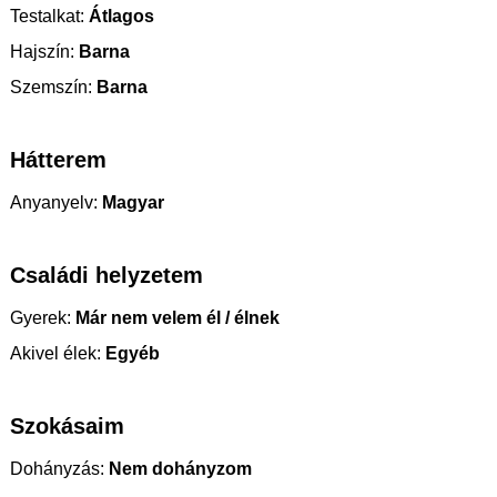
Testalkat:
Átlagos
Hajszín:
Barna
Szemszín:
Barna
Hátterem
Anyanyelv:
Magyar
Családi helyzetem
Gyerek:
Már nem velem él / élnek
Akivel élek:
Egyéb
Szokásaim
Dohányzás:
Nem dohányzom