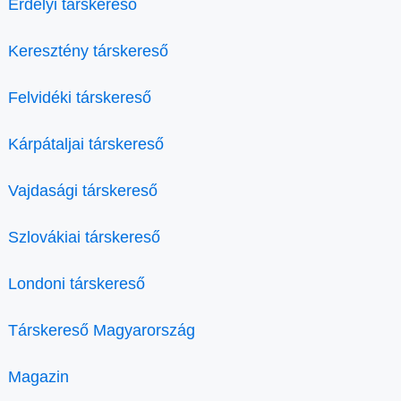
Erdélyi társkereső
Keresztény társkereső
Felvidéki társkereső
Kárpátaljai társkereső
Vajdasági társkereső
Szlovákiai társkereső
Londoni társkereső
Társkereső Magyarország
Magazin