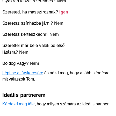
Gyakran leszel szerelmes?
Nem
Szereted, ha masszíroznak?
Igen
Szeretsz színházba járni?
Nem
Szeretsz kertészkedni?
Nem
Szerettél már bele valakibe első
látásra?
Nem
Boldog vagy?
Nem
Lépj be a társkeresőre
és nézd meg, hogy a többi kérdésre
mit válaszolt Tom.
Ideális partnerem
Kérdezd meg tőle
, hogy milyen számára az ideális partner.