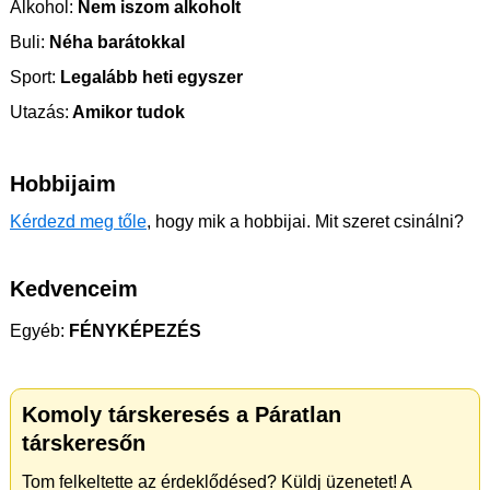
Alkohol:
Nem iszom alkoholt
Buli:
Néha barátokkal
Sport:
Legalább heti egyszer
Utazás:
Amikor tudok
Hobbijaim
Kérdezd meg tőle
, hogy mik a hobbijai. Mit szeret csinálni?
Kedvenceim
Egyéb:
FÉNYKÉPEZÉS
Komoly társkeresés a Páratlan
társkeresőn
Tom felkeltette az érdeklődésed? Küldj üzenetet! A