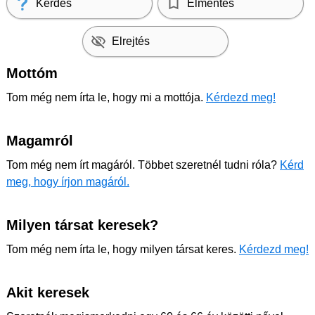
Kérdés
Elmentés
Elrejtés
Mottóm
Tom még nem írta le, hogy mi a mottója.
Kérdezd meg!
Magamról
Tom még nem írt magáról. Többet szeretnél tudni róla?
Kérd
meg, hogy írjon magáról.
Milyen társat keresek?
Tom még nem írta le, hogy milyen társat keres.
Kérdezd meg!
Akit keresek