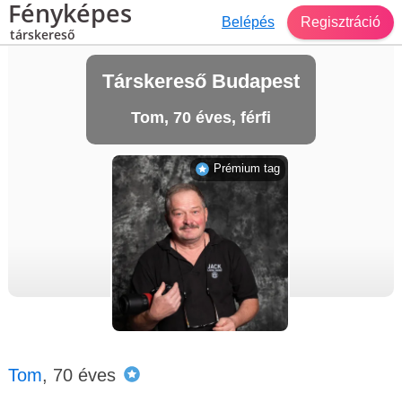
Fényképes
Belépés
Regisztráció
társkereső
Társkereső Budapest
Tom, 70 éves, férfi
Prémium tag
Tom
, 70 éves