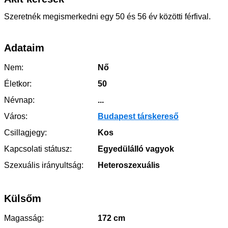
Szeretnék megismerkedni egy 50 és 56 év közötti férfival.
Adataim
Nem:
Nő
Életkor:
50
Névnap:
...
Város:
Budapest társkereső
Csillagjegy:
Kos
Kapcsolati státusz:
Egyedülálló vagyok
Szexuális irányultság:
Heteroszexuális
Külsőm
Magasság:
172 cm