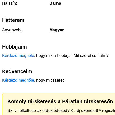
Hajszín:
Barna
Hátterem
Anyanyelv:
Magyar
Hobbijaim
Kérdezd meg tőle
, hogy mik a hobbijai. Mit szeret csinálni?
Kedvenceim
Kérdezd meg tőle
, hogy mit szeret.
Komoly társkeresés a Páratlan társkeresőn
Szilvi felkeltette az érdeklődésed? Küldj üzenetet! A regis