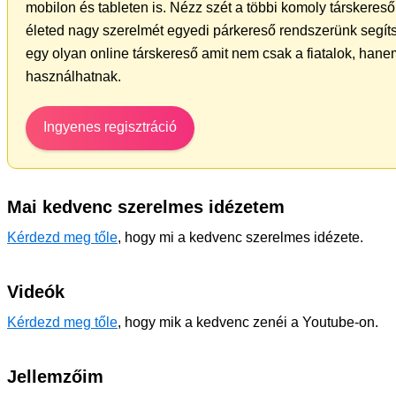
mobilon és tableten is. Nézz szét a többi komoly társkereső 
életed nagy szerelmét egyedi párkereső rendszerünk segít
egy olyan online társkereső amit nem csak a fiatalok, hanem
használhatnak.
Ingyenes regisztráció
Mai kedvenc szerelmes idézetem
Kérdezd meg tőle
, hogy mi a kedvenc szerelmes idézete.
Videók
Kérdezd meg tőle
, hogy mik a kedvenc zenéi a Youtube-on.
Jellemzőim