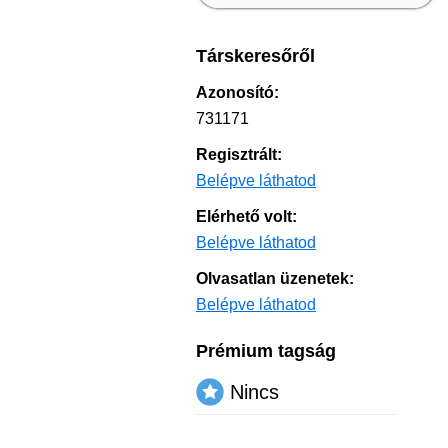
Társkeresőről
Azonosító:
731171
Regisztrált:
Belépve láthatod
Elérhető volt:
Belépve láthatod
Olvasatlan üzenetek:
Belépve láthatod
Prémium tagság
Nincs