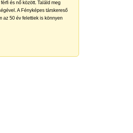
férfi és nő között. Találd meg
ségével. A Fényképes társkereső
 az 50 év felettiek is könnyen