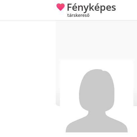
Fényképes
társkereső