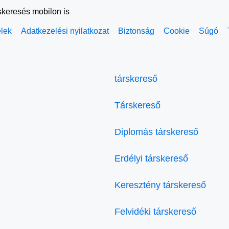
skeresés mobilon is
elek
Adatkezelési nyilatkozat
Biztonság
Cookie
Súgó
társkereső
Társkereső
Diplomás társkereső
Erdélyi társkereső
Keresztény társkereső
Felvidéki társkereső