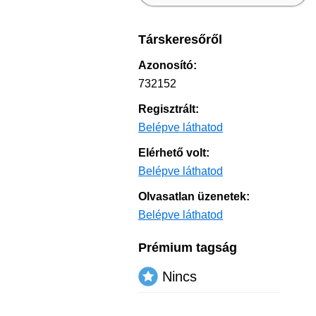
Társkeresőről
Azonosító:
732152
Regisztrált:
Belépve láthatod
Elérhető volt:
Belépve láthatod
Olvasatlan üzenetek:
Belépve láthatod
Prémium tagság
Nincs