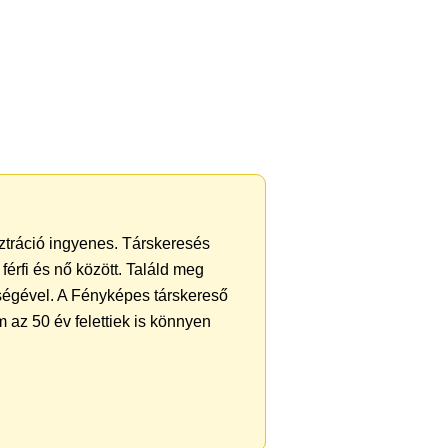
sztráció ingyenes. Társkeresés
férfi és nő között. Találd meg
ségével. A Fényképes társkereső
 az 50 év felettiek is könnyen