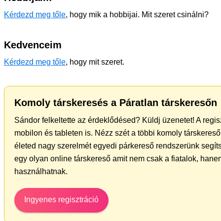
Kérdezd meg tőle
, hogy mik a hobbijai. Mit szeret csinálni?
Kedvenceim
Kérdezd meg tőle
, hogy mit szeret.
Komoly társkeresés a Páratlan társkeresőn
Sándor felkeltette az érdeklődésed? Küldj üzenetet! A regi
mobilon és tableten is. Nézz szét a többi komoly társkereső 
életed nagy szerelmét egyedi párkereső rendszerünk segít
egy olyan online társkereső amit nem csak a fiatalok, hanem
használhatnak.
Ingyenes regisztráció