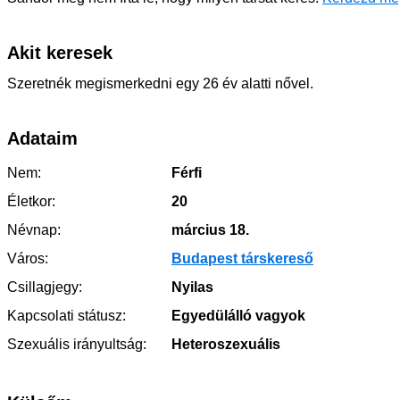
Akit keresek
Szeretnék megismerkedni egy 26 év alatti nővel.
Adataim
Nem:
Férfi
Életkor:
20
Névnap:
március 18.
Város:
Budapest társkereső
Csillagjegy:
Nyilas
Kapcsolati státusz:
Egyedülálló vagyok
Szexuális irányultság:
Heteroszexuális