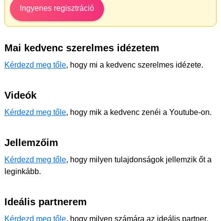
Ingyenes regisztráció
Mai kedvenc szerelmes idézetem
Kérdezd meg tőle
, hogy mi a kedvenc szerelmes idézete.
Videók
Kérdezd meg tőle
, hogy mik a kedvenc zenéi a Youtube-on.
Jellemzőim
Kérdezd meg tőle
, hogy milyen tulajdonságok jellemzik őt a
leginkább.
Ideális partnerem
Kérdezd meg tőle
, hogy milyen számára az ideális partner.