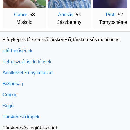
Gabor
András
Pisti
, 53
, 54
, 52
Miskolc
Jászberény
Tornyosnémeti
Fényképes társkereső társkereső, társkeresés mobilon is
Elérhetőségek
Felhasználási feltételek
Adatkezelési nyilatkozat
Biztonság
Cookie
Súgó
Társkereső tippek
Társkeresés régiók szerint