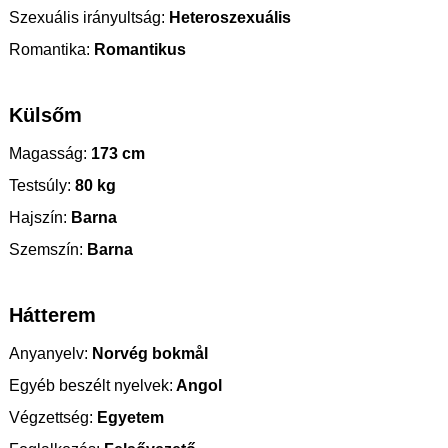
Szexuális irányultság:
Heteroszexuális
Romantika:
Romantikus
Külsőm
Magasság:
173 cm
Testsúly:
80 kg
Hajszín:
Barna
Szemszín:
Barna
Hátterem
Anyanyelv:
Norvég bokmål
Egyéb beszélt nyelvek:
Angol
Végzettség:
Egyetem