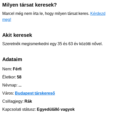
Milyen társat keresek?
Marcel még nem írta le, hogy milyen társat keres.
Kérdezd
meg!
Akit keresek
Szeretnék megismerkedni egy 35 és 63 év közötti nővel.
Adataim
Nem:
Férfi
Életkor:
58
Névnap:
...
Város:
Budapest társkereső
Csillagjegy:
Rák
Kapcsolati státusz:
Egyedülálló vagyok