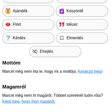
Ajándék
Köszöntő
Flört
Idézet
Kérdés
Elmentés
Elrejtés
Mottóm
Marcel még nem írta le, hogy mi a mottója.
Kérdezd meg!
Magamról
Marcel még nem írt magáról. Többet szeretnél tudni róla?
Kérd meg, hogy írjon magáról.