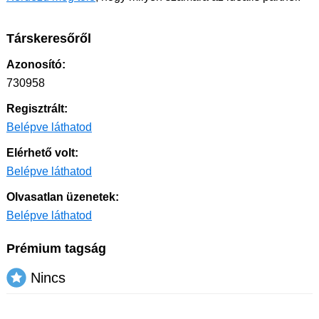
Társkeresőről
Azonosító:
730958
Regisztrált:
Belépve láthatod
Elérhető volt:
Belépve láthatod
Olvasatlan üzenetek:
Belépve láthatod
Prémium tagság
Nincs