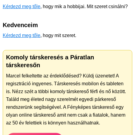
Kérdezd meg tőle
, hogy mik a hobbijai. Mit szeret csinálni?
Kedvenceim
Kérdezd meg tőle
, hogy mit szeret.
Komoly társkeresés a Páratlan
társkeresőn
Marcel felkeltette az érdeklődésed? Küldj üzenetet! A
regisztráció ingyenes. Társkeresés mobilon és tableten
is. Nézz szét a többi komoly társkereső férfi és nő között.
Találd meg életed nagy szerelmét egyedi párkereső
rendszerünk segítségével. A Fényképes társkereső egy
olyan online társkereső amit nem csak a fiatalok, hanem
az 50 év felettiek is könnyen használhatnak.