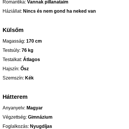
Romantika:
Vannak pillanataim
Háziállat:
Nincs és nem gond ha neked van
Külsőm
Magasság:
170 cm
Testsúly:
76 kg
Testalkat:
Átlagos
Hajszín:
Ősz
Szemszín:
Kék
Hátterem
Anyanyelv:
Magyar
Végzettség:
Gimnázium
Foglalkozás:
Nyugdíjas