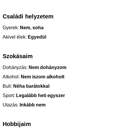
Családi helyzetem
Gyerek:
Nem, soha
Akivel élek:
Egyedül
Szokásaim
Dohányzás:
Nem dohányzom
Alkohol:
Nem iszom alkoholt
Buli:
Néha barátokkal
Sport:
Legalább heti egyszer
Utazás:
Inkább nem
Hobbijaim