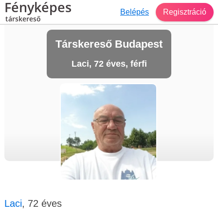
Fényképes
Belépés
Regisztráció
társkereső
Társkereső Budapest
Laci, 72 éves, férfi
Laci
, 72 éves