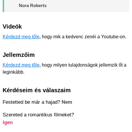
Nora Roberts
Videók
Kérdezd meg tőle
, hogy mik a kedvenc zenéi a Youtube-on.
Jellemzőim
Kérdezd meg tőle
, hogy milyen tulajdonságok jellemzik őt a
leginkább.
Kérdéseim és válaszaim
Festetted be már a hajad?
Nem
Szereted a romantikus filmeket?
Igen