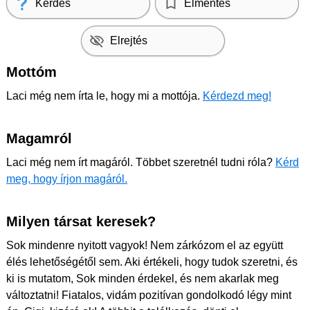
Kérdés
Elmentés
Elrejtés
Mottóm
Laci még nem írta le, hogy mi a mottója.
Kérdezd meg!
Magamról
Laci még nem írt magáról. Többet szeretnél tudni róla?
Kérd
meg, hogy írjon magáról.
Milyen társat keresek?
Sok mindenre nyitott vagyok! Nem zárkózom el az együtt
élés lehetőségétől sem. Aki értékeli, hogy tudok szeretni, és
ki is mutatom, Sok minden érdekel, és nem akarlak meg
változtatni! Fiatalos, vidám pozitívan gondolkodó légy mint