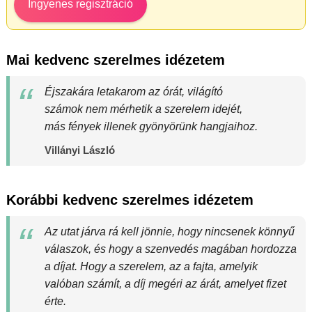
Ingyenes regisztráció
Mai kedvenc szerelmes idézetem
Éjszakára letakarom az órát, világító
számok nem mérhetik a szerelem idejét,
más fények illenek gyönyörünk hangjaihoz.
Villányi László
Korábbi kedvenc szerelmes idézetem
Az utat járva rá kell jönnie, hogy nincsenek könnyű
válaszok, és hogy a szenvedés magában hordozza
a díjat. Hogy a szerelem, az a fajta, amelyik
valóban számít, a díj megéri az árát, amelyet fizet
érte.