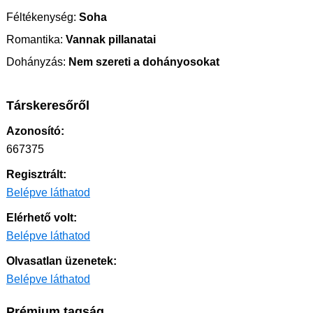
Féltékenység:
Soha
Romantika:
Vannak pillanatai
Dohányzás:
Nem szereti a dohányosokat
Társkeresőről
Azonosító:
667375
Regisztrált:
Belépve láthatod
Elérhető volt:
Belépve láthatod
Olvasatlan üzenetek:
Belépve láthatod
Prémium tagság