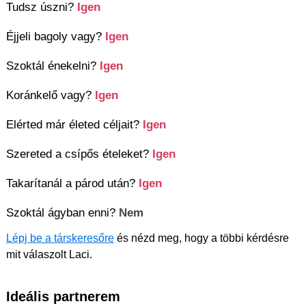
Tudsz úszni?
Igen
Éjjeli bagoly vagy?
Igen
Szoktál énekelni?
Igen
Koránkelő vagy?
Igen
Elérted már életed céljait?
Igen
Szereted a csípős ételeket?
Igen
Takarítanál a párod után?
Igen
Szoktál ágyban enni?
Nem
Lépj be a társkeresőre
és nézd meg, hogy a többi kérdésre
mit válaszolt Laci.
Ideális partnerem