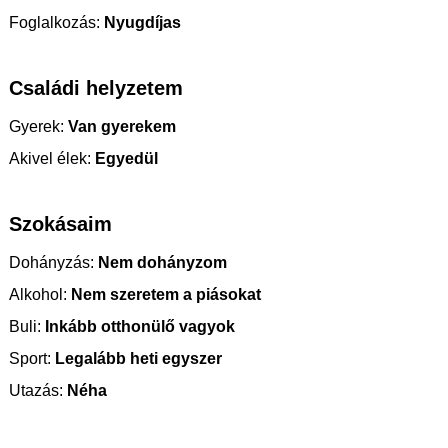
Foglalkozás:
Nyugdíjas
Családi helyzetem
Gyerek:
Van gyerekem
Akivel élek:
Egyedül
Szokásaim
Dohányzás:
Nem dohányzom
Alkohol:
Nem szeretem a piásokat
Buli:
Inkább otthonülő vagyok
Sport:
Legalább heti egyszer
Utazás:
Néha