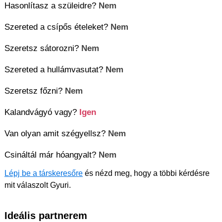
Hasonlítasz a szüleidre?
Nem
Szereted a csípős ételeket?
Nem
Szeretsz sátorozni?
Nem
Szereted a hullámvasutat?
Nem
Szeretsz főzni?
Nem
Kalandvágyó vagy?
Igen
Van olyan amit szégyellsz?
Nem
Csináltál már hóangyalt?
Nem
Lépj be a társkeresőre
és nézd meg, hogy a többi kérdésre
mit válaszolt Gyuri.
Ideális partnerem