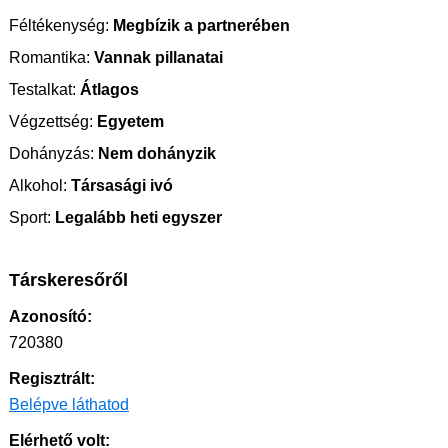
Féltékenység:
Megbízik a partnerében
Romantika:
Vannak pillanatai
Testalkat:
Átlagos
Végzettség:
Egyetem
Dohányzás:
Nem dohányzik
Alkohol:
Társasági ivó
Sport:
Legalább heti egyszer
Társkeresőről
Azonosító:
720380
Regisztrált:
Belépve láthatod
Elérhető volt: