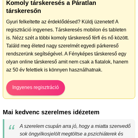
Komoly társkeresés a Páratlan
társkeresőn
Gyuri felkeltette az érdeklődésed? Küldj üzenetet! A
regisztráció ingyenes. Társkeresés mobilon és tableten
is. Nézz szét a többi komoly társkereső férfi és nő között.
Találd meg életed nagy szerelmét egyedi párkereső
rendszerünk segítségével. A Fényképes társkereső egy
olyan online társkereső amit nem csak a fiatalok, hanem
az 50 év felettiek is könnyen használhatnak.
Ingyenes regisztráció
Mai kedvenc szerelmes idézetem
A szerelem csupán arra jó, hogy a miatta szenvedő
sok öngyilkosjelölt megtöltse a pszichiáterek és