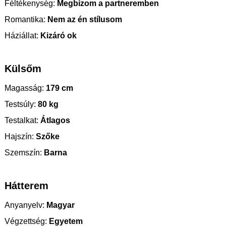
Féltékenység:
Megbízom a partneremben
Romantika:
Nem az én stílusom
Háziállat:
Kizáró ok
Külsőm
Magasság:
179 cm
Testsúly:
80 kg
Testalkat:
Átlagos
Hajszín:
Szőke
Szemszín:
Barna
Hátterem
Anyanyelv:
Magyar
Végzettség:
Egyetem