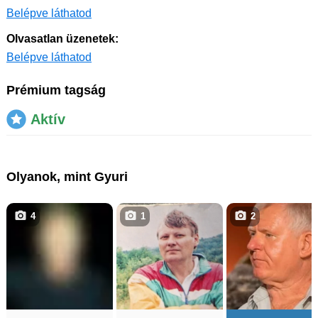
Belépve láthatod
Olvasatlan üzenetek:
Belépve láthatod
Prémium tagság
Aktív
Olyanok, mint Gyuri
4
1
2