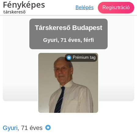
Fényképes
Belépés
Regisztráció
társkereső
Társkereső Budapest
Gyuri, 71 éves, férfi
Prémium tag
Gyuri
, 71 éves