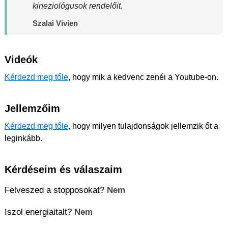
kineziológusok rendelőit.
Szalai Vivien
Videók
Kérdezd meg tőle
, hogy mik a kedvenc zenéi a Youtube-on.
Jellemzőim
Kérdezd meg tőle
, hogy milyen tulajdonságok jellemzik őt a
leginkább.
Kérdéseim és válaszaim
Felveszed a stopposokat?
Nem
Iszol energiaitalt?
Nem