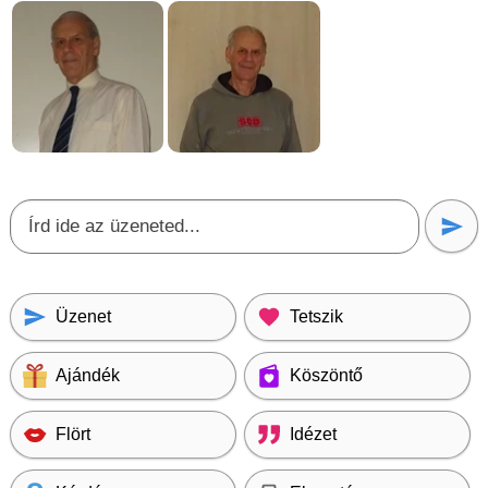
Üzenet
Tetszik
Ajándék
Köszöntő
Flört
Idézet