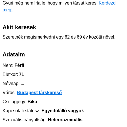
Gyuri még nem írta le, hogy milyen társat keres.
Kérdezd
meg!
Akit keresek
Szeretnék megismerkedni egy 62 és 69 év közötti nővel.
Adataim
Nem:
Férfi
Életkor:
71
Névnap:
...
Város:
Budapest társkereső
Csillagjegy:
Bika
Kapcsolati státusz:
Egyedülálló vagyok
Szexuális irányultság:
Heteroszexuális