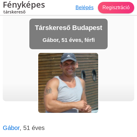
Fényképes
Belépés
Regisztráció
társkereső
Társkereső Budapest
Gábor, 51 éves, férfi
Gábor
, 51 éves