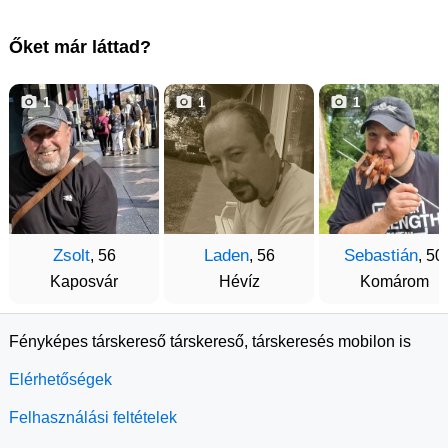
Őket már láttad?
1
1
1
Zsolt
Laden
Sebastián
, 56
, 56
, 50
Kaposvár
Hévíz
Komárom
Fényképes társkereső társkereső, társkeresés mobilon is
Elérhetőségek
Felhasználási feltételek