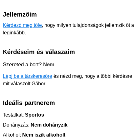
Jellemzőim
Kérdezd meg tőle
, hogy milyen tulajdonságok jellemzik őt a
leginkább.
Kérdéseim és válaszaim
Szereted a bort?
Nem
Lépj be a társkeresőre
és nézd meg, hogy a többi kérdésre
mit válaszolt Gábor.
Ideális partnerem
Testalkat:
Sportos
Dohányzás:
Nem dohányzik
Alkohol:
Nem iszik alkoholt