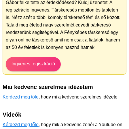
Gábor felkeltette az érdeklődésed? Küldj üzenetet! A
regisztráció ingyenes. Társkeresés mobilon és tableten
is. Nézz szét a többi komoly társkereső férfi és nő között.
Találd meg életed nagy szerelmét egyedi párkereső
rendszerünk segítségével. A Fényképes társkereső egy
olyan online társkereső amit nem csak a fiatalok, hanem
az 50 év felettiek is könnyen használhatnak.
Ingyenes regisztráció
Mai kedvenc szerelmes idézetem
Kérdezd meg tőle
, hogy mi a kedvenc szerelmes idézete.
Videók
Kérdezd meg tőle
, hogy mik a kedvenc zenéi a Youtube-on.