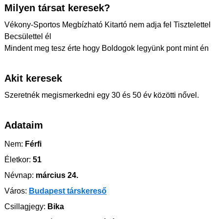
Milyen társat keresek?
Vékony-Sportos Megbízható Kitartó nem adja fel Tisztelettel
Becsülettel él
Mindent meg tesz érte hogy Boldogok legyünk pont mint én
Akit keresek
Szeretnék megismerkedni egy 30 és 50 év közötti nővel.
Adataim
Nem:
Férfi
Életkor:
51
Névnap:
március 24.
Város:
Budapest társkereső
Csillagjegy:
Bika