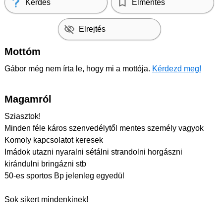
Kérdés
Elmentés
Elrejtés
Mottóm
Gábor még nem írta le, hogy mi a mottója.
Kérdezd meg!
Magamról
Sziasztok!
Minden féle káros szenvedélytől mentes személy vagyok
Komoly kapcsolatot keresek
Imádok utazni nyaralni sétálni strandolni horgászni
kirándulni bringázni stb
50-es sportos Bp jelenleg egyedül
Sok sikert mindenkinek!