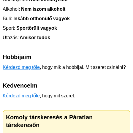
Alkohol:
Nem iszom alkoholt
Buli:
Inkább otthonülő vagyok
Sport:
Sportőrült vagyok
Utazás:
Amikor tudok
Hobbijaim
Kérdezd meg tőle
, hogy mik a hobbijai. Mit szeret csinálni?
Kedvenceim
Kérdezd meg tőle
, hogy mit szeret.
Komoly társkeresés a Páratlan
társkeresőn