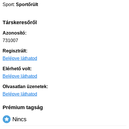
Sport:
Sportőrült
Társkeresőről
Azonosító:
731007
Regisztrált:
Belépve láthatod
Elérhető volt:
Belépve láthatod
Olvasatlan üzenetek:
Belépve láthatod
Prémium tagság
Nincs