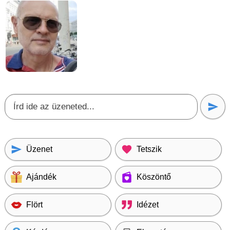
Üzenet
Tetszik
Ajándék
Köszöntő
Flört
Idézet