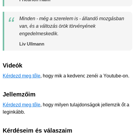
Minden - még a szerelem is - állandó mozgásban
van, és a változás örök törvényének
engedelmeskedik.
Liv Ullmann
Videók
Kérdezd meg tőle
, hogy mik a kedvenc zenéi a Youtube-on.
Jellemzőim
Kérdezd meg tőle
, hogy milyen tulajdonságok jellemzik őt a
leginkább.
Kérdéseim és válaszaim