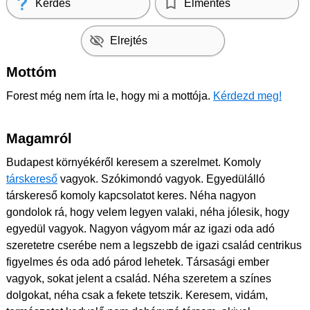
Kérdés
Elmentés
Elrejtés
Mottóm
Forest még nem írta le, hogy mi a mottója.
Kérdezd meg!
Magamról
Budapest környékéről keresem a szerelmet. Komoly
társkereső
vagyok. Szókimondó vagyok. Egyedülálló
társkereső komoly kapcsolatot keres. Néha nagyon
gondolok rá, hogy velem legyen valaki, néha jólesik, hogy
egyedül vagyok. Nagyon vágyom már az igazi oda adó
szeretetre cserébe nem a legszebb de igazi család centrikus
figyelmes és oda adó párod lehetek. Társasági ember
vagyok, sokat jelent a család. Néha szeretem a színes
dolgokat, néha csak a fekete tetszik. Keresem, vidám,