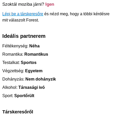
Szoktál moziba járni?
Igen
Lépj be a társkeresőre
és nézd meg, hogy a többi kérdésre
mit válaszolt Forest.
Ideális partnerem
Féltékenység:
Néha
Romantika:
Romantikus
Testalkat:
Sportos
Végzettség:
Egyetem
Dohányzás:
Nem dohányzik
Alkohol:
Társasági ivó
Sport:
Sportőrült
Társkeresőről