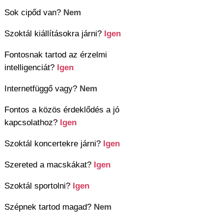
Sok cipőd van?
Nem
Szoktál kiállításokra járni?
Igen
Fontosnak tartod az érzelmi
intelligenciát?
Igen
Internetfüggő vagy?
Nem
Fontos a közös érdeklődés a jó
kapcsolathoz?
Igen
Szoktál koncertekre járni?
Igen
Szereted a macskákat?
Igen
Szoktál sportolni?
Igen
Szépnek tartod magad?
Nem