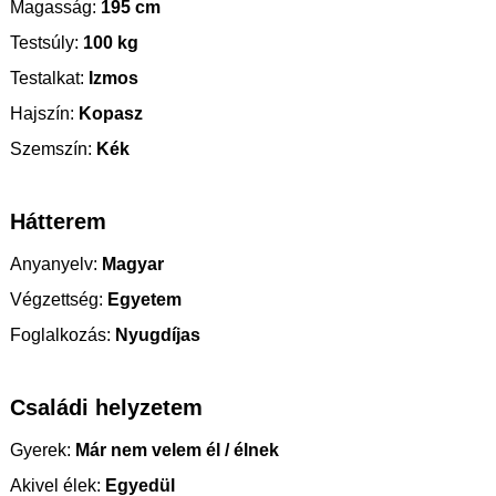
Magasság:
195 cm
Testsúly:
100 kg
Testalkat:
Izmos
Hajszín:
Kopasz
Szemszín:
Kék
Hátterem
Anyanyelv:
Magyar
Végzettség:
Egyetem
Foglalkozás:
Nyugdíjas
Családi helyzetem
Gyerek:
Már nem velem él / élnek
Akivel élek:
Egyedül