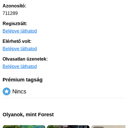
Azonosító:
711289
Regisztrált:
Belépve láthatod
Elérhető volt:
Belépve láthatod
Olvasatlan üzenetek:
Belépve láthatod
Prémium tagság
Nincs
Olyanok, mint Forest