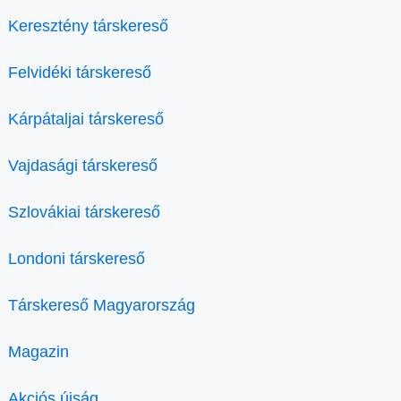
Keresztény társkereső
Felvidéki társkereső
Kárpátaljai társkereső
Vajdasági társkereső
Szlovákiai társkereső
Londoni társkereső
Társkereső Magyarország
Magazin
Akciós újság