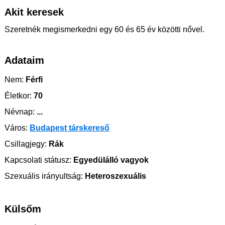
Akit keresek
Szeretnék megismerkedni egy 60 és 65 év közötti nővel.
Adataim
Nem:
Férfi
Életkor:
70
Névnap:
...
Város:
Budapest társkereső
Csillagjegy:
Rák
Kapcsolati státusz:
Egyedülálló vagyok
Szexuális irányultság:
Heteroszexuális
Külsőm