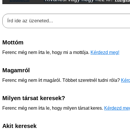
Mottóm
Ferenc még nem írta le, hogy mi a mottója.
Kérdezd meg!
Magamról
Ferenc még nem írt magáról. Többet szeretnél tudni róla?
Kérd
Milyen társat keresek?
Ferenc még nem írta le, hogy milyen társat keres.
Kérdezd me
Akit keresek