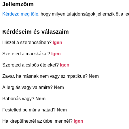
Jellemzőim
Kérdezd meg tőle
, hogy milyen tulajdonságok jellemzik őt a l
Kérdéseim és válaszaim
Hiszel a szerencsében?
Igen
Szereted a macskákat?
Igen
Szereted a csípős ételeket?
Igen
Zavar, ha másnak nem vagy szimpatikus?
Nem
Allergiás vagy valamire?
Nem
Babonás vagy?
Nem
Festetted be már a hajad?
Nem
Ha kirepülhetnél az űrbe, mennél?
Igen