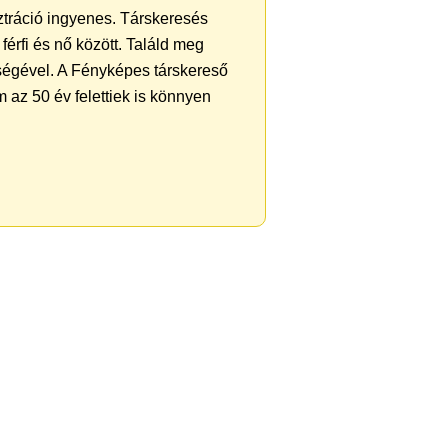
sztráció ingyenes. Társkeresés
férfi és nő között. Találd meg
ségével. A Fényképes társkereső
 az 50 év felettiek is könnyen