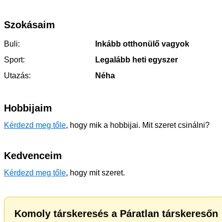
Szokásaim
Buli:
Inkább otthonülő vagyok
Sport:
Legalább heti egyszer
Utazás:
Néha
Hobbijaim
Kérdezd meg tőle
, hogy mik a hobbijai. Mit szeret csinálni?
Kedvenceim
Kérdezd meg tőle
, hogy mit szeret.
Komoly társkeresés a Páratlan társkeresőn