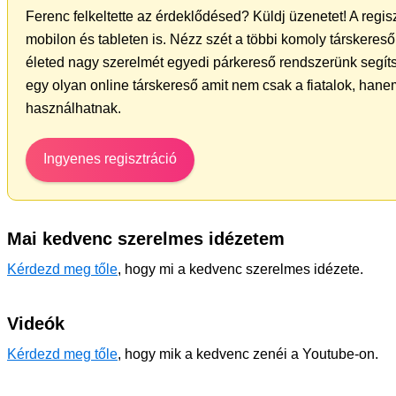
Ferenc felkeltette az érdeklődésed? Küldj üzenetet! A regi
mobilon és tableten is. Nézz szét a többi komoly társkereső 
életed nagy szerelmét egyedi párkereső rendszerünk segít
egy olyan online társkereső amit nem csak a fiatalok, hanem
használhatnak.
Ingyenes regisztráció
Mai kedvenc szerelmes idézetem
Kérdezd meg tőle
, hogy mi a kedvenc szerelmes idézete.
Videók
Kérdezd meg tőle
, hogy mik a kedvenc zenéi a Youtube-on.