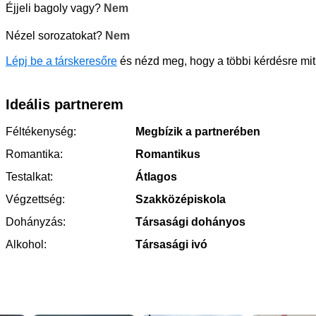
Éjjeli bagoly vagy?
Nem
Nézel sorozatokat?
Nem
Lépj be a társkeresőre
és nézd meg, hogy a többi kérdésre mit
Ideális partnerem
Féltékenység:
Megbízik a partnerében
Romantika:
Romantikus
Testalkat:
Átlagos
Végzettség:
Szakközépiskola
Dohányzás:
Társasági dohányos
Alkohol:
Társasági ivó