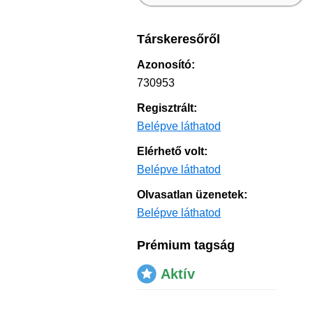
Társkeresőről
Azonosító:
730953
Regisztrált:
Belépve láthatod
Elérhető volt:
Belépve láthatod
Olvasatlan üzenetek:
Belépve láthatod
Prémium tagság
Aktív