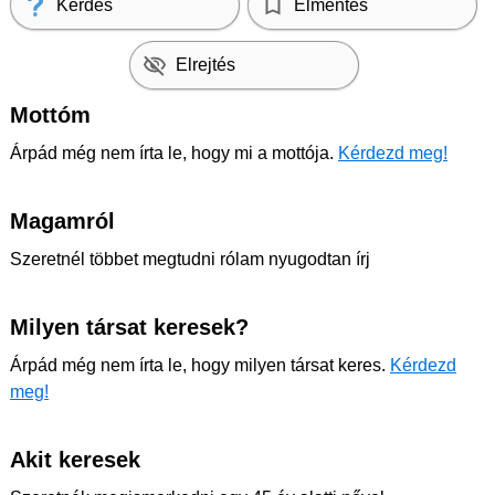
Kérdés
Elmentés
Elrejtés
Mottóm
Árpád még nem írta le, hogy mi a mottója.
Kérdezd meg!
Magamról
Szeretnél többet megtudni rólam nyugodtan írj
Milyen társat keresek?
Árpád még nem írta le, hogy milyen társat keres.
Kérdezd
meg!
Akit keresek