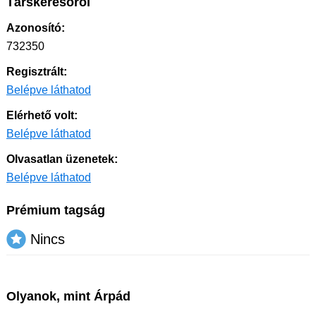
Társkeresőről
Azonosító:
732350
Regisztrált:
Belépve láthatod
Elérhető volt:
Belépve láthatod
Olvasatlan üzenetek:
Belépve láthatod
Prémium tagság
Nincs
Olyanok, mint Árpád