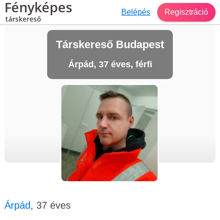
Fényképes
Belépés
Regisztráció
társkereső
Társkereső Budapest
Árpád, 37 éves, férfi
Árpád
, 37 éves