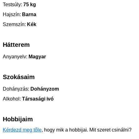
Testsúly:
75 kg
Hajszín:
Barna
Szemszín:
Kék
Hátterem
Anyanyelv:
Magyar
Szokásaim
Dohányzás:
Dohányzom
Alkohol:
Társasági ivó
Hobbijaim
Kérdezd meg tőle
, hogy mik a hobbijai. Mit szeret csinálni?