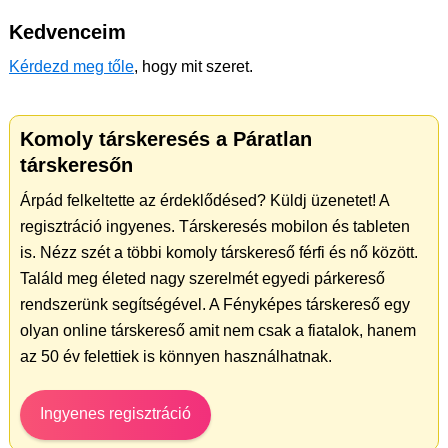
Kedvenceim
Kérdezd meg tőle
, hogy mit szeret.
Komoly társkeresés a Páratlan
társkeresőn
Árpád felkeltette az érdeklődésed? Küldj üzenetet! A
regisztráció ingyenes. Társkeresés mobilon és tableten
is. Nézz szét a többi komoly társkereső férfi és nő között.
Találd meg életed nagy szerelmét egyedi párkereső
rendszerünk segítségével. A Fényképes társkereső egy
olyan online társkereső amit nem csak a fiatalok, hanem
az 50 év felettiek is könnyen használhatnak.
Ingyenes regisztráció