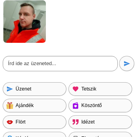
Üzenet
Tetszik
Ajándék
Köszöntő
Flört
Idézet