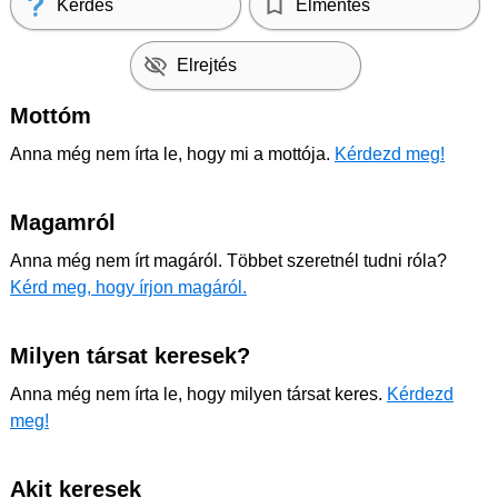
Kérdés
Elmentés
Elrejtés
Mottóm
Anna még nem írta le, hogy mi a mottója.
Kérdezd meg!
Magamról
Anna még nem írt magáról. Többet szeretnél tudni róla?
Kérd meg, hogy írjon magáról.
Milyen társat keresek?
Anna még nem írta le, hogy milyen társat keres.
Kérdezd
meg!
Akit keresek