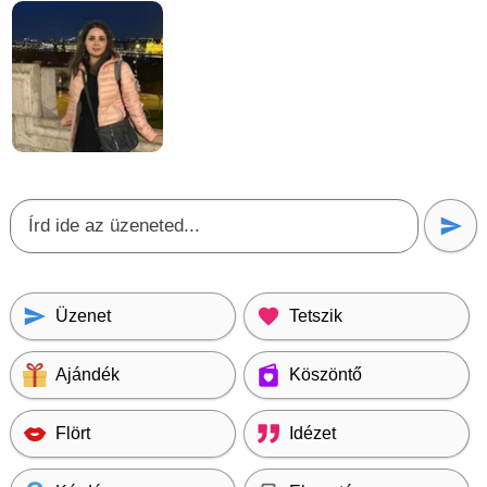
Üzenet
Tetszik
Ajándék
Köszöntő
Flört
Idézet