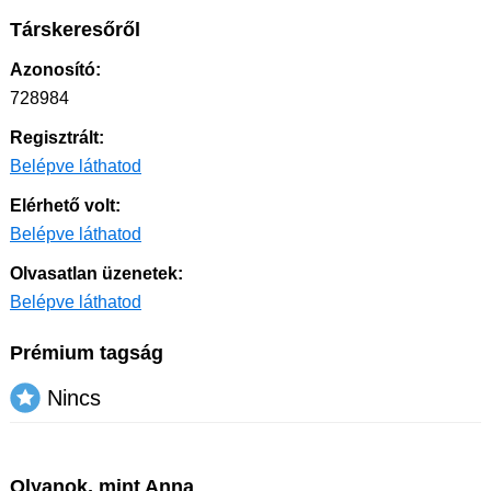
Társkeresőről
Azonosító:
728984
Regisztrált:
Belépve láthatod
Elérhető volt:
Belépve láthatod
Olvasatlan üzenetek:
Belépve láthatod
Prémium tagság
Nincs
Olyanok, mint Anna