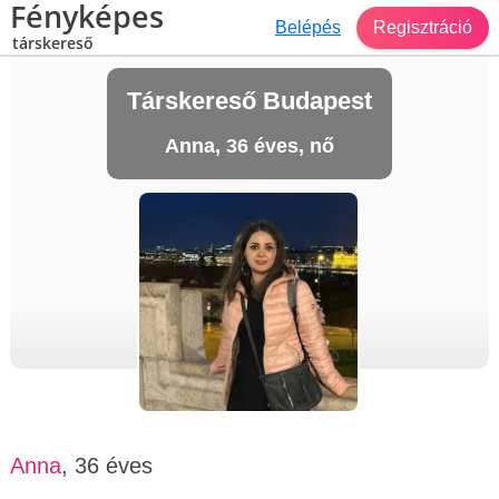
Fényképes
Belépés
Regisztráció
társkereső
Társkereső Budapest
Anna, 36 éves, nő
Anna
, 36 éves