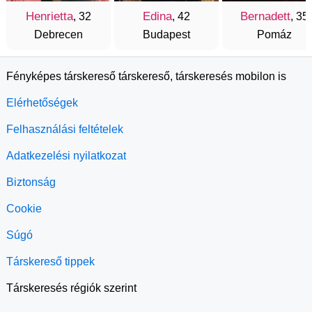
Henrietta
Edina
Bernadett
, 32
, 42
, 35
Debrecen
Budapest
Pomáz
Fényképes társkereső társkereső, társkeresés mobilon is
Elérhetőségek
Felhasználási feltételek
Adatkezelési nyilatkozat
Biztonság
Cookie
Súgó
Társkereső tippek
Társkeresés régiók szerint