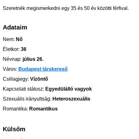
Szeretnék megismerkedni egy 35 és 50 év közötti férfival.
Adataim
Nem:
Nő
Életkor:
36
Névnap:
július 26.
Város:
Budapest társkereső
Csillagjegy:
Vízöntő
Kapcsolati státusz:
Egyedülálló vagyok
Szexuális irányultság:
Heteroszexuális
Romantika:
Romantikus
Külsőm