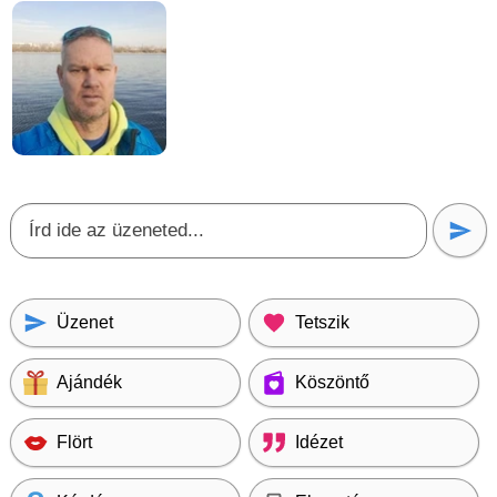
Üzenet
Tetszik
Ajándék
Köszöntő
Flört
Idézet