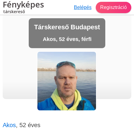
Fényképes
Belépés
Regisztráció
társkereső
Társkereső Budapest
Akos, 52 éves, férfi
Akos
, 52 éves