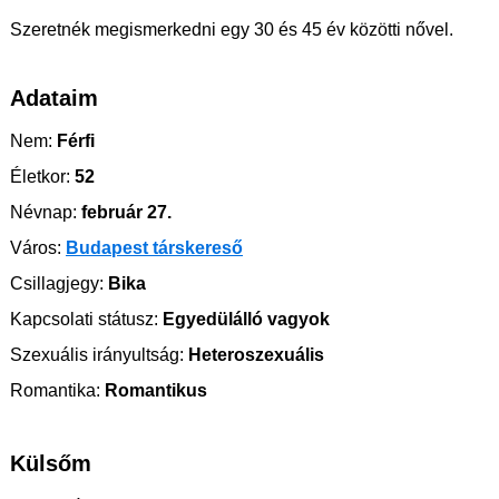
Szeretnék megismerkedni egy 30 és 45 év közötti nővel.
Adataim
Nem:
Férfi
Életkor:
52
Névnap:
február 27.
Város:
Budapest társkereső
Csillagjegy:
Bika
Kapcsolati státusz:
Egyedülálló vagyok
Szexuális irányultság:
Heteroszexuális
Romantika:
Romantikus
Külsőm