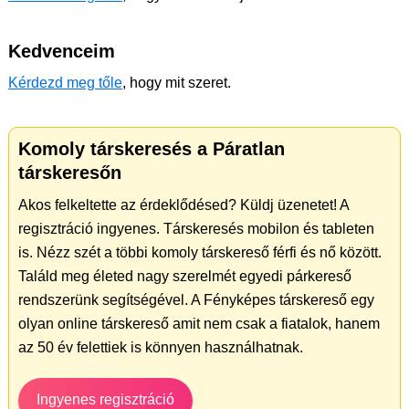
Kedvenceim
Kérdezd meg tőle
, hogy mit szeret.
Komoly társkeresés a Páratlan
társkeresőn
Akos felkeltette az érdeklődésed? Küldj üzenetet! A
regisztráció ingyenes. Társkeresés mobilon és tableten
is. Nézz szét a többi komoly társkereső férfi és nő között.
Találd meg életed nagy szerelmét egyedi párkereső
rendszerünk segítségével. A Fényképes társkereső egy
olyan online társkereső amit nem csak a fiatalok, hanem
az 50 év felettiek is könnyen használhatnak.
Ingyenes regisztráció