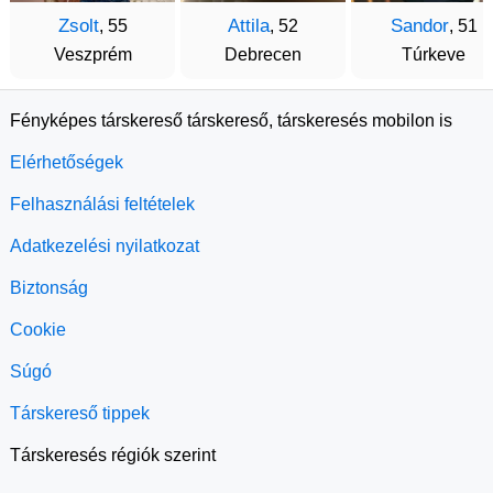
Zsolt
Attila
Sandor
, 55
, 52
, 51
Veszprém
Debrecen
Túrkeve
Fényképes társkereső társkereső, társkeresés mobilon is
Elérhetőségek
Felhasználási feltételek
Adatkezelési nyilatkozat
Biztonság
Cookie
Súgó
Társkereső tippek
Társkeresés régiók szerint