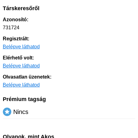
Társkeresőről
Azonosító:
731724
Regisztrált:
Belépve láthatod
Elérhető volt:
Belépve láthatod
Olvasatlan üzenetek:
Belépve láthatod
Prémium tagság
Nincs
Olyanok, mint Akos